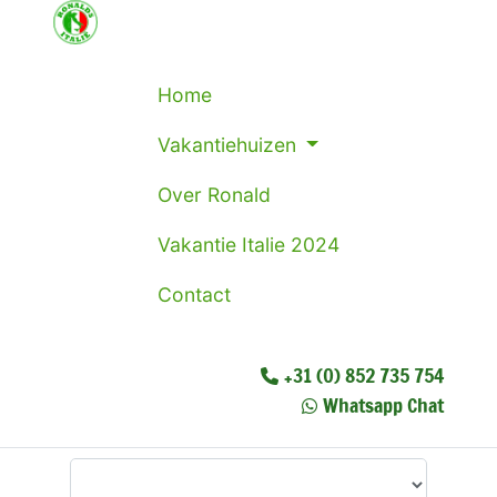
Home
Vakantiehuizen
Over Ronald
Vakantie Italie 2024
Contact
+31 (0) 852 735 754
Whatsapp Chat
Waar wilt u heen?