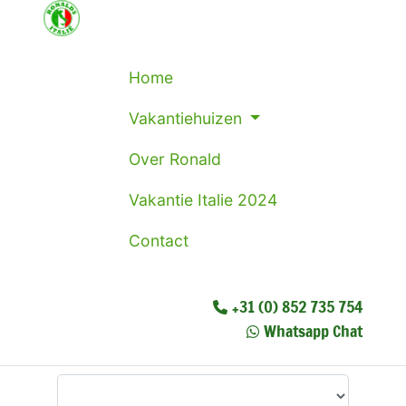
Home
Vakantiehuizen
Over Ronald
Vakantie Italie 2024
Contact
+31 (0) 852 735 754
Whatsapp Chat
Waar wilt u heen?