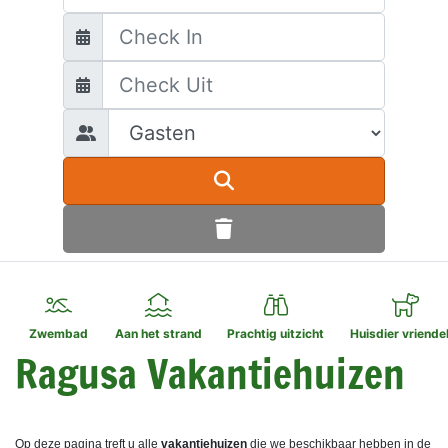
Zwembad
Aan het strand
Prachtig uitzicht
Huisdier vriendel
Ragusa Vakantiehuizen
Op deze pagina treft u alle
vakantiehuizen
die we beschikbaar hebben in de