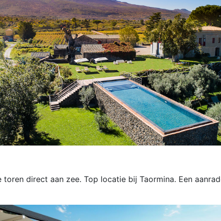
oren direct aan zee. Top locatie bij Taormina. Een aanrade