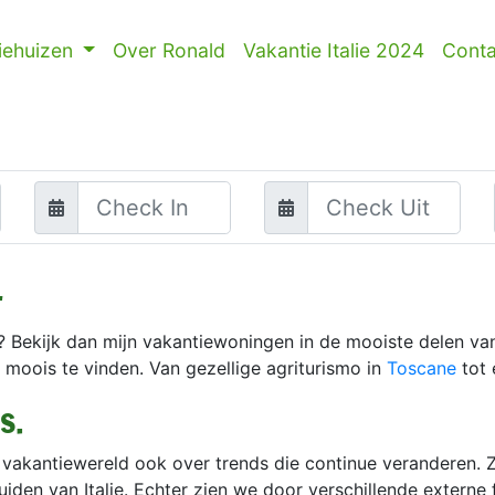
iehuizen
Over Ronald
Vakantie Italie 2024
Conta
4
lie? Bekijk dan mijn vakantiewoningen in de mooiste delen van
at moois te vinden. Van gezellige agriturismo in
Toscane
tot 
s.
vakantiewereld ook over trends die continue veranderen. 
iden van Italie. Echter zien we door verschillende externe 