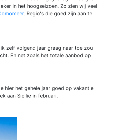
ker in het hoogseizoen. Zo zien wij veel
Comomeer
. Regio's die goed zijn aan te
 ik zelf volgend jaar graag naar toe zou
ocht. En net zoals het totale aanbod op
 je hier het gehele jaar goed op vakantie
 aan Sicilie in februari.