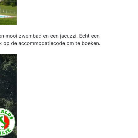
 een mooi zwembad en een jacuzzi. Echt een
 Klik op de accommodatiecode om te boeken.