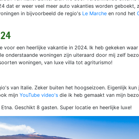
24 dat er weer veel meer auto vakanties worden geboekt, ze
oningen in bijvoorbeeld de regio's
Le Marche
en rond het
024
je voor een heerlijke vakantie in 2024. Ik heb gekeken waar
Alle onderstaande woningen zijn uiteraard door mij zelf bez
soorten woningen, van luxe villa tot agriturismo!
gio's van Italie. Zeker buiten het hoogseizoen. Eigenlijk kun
 ook mijn
YouTube video's
die ik heb gemaakt van mijn bezoek
Etna. Geschikt 8 gasten. Super locatie en heerlijke luxe!