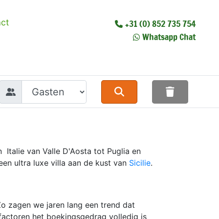
ct
+31 (0) 852 735 754
Whatsapp Chat
 Italie van Valle D'Aosta tot Puglia en
een ultra luxe villa aan de kust van
Sicilie
.
Zo zagen we jaren lang een trend dat
factoren het boekingsgedrag volledig is