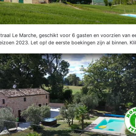
centraal Le Marche, geschikt voor 6 gasten en voorzien van
seizoen 2023. Let op! de eerste boekingen zijn al binnen.