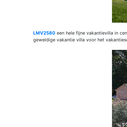
LMV2580
een hele fijne vakantievilla in 
geweldige vakantie villa voor het vakantie