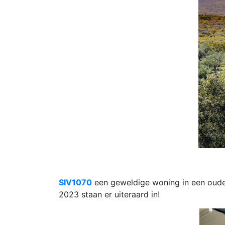
SIV1070
een geweldige woning in een oude t
2023 staan er uiteraard in!