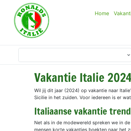
Home
Vakant
Waar wilt u heen?
Vakantie Italie 202
Wil jij dit jaar (2024) op vakantie naar Ita
Sicilie in het zuiden. Voor iedereen is er w
Italiaanse vakantie trend
Net als in de modewereld spreken we in de 
mensen korte vakanties boekten naar het zu