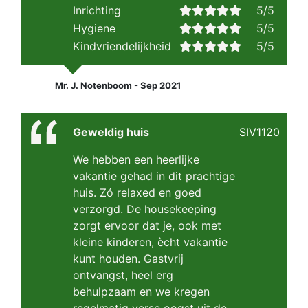
Inrichting
5/5
Hygiene
5/5
Kindvriendelijkheid
5/5
Mr. J. Notenboom - Sep 2021
Geweldig huis
SIV1120
We hebben een heerlijke
vakantie gehad in dit prachtige
huis. Zó relaxed en goed
verzorgd. De housekeeping
zorgt ervoor dat je, ook met
kleine kinderen, ècht vakantie
kunt houden. Gastvrij
ontvangst, heel erg
behulpzaam en we kregen