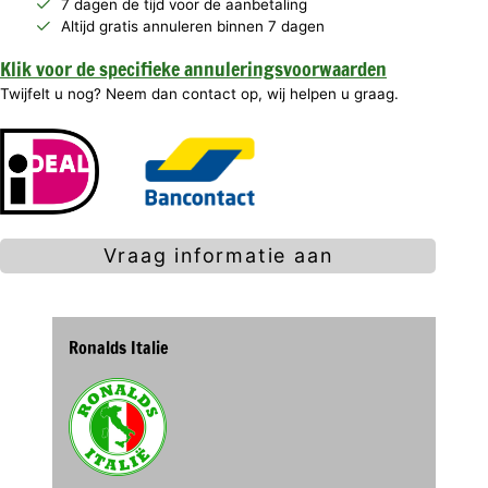
7 dagen de tijd voor de aanbetaling
Altijd gratis annuleren binnen 7 dagen
Klik voor de specifieke annuleringsvoorwaarden
Twijfelt u nog? Neem dan contact op, wij helpen u graag.
Vraag informatie aan
Ronalds Italie