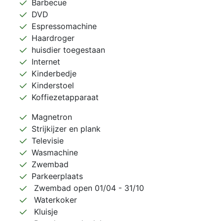
Barbecue
DVD
Espressomachine
Haardroger
huisdier toegestaan
Internet
Kinderbedje
Kinderstoel
Koffiezetapparaat
Magnetron
Strijkijzer en plank
Televisie
Wasmachine
Zwembad
Parkeerplaats
Zwembad open 01/04 - 31/10
Waterkoker
Kluisje