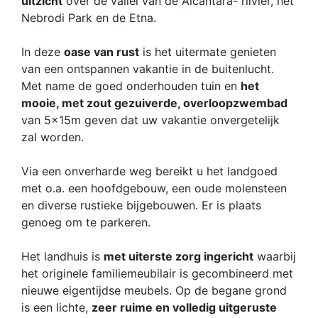
uitzicht
over de vallei van de Alcantara- riivier, het
Nebrodi Park en de Etna.
In deze
oase van rust
is het uitermate genieten
van een ontspannen vakantie in de buitenlucht.
Met name de goed onderhouden tuin en
het
mooie, met zout gezuiverde, overloopzwembad
van 5x15m geven dat uw vakantie onvergetelijk
zal worden.
Via een onverharde weg bereikt u het landgoed
met o.a. een hoofdgebouw, een oude molensteen
en diverse rustieke bijgebouwen. Er is plaats
genoeg om te parkeren.
Het landhuis is
met uiterste zorg ingericht
waarbij
het originele familiemeubilair is gecombineerd met
nieuwe eigentijdse meubels. Op de begane grond
is een lichte,
zeer ruime en volledig uitgeruste