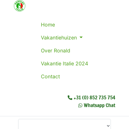
Home
Vakantiehuizen
Over Ronald
Vakantie Italie 2024
Contact
+31 (0) 852 735 754
Whatsapp Chat
Waar wilt u heen?