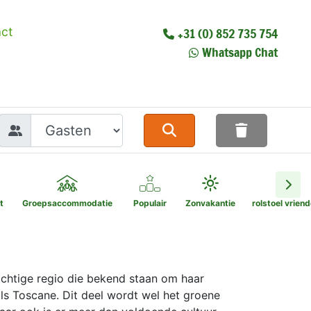
ct
+31 (0) 852 735 754
Whatsapp Chat
t
Groepsaccommodatie
Populair
Zonvakantie
rolstoel vriend
achtige regio die bekend staan om haar
ls Toscane. Dit deel wordt wel het groene