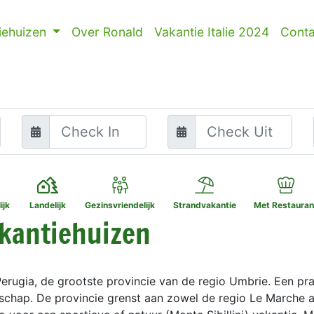
iehuizen
Over Ronald
Vakantie Italie 2024
Conta
ijk
Landelijk
Gezinsvriendelijk
Strandvakantie
Met Restauran
akantiehuizen
Perugia, de grootste provincie van de regio Umbrie. Een pr
schap. De provincie grenst aan zowel de regio Le Marche a