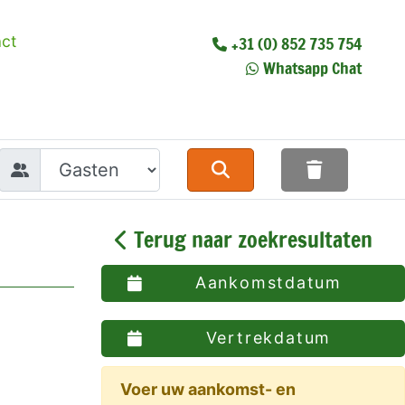
ct
+31 (0) 852 735 754
Whatsapp Chat
Terug naar zoekresultaten
Aankomstdatum
Vertrekdatum
Voer uw aankomst- en