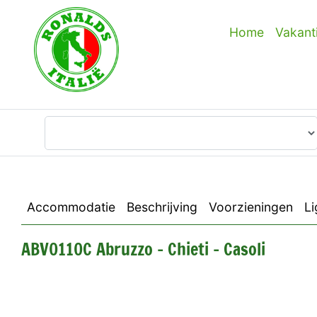
Home
Vakant
Waar wilt u heen?
Accommodatie
Beschrijving
Voorzieningen
Li
ABV0110C Abruzzo - Chieti - Casoli