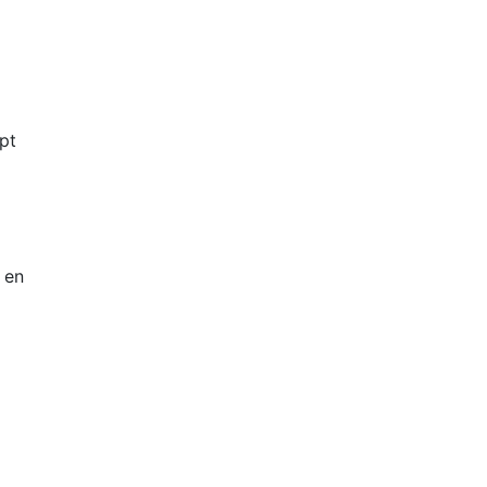
pt
 en