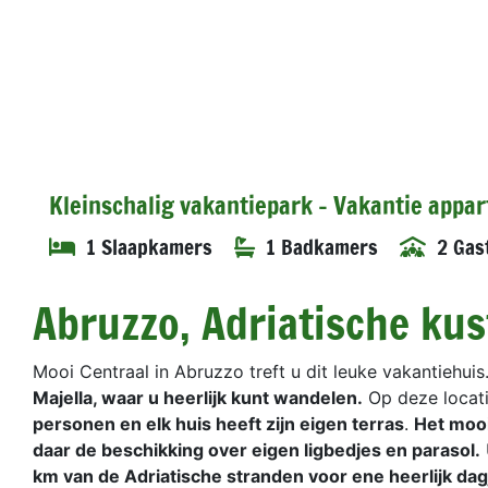
Kleinschalig vakantiepark - Vakantie appa
1 Slaapkamers
1 Badkamers
2 Gas
Abruzzo, Adriatische kus
Mooi Centraal in Abruzzo treft u dit leuke vakantiehuis
Majella, waar u heerlijk kunt wandelen.
Op deze locatie
personen en elk huis heeft zijn eigen terras
.
Het mooi
daar de beschikking over eigen ligbedjes en parasol.
km van de Adriatische stranden voor ene heerlijk dag