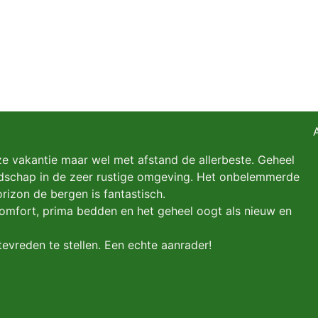
ze vakantie maar wel met afstand de allerbeste. Geheel
andschap in de zeer rustige omgeving. Het onbelemmerde
izon de bergen is fantastisch.
comfort, prima bedden en het geheel oogt als nieuw en
evreden te stellen. Een echte aanrader!