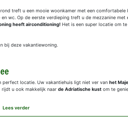
e grond treft u een mooie woonkamer met een comfortabele
n wc. Op de eerste verdieping treft u de mezzanine met 
ning heeft airconditioning!
Het is een super locatie om te
an bij deze vakantiewoning.
zee
 perfect locatie. Uw vakantiehuis ligt niet ver van
het Maje
o rijdt u ook makkelijk naar
de Adriatische kust
om te genie
Lees verder