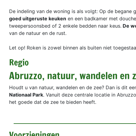
De indeling van de woning is als volgt: Op de began
goed uitgeruste keuken
en een badkamer met douche e
tweepersoonsbed of 2 enkele bedden naar keus.
De wo
van de natuur en de rust.
Let op! Roken is zowel binnen als buiten niet toegesta
Regio
Abruzzo, natuur, wandelen en 
Houdt u van natuur, wandelen en de zee? Dan is dit een
Nationaal Park
. Vanuit deze centrale locatie in Abruzz
het goede dat de zee te bieden heeft.
Voorzieningen