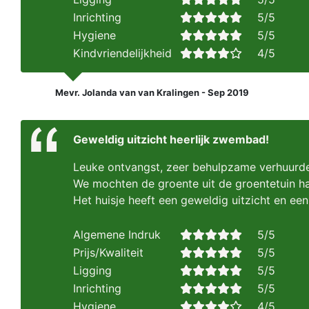
Inrichting
5/5
Hygiene
5/5
Kindvriendelijkheid
4/5
Mevr. Jolanda van van Kralingen - Sep 2019
Geweldig uitzicht heerlijk zwembad!
Leuke ontvangst, zeer behulpzame verhuurde
We mochten de groente uit de groentetuin ha
Het huisje heeft een geweldig uitzicht en een
Algemene Indruk
5/5
Prijs/Kwaliteit
5/5
Ligging
5/5
Inrichting
5/5
Hygiene
4/5