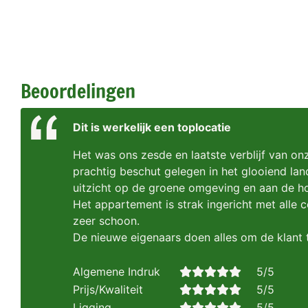
Beoordelingen
Dit is werkelijk een toplocatie
Het was ons zesde en laatste verblijf van on
prachtig beschut gelegen in het glooiend l
uitzicht op de groene omgeving en aan de hor
Het appartement is strak ingericht met alle 
zeer schoon.
De nieuwe eigenaars doen alles om de klant t
Algemene Indruk
5/5
Prijs/Kwaliteit
5/5
Ligging
5/5