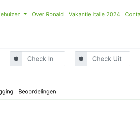
iehuizen
Over Ronald
Vakantie Italie 2024
Conta
gging
Beoordelingen