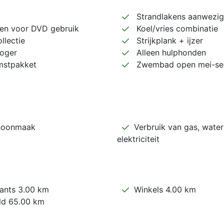
Strandlakens aanwezig
een voor DVD gebruik
Koel/vries combinatie
llectie
Strijkplank + ijzer
oger
Alleen hulphonden
stpakket
Zwembad open mei-se
hoonmaak
Verbruik van gas, water
elektriciteit
ants 3.00 km
Winkels 4.00 km
ld 65.00 km