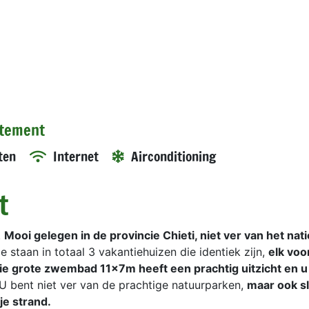
rtement
ten
Internet
Airconditioning
t
.
Mooi gelegen in de provincie Chieti, niet ver van het nat
 staan in totaal 3 vakantiehuizen die identiek zijn,
elk voo
e grote zwembad 11x7m heeft een prachtig uitzicht en u
U bent niet ver van de prachtige natuurparken,
maar ook s
je strand.