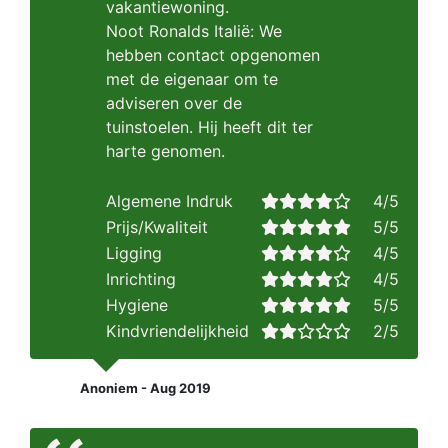
vakantiewoning.
Noot Ronalds Italië: We
hebben contact opgenomen
met de eigenaar om te
adviseren over de
tuinstoelen. Hij heeft dit ter
harte genomen.
Algemene Indruk
4/5
Prijs/Kwaliteit
5/5
Ligging
4/5
Inrichting
4/5
Hygiene
5/5
Kindvriendelijkheid
2/5
Anoniem - Aug 2019