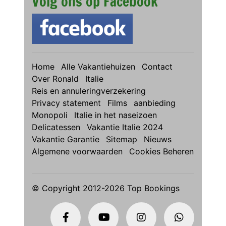
Volg ons op Facebook
Home
Alle Vakantiehuizen
Contact
Over Ronald
Italie
Reis en annuleringverzekering
Privacy statement
Films
aanbieding
Monopoli
Italie in het naseizoen
Delicatessen
Vakantie Italie 2024
Vakantie Garantie
Sitemap
Nieuws
Algemene voorwaarden
Cookies Beheren
© Copyright 2012-2026 Top Bookings