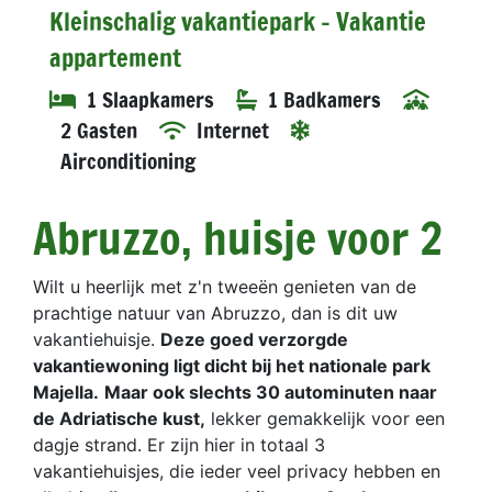
Kleinschalig vakantiepark - Vakantie
appartement
1 Slaapkamers
1 Badkamers
2 Gasten
Internet
Airconditioning
Abruzzo, huisje voor 2
Wilt u heerlijk met z'n tweeën genieten van de
prachtige natuur van Abruzzo, dan is dit uw
vakantiehuisje.
Deze goed verzorgde
vakantiewoning ligt dicht bij het nationale park
Majella.
Maar ook slechts 30 autominuten naar
de Adriatische kust,
lekker gemakkelijk voor een
dagje strand. Er zijn hier in totaal 3
vakantiehuisjes, die ieder veel privacy hebben en