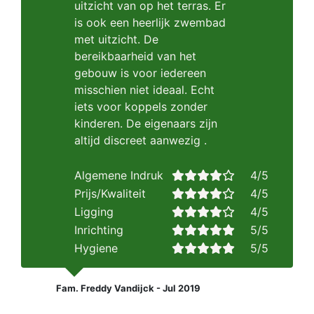
uitzicht van op het terras. Er
is ook een heerlijk zwembad
met uitzicht. De
bereikbaarheid van het
gebouw is voor iedereen
misschien niet ideaal. Echt
iets voor koppels zonder
kinderen. De eigenaars zijn
altijd discreet aanwezig .
Algemene Indruk
4/5
Prijs/Kwaliteit
4/5
Ligging
4/5
Inrichting
5/5
Hygiene
5/5
Fam. Freddy Vandijck - Jul 2019