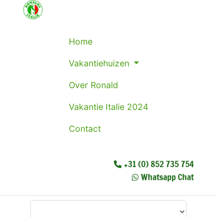
Home
Vakantiehuizen
Over Ronald
Vakantie Italie 2024
Contact
+31 (0) 852 735 754
Whatsapp Chat
Waar wilt u heen?