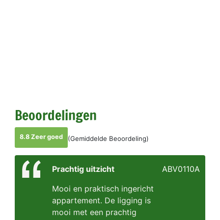
Beoordelingen
8.8 Zeer goed
(Gemiddelde Beoordeling)
Prachtig uitzicht
ABV0110A
Mooi en praktisch ingericht
appartement. De ligging is
mooi met een prachtig