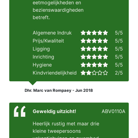
eetmogelijkheden en
bezienswaardigheden
betreft.
Algemene Indruk
5/5
Prijs/Kwaliteit
5/5
Ligging
5/5
Inrichting
5/5
Hygiene
5/5
Kindvriendelijkheid
2/5
Dhr. Marc van Rompaey - Jun 2018
Geweldig uitzicht!
ABV0110A
Heerlijk rustig met maar drie
kleine tweepersoons