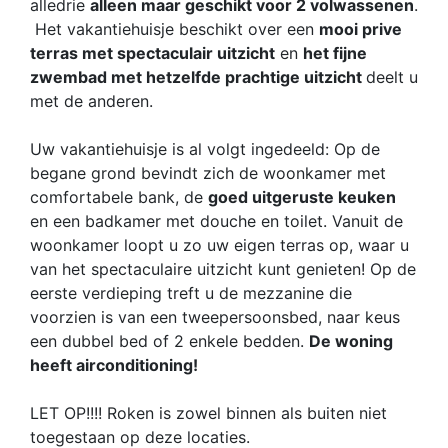
alledrie
alleen maar geschikt voor 2 volwassenen
.
Het vakantiehuisje beschikt over een
mooi prive
terras met spectaculair uitzicht
en
het fijne
zwembad met hetzelfde prachtige uitzicht
deelt u
met de anderen.
Uw vakantiehuisje is al volgt ingedeeld: Op de
begane grond bevindt zich de woonkamer met
comfortabele bank, de
goed uitgeruste keuken
en een badkamer met douche en toilet. Vanuit de
woonkamer loopt u zo uw eigen terras op, waar u
van het spectaculaire uitzicht kunt genieten! Op de
eerste verdieping treft u de mezzanine die
voorzien is van een tweepersoonsbed, naar keus
een dubbel bed of 2 enkele bedden.
De woning
heeft airconditioning!
LET OP!!!! Roken is zowel binnen als buiten niet
toegestaan op deze locaties.