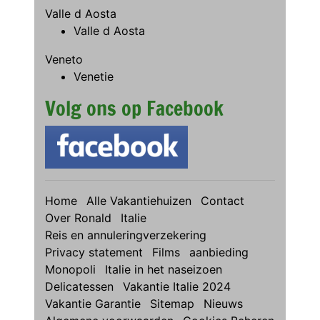
Valle d Aosta
Valle d Aosta
Veneto
Venetie
Volg ons op Facebook
Home
Alle Vakantiehuizen
Contact
Over Ronald
Italie
Reis en annuleringverzekering
Privacy statement
Films
aanbieding
Monopoli
Italie in het naseizoen
Delicatessen
Vakantie Italie 2024
Vakantie Garantie
Sitemap
Nieuws