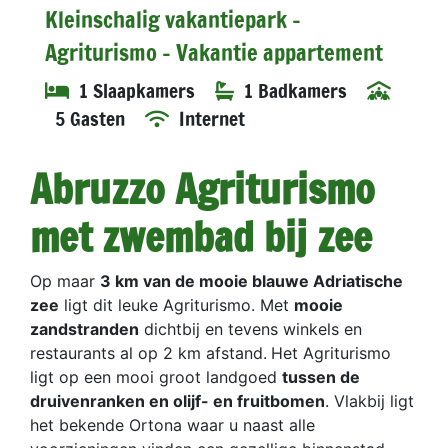
Kleinschalig vakantiepark -
Agriturismo - Vakantie appartement
1 Slaapkamers
1 Badkamers
5 Gasten
Internet
Abruzzo Agriturismo
met zwembad bij zee
Op maar
3 km van de mooie blauwe Adriatische
zee
ligt dit leuke Agriturismo. Met
mooie
zandstranden
dichtbij en tevens winkels en
restaurants al op 2 km afstand.
Het Agriturismo
ligt op een mooi groot landgoed
tussen de
druivenranken en olijf- en fruitbomen
. Vlakbij ligt
het bekende Ortona waar u naast alle