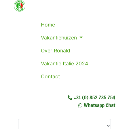
Home
Vakantiehuizen
Over Ronald
Vakantie Italie 2024
Contact
+31 (0) 852 735 754
Whatsapp Chat
Waar wilt u heen?