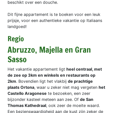
beschikt over een douche.
Dit fijne appartement is te boeken voor een leuk
prijsje, voor een authentieke vakantie op Italiaans
landgoed!
Regio
Abruzzo, Majella en Gran
Sasso
Het vakantie appartement ligt
heel centraal, met
de zee op 3km en winkels en restaurants op
2km
. Bovendien ligt het vlakbij
de prachtige
plaats Ortona
, waar u zeker niet mag vergeten
het
Castello Aragonese
te bezoeken, een zeer
bijzonder kasteel meteen aan zee. Of
de San
Thomas Kathedraal
, ook zeer de moeite waard.
Een bezienswaardigheid aan de kust zijn zeker de