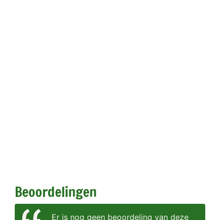
Beoordelingen
Er is nog geen beoordeling van deze