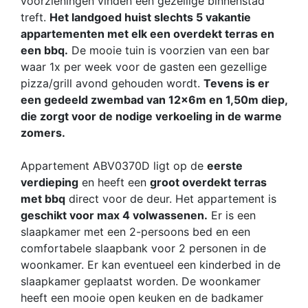
voorzieningen vinden een gezellige binnenstad
treft.
Het landgoed huist slechts 5 vakantie
appartementen met elk een overdekt terras en
een bbq.
De mooie tuin is voorzien van een bar
waar 1x per week voor de gasten een gezellige
pizza/grill avond gehouden wordt.
Tevens is er
een gedeeld zwembad van 12x6m en 1,50m diep,
die zorgt voor de nodige verkoeling in de warme
zomers.
Appartement ABV0370D ligt op de
eerste
verdieping
en heeft een
groot overdekt terras
met bbq
direct voor de deur. Het appartement is
geschikt voor max 4 volwassenen.
Er is een
slaapkamer met een 2-persoons bed en een
comfortabele slaapbank voor 2 personen in de
woonkamer. Er kan eventueel een kinderbed in de
slaapkamer geplaatst worden. De woonkamer
heeft een mooie open keuken en de badkamer