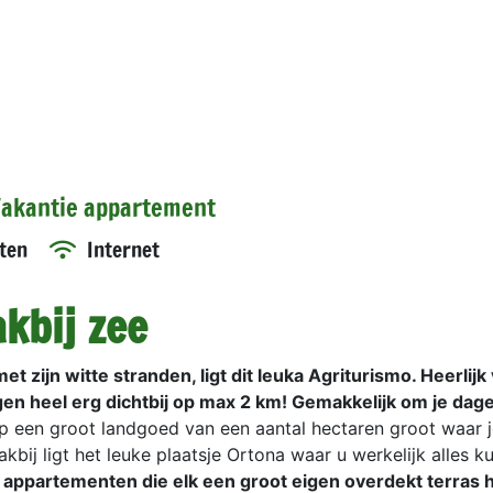
 Vakantie appartement
ten
Internet
kbij zee
zijn witte stranden, ligt dit leuka Agriturismo. Heerlijk
gen heel erg dichtbij op max 2 km! Gemakkelijk om je dage
op een groot landgoed van een aantal hectaren groot waar j
kbij ligt het leuke plaatsje Ortona waar u werkelijk alles k
ie appartementen die elk een groot eigen overdekt terras