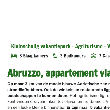
Kleinschalig vakantiepark - Agriturismo -
3 Slaapkamers
3 Badkamers
7 Gas
Abruzzo, appartement vla
Op maar 3 km van de mooie blauwe Adriatische zee met 
strandliefhebbers. Ook de winkels en restaurants lig
boodschappen te kunnen doen.
Het agriturismo ligt 
kunt vinden druivenranken tot olijven en fruitbomen. Vla
en een leuke kleine binnenstad!
Er zijn maar 5 vakant