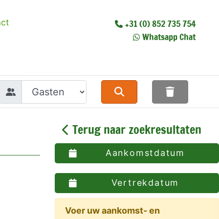
ct
+31 (0) 852 735 754
Whatsapp Chat
Terug naar zoekresultaten
Aankomstdatum
Vertrekdatum
Voer uw aankomst- en