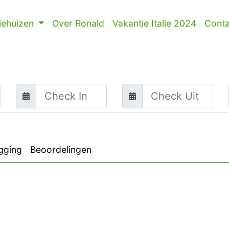
iehuizen
Over Ronald
Vakantie Italie 2024
Conta
gging
Beoordelingen