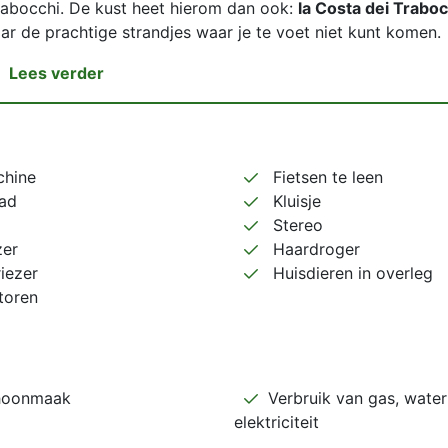
rabocchi. De kust heet hierom dan ook:
la Costa dei Traboc
aar de prachtige strandjes waar je te voet niet kunt komen.
Lees verder
hine
Fietsen te leen
ad
Kluisje
Stereo
zer
Haardroger
iezer
Huisdieren in overleg
toren
hoonmaak
Verbruik van gas, water
elektriciteit