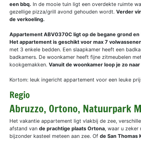
een bbq.
In de mooie tuin ligt een overdekte ruimte w
gezellige pizza/grill avond gehouden wordt.
Verder vi
de verkoeling.
Appartement ABV0370C ligt op de begane grond en he
Het appartement is geschikt voor max 7 volwassene
met 3 enkele bedden. Een slaapkamer heeft een badkame
badkamers. De woonkamer heeft fijne zitmeubelen met
kookgemakken.
Vanuit de woonkamer loop je zo naar 
Kortom: leuk ingericht appartement voor een leuke prij
Regio
Abruzzo, Ortono, Natuurpark M
Het vakantie appartement ligt vlakbij de zee, verschill
afstand van
de prachtige plaats Ortona
, waar u zeker
bijzonder kasteel meteen aan zee. Of
de San Thomas 