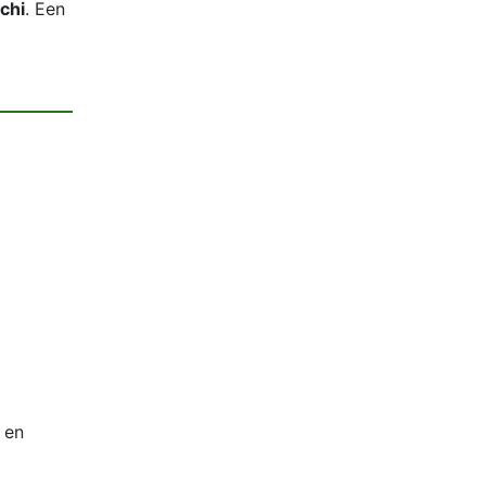
chi
. Een
 en