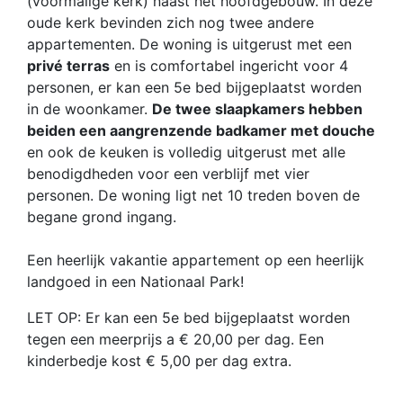
(voormalige kerk) naast het hoofdgebouw. In deze
oude kerk bevinden zich nog twee andere
appartementen. De woning is uitgerust met een
privé terras
en is comfortabel ingericht voor 4
personen, er kan een 5e bed bijgeplaatst worden
in de woonkamer.
De twee slaapkamers hebben
beiden een aangrenzende badkamer met douche
en ook de keuken is volledig uitgerust met alle
benodigdheden voor een verblijf met vier
personen. De woning ligt net 10 treden boven de
begane grond ingang.
Een heerlijk vakantie appartement op een heerlijk
landgoed in een Nationaal Park!
LET OP: Er kan een 5e bed bijgeplaatst worden
tegen een meerprijs a € 20,00 per dag. Een
kinderbedje kost € 5,00 per dag extra.