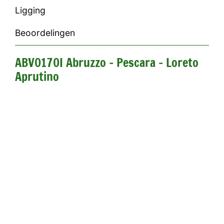
Ligging
Beoordelingen
ABV0170I Abruzzo - Pescara - Loreto
Aprutino