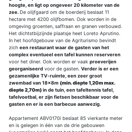
hoogte, en ligt op ongeveer 20 kilometer van de
zee.
De olijfgaard om de boerderij beslaat 11
hectare met 4200 olijfbomen. Ook worden in de
omgeving groenten, saffraan en granen verbouwd.
Het dichtstbijzijnde plaatsje heet Loreto Aprutino.
In het hoofdgebouw van de Agriturismo bevindt
zich
een restaurant waar de gasten van het
complex eventueel een tafel kunnen reserveren
voor het diner. Ook worden er vaak
proeverijen
georganiseerd
voor de gasten.
Verder is er een
gezamenlijke TV-ruimte, een zeer groot
zwembad van 18x8m
(min. diepte 1,20m max.
diepte 2,70m)
in de tuin, een tafeltennis tafel,
tafelvoetbal, er zijn fietsen beschikbaar voor de
gasten en er is een barbecue aanwezig.
Appartement ABV0170i beslaat 85 vierkante meter
en is gelegen in één van de drie gebouwen