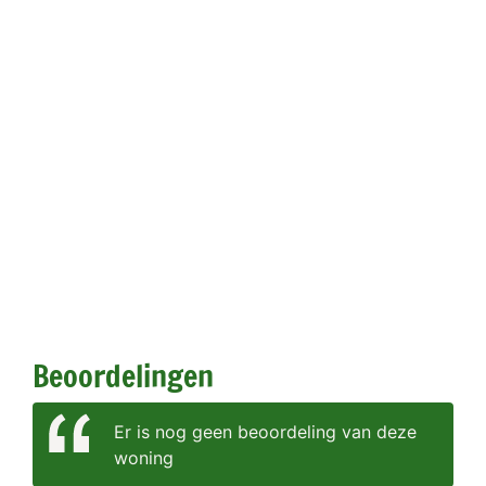
Beoordelingen
Er is nog geen beoordeling van deze
woning