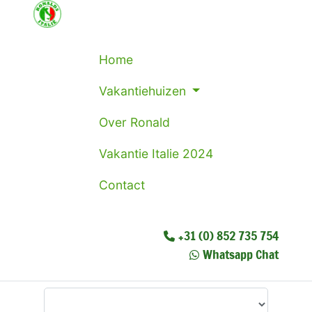
Home
Vakantiehuizen
Over Ronald
Vakantie Italie 2024
Contact
+31 (0) 852 735 754
Whatsapp Chat
Waar wilt u heen?