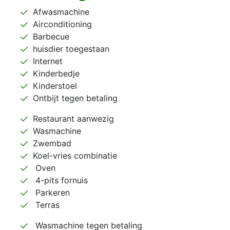
Afwasmachine
Airconditioning
Barbecue
huisdier toegestaan
Internet
Kinderbedje
Kinderstoel
Ontbijt tegen betaling
Restaurant aanwezig
Wasmachine
Zwembad
Koel-vries combinatie
Oven
4-pits fornuis
Parkeren
Terras
Wasmachine tegen betaling