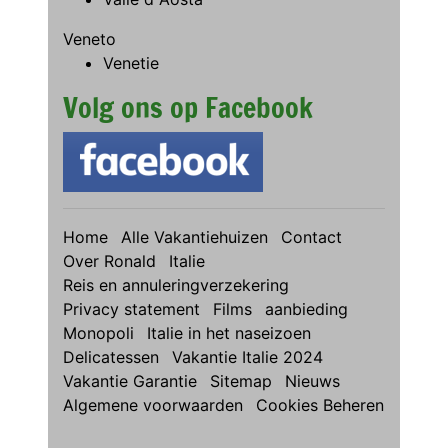
Veneto
Venetie
Volg ons op Facebook
Home
Alle Vakantiehuizen
Contact
Over Ronald
Italie
Reis en annuleringverzekering
Privacy statement
Films
aanbieding
Monopoli
Italie in het naseizoen
Delicatessen
Vakantie Italie 2024
Vakantie Garantie
Sitemap
Nieuws
Algemene voorwaarden
Cookies Beheren