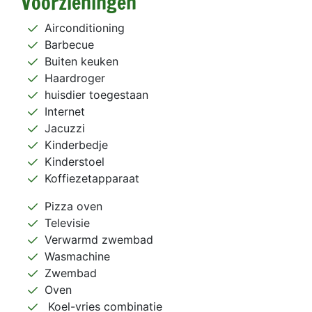
Voorzieningen
Airconditioning
Barbecue
Buiten keuken
Haardroger
huisdier toegestaan
Internet
Jacuzzi
Kinderbedje
Kinderstoel
Koffiezetapparaat
Pizza oven
Televisie
Verwarmd zwembad
Wasmachine
Zwembad
Oven
Koel-vries combinatie