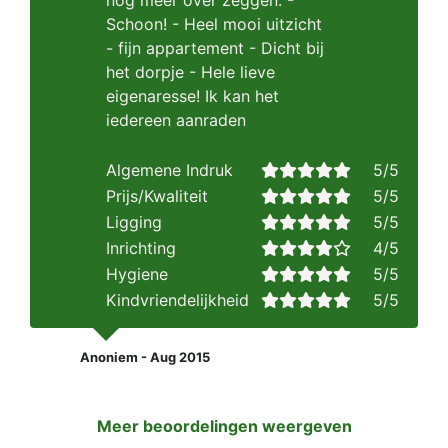
nog meer over zeggen. -
Schoon! - Heel mooi uitzicht
- fijn appartement - Dicht bij
het dorpje - Hele lieve
eigenaresse! Ik kan het
iedereen aanraden
Algemene Indruk
5/5
Prijs/Kwaliteit
5/5
Ligging
5/5
Inrichting
4/5
Hygiene
5/5
Kindvriendelijkheid
5/5
Anoniem - Aug 2015
Meer beoordelingen weergeven