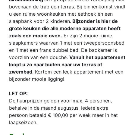
bovenaan de trap een terras. Bij binnenkomst vindt
u een ruime woonkeuken met eethoek en een
slaapbank voor 2 kinderen.
Bijzonder is hier de
grote keuken die alle moderne apparaten heeft
zoals een mooie oven.
Er zijn 2 mooie ruime
slaapkamers waarvan 1 met een tweepersoonsbed
en 1 met een frans dubbel bed. De badkamer is
voorzien van een douche.
Vanuit het appartement
loopt u zo naar buiten naar uw terras of
zwembad
. Kortom een leuk appartement met een
bijzonder mooie ligging!
LET OP:
De huurprijzen gelden voor max. 4 personen,
behalve in de maand augustus. Iedere extra
persoon betaald € 100,00 per week meer in het
laagseizoen.