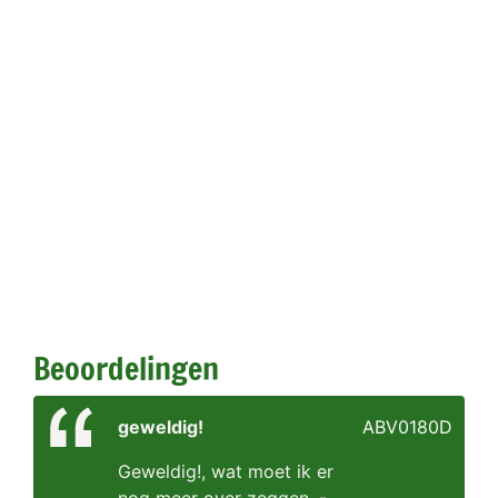
Beoordelingen
geweldig!
ABV0180D
Geweldig!, wat moet ik er