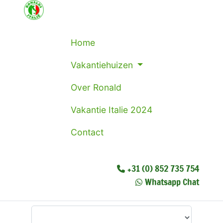
Home
Vakantiehuizen
Over Ronald
Vakantie Italie 2024
Contact
+31 (0) 852 735 754
Whatsapp Chat
Waar wilt u heen?