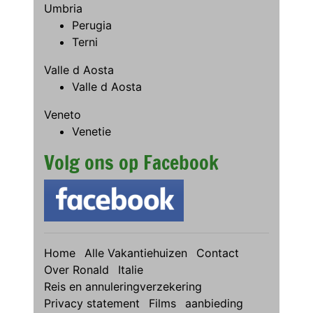
Umbria
Perugia
Terni
Valle d Aosta
Valle d Aosta
Veneto
Venetie
Volg ons op Facebook
Home
Alle Vakantiehuizen
Contact
Over Ronald
Italie
Reis en annuleringverzekering
Privacy statement
Films
aanbieding