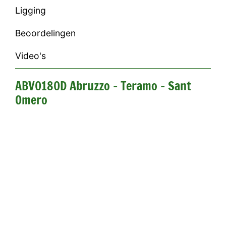
Ligging
Beoordelingen
Video's
ABV0180D Abruzzo - Teramo - Sant
Omero