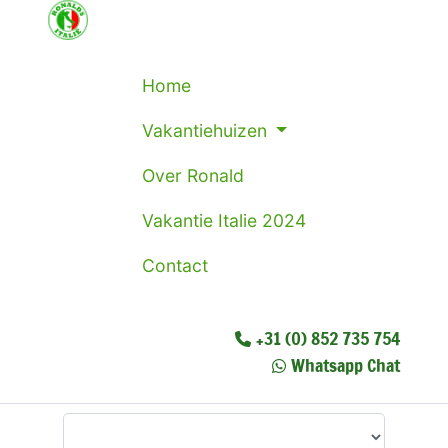
Home
Vakantiehuizen
Over Ronald
Vakantie Italie 2024
Contact
+31 (0) 852 735 754
Whatsapp Chat
Waar wilt u heen?