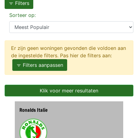
Filters
Sorteer op:
Er zijn geen woningen gevonden die voldoen aan
de ingestelde filters. Pas hier de filters aan:
Filters aanpassen
Klik voor meer resultaten
Ronalds Italie