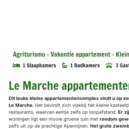
Agriturismo - Vakantie appartement - Klein
1 Slaapkamers
1 Badkamers
3 Gas
Le Marche appartement
Dit leuke kleine appartementencomplex vindt u op ee
Le Marche.
Het bevindt zich vlakbij het kleine kasteel
restaurants, waarvan eentje zelfs op loopafstand.
Er z
woningen ligt een mooie groene tuin met
rondom gewel
zelfs uit op de prachtige Apennijnen.
Het grote zwem