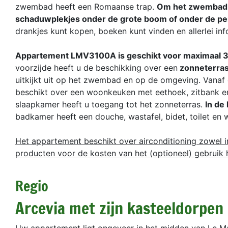
zwembad heeft een Romaanse trap.
Om het zwembad s
schaduwplekjes onder de grote boom of onder de pe
drankjes kunt kopen, boeken kunt vinden en allerlei in
Appartement LMV3100A is geschikt voor maximaal 3 
voorzijde heeft u de beschikking over een
zonneterra
uitkijkt uit op het zwembad en op de omgeving. Vanaf
beschikt over een woonkeuken met eethoek, zitbank en
slaapkamer heeft u toegang tot het zonneterras.
In de
badkamer heeft een douche, wastafel, bidet, toilet en
Het appartement beschikt over airconditioning zowel in 
producten voor de kosten van het (optioneel) gebruik 
Regio
Arcevia met zijn kasteeldorpen