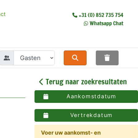
ct
+31 (0) 852 735 754
Whatsapp Chat
Terug naar zoekresultaten
Aankomstdatum
Vertrekdatum
Voer uw aankomst- en