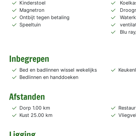
Kinderstoel
Koelka
Magnetron
Droogr
Ontbijt tegen betaling
Waterk
Speeltuin
ventila
Blu ray
Inbegrepen
Bed en badlinnen wissel wekelijks
Keukenl
Bedlinnen en handdoeken
Afstanden
Dorp 1.00 km
Restaur
Kust 25.00 km
Vliegve
Ligging