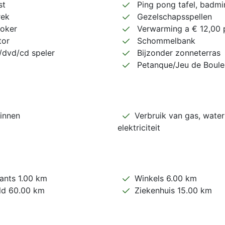
st
Ping pong tafel, badmi
ek
Gezelschapsspellen
oker
Verwarming a € 12,00 
tor
Schommelbank
/dvd/cd speler
Bijzonder zonneterras
Petanque/Jeu de Boul
innen
Verbruik van gas, water
elektriciteit
ants 1.00 km
Winkels 6.00 km
ld 60.00 km
Ziekenhuis 15.00 km