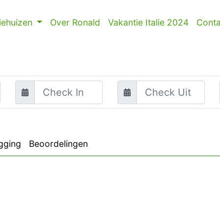
iehuizen
Over Ronald
Vakantie Italie 2024
Conta
gging
Beoordelingen