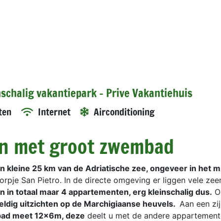
schalig vakantiepark - Prive Vakantiehuis
ten
Internet
Airconditioning
en met groot zwembad
n kleine 25 km van de Adriatische zee, ongeveer in het 
dorpje San Pietro. In de directe omgeving er liggen vele ze
ijn in totaal maar 4 appartementen, erg kleinschalig dus.
O
dig uitzichten op de Marchigiaanse heuvels.
Aan een zij
bad meet 12x6m, deze
deelt u met de andere appartement