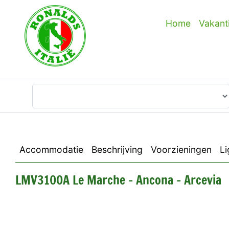
Home
Vakant
Waar wilt u heen?
Accommodatie
Beschrijving
Voorzieningen
Li
LMV3100A Le Marche - Ancona - Arcevia