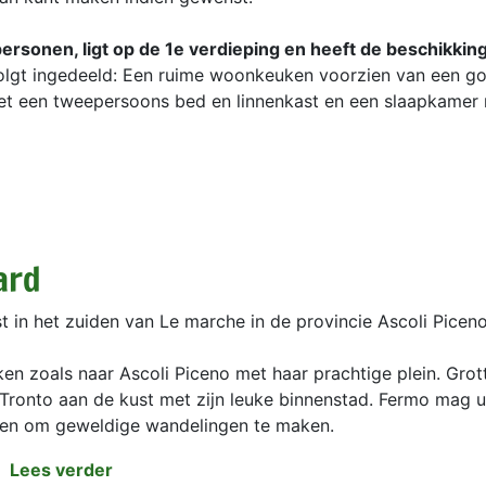
rsonen, ligt op de 1e verdieping en heeft de beschikkin
olgt ingedeeld: Een ruime woonkeuken voorzien van een g
met een tweepersoons bed en linnenkast en een slaapkamer
ard
t in het zuiden van Le marche in de provincie Ascoli Piceno
aken zoals naar Ascoli Piceno met haar prachtige plein. Gro
Tronto aan de kust met zijn leuke binnenstad. Fermo mag u
jnen om geweldige wandelingen te maken.
Lees verder