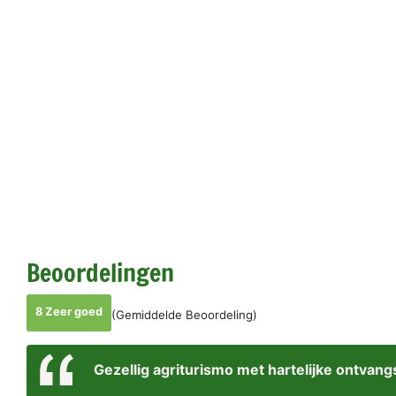
Beoordelingen
8 Zeer goed
(Gemiddelde Beoordeling)
Gezellig agriturismo met hartelijke ontvang