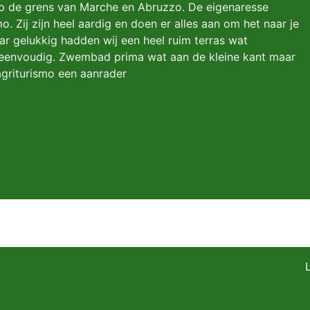
 op de grens van Marche en Abruzzo. De eigenaresse
 Zij zijn heel aardig en doen er alles aan om het naar je
r gelukkig hadden wij een heel ruim terras wat
s eenvoudig. Zwembad prima wat aan de kleine kant maar
 agriturismo een aanrader