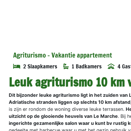
Agriturismo - Vakantie appartement
2 Slaapkamers
1 Badkamers
4 Gas
Leuk agriturismo 10 km 
Dit bijzonder leuke agriturismo ligt in het zuiden van
Adriatische stranden liggen op slechts 10 km afstand,
is zijn er rondom de woning diverse leuke terrassen.
He
uitzicht op de glooiende heuvels van Le Marche
. Bij
ingerichte gezamenlijke salon waar u kunt bv rustig ku
gedeelte met barbecue waar u met het gezin gebruik v