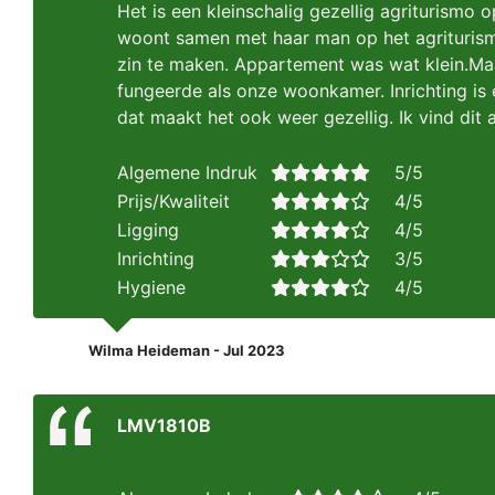
Het is een kleinschalig gezellig agriturismo
woont samen met haar man op het agriturismo.
zin te maken. Appartement was wat klein.Maa
fungeerde als onze woonkamer. Inrichting i
dat maakt het ook weer gezellig. Ik vind dit
Algemene Indruk
5/5
Prijs/Kwaliteit
4/5
Ligging
4/5
Inrichting
3/5
Hygiene
4/5
Wilma Heideman - Jul 2023
LMV1810B