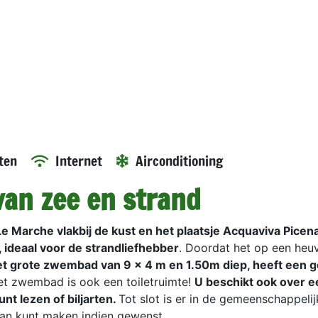
ten
Internet
Airconditioning
van zee en strand
 Le Marche vlakbij de kust en het plaatsje Acquaviva Picen
 ideaal voor de strandliefhebber
. Doordat het op een heu
t grote zwembad van 9 x 4 m en 1.50m diep, heeft een 
 het zwembad is ook een toiletruimte!
U beschikt ook over e
nt lezen of biljarten.
Tot slot is er in de gemeenschappelij
an kunt maken indien gewenst.