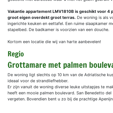
Vakantie appartement LMV1810B is geschikt voor 4 pe
groot eigen overdekt groot terras.
De woning is als v
ingerichte keuken en eettafel. Een ruime slaapkamer 
stapelbed. De badkamer is voorzien van een douche.
Kortom een locatie die wij van harte aanbevelen!
Regio
Grottamare met palmen boulev
De woning ligt slechts op 10 km van de Adriatische kus
ideaal voor de strandliefhebber.
Er zijn vanuit de woning diverse leuke uitstapjes te m
heeft een mooie palmen boulevard. San Benedetto del 
vergeten. Bovendien bent u zo bij de prachtige Apeni