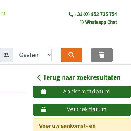
ct
+31 (0) 852 735 754
Whatsapp Chat
Terug naar zoekresultaten
Aankomstdatum
Vertrekdatum
Voer uw aankomst- en