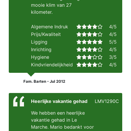
mooie klim van 27
kilometer.
Algemene Indruk
4/5
Prijs/Kwaliteit
4/5
Ligging
5/5
Inrichting
4/5
Hygiene
3/5
Kindvriendelijkheid
4/5
Fam. Barten - Jul 2012
Heerlijke vakantie gehad
LMV1290C
We hebben een heerlijke
vakantie gehad in Le
Marche. Mario bedankt voor