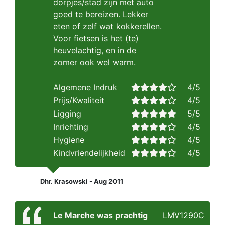
dorpjes/stad zijn met auto
goed te bereizen. Lekker
eten of zelf wat kokkerellen.
Voor fietsen is het (te)
heuvelachtig, en in de
zomer ook wel warm.
Algemene Indruk
4/5
Prijs/Kwaliteit
4/5
Ligging
5/5
Inrichting
4/5
Hygiene
4/5
Kindvriendelijkheid
4/5
Dhr. Krasowski - Aug 2011
Le Marche was prachtig
LMV1290C