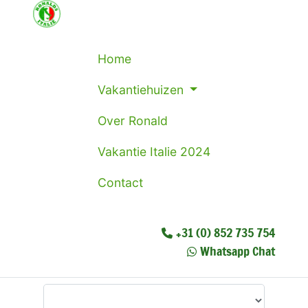
Home
Vakantiehuizen
Over Ronald
Vakantie Italie 2024
Contact
+31 (0) 852 735 754
Whatsapp Chat
Waar wilt u heen?