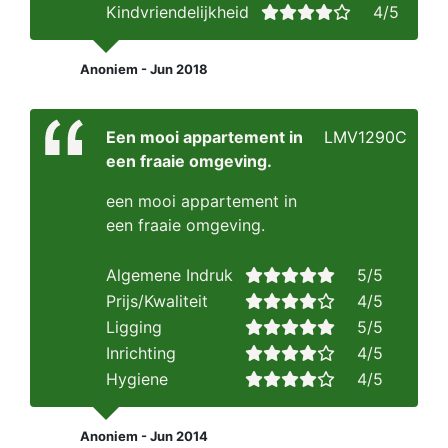
Kindvriendelijkheid
4/5
Anoniem - Jun 2018
Een mooi appartement in
LMV1290C
een fraaie omgeving.
een mooi appartement in
een fraaie omgeving.
Algemene Indruk
5/5
Prijs/Kwaliteit
4/5
Ligging
5/5
Inrichting
4/5
Hygiene
4/5
Anoniem - Jun 2014