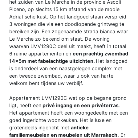
het zuiden van Le Marche in de provincie Ascoli
Piceno, op slechts 15 km afstand van de mooie
Adriatische kust. Op het landgoed staan verspreid
3 woningen die via een doodlopende grintweg te
bereiken zijn. Een zogenaamde strada bianca waar
Le Marche zo bekend om staat. De woning
waarvan LMV1290C deel uit maakt, heeft in totaal
6 ruime appartementen en
een prachtig zwembad
14x5m met fabelachtige uitzichten.
Het landgoed
is onderdeel van een naastgelegen complex met
een tweede zwembad, waar u ook van harte
welkom bent tijdens uw verblijf.
Appartement LMV1290C wat op de begane grond
ligt, heeft een
privé ingang en een privéterras
.
Het appartement heeft een woongedeelte met een
goed ingerichte woonkeuken. Het is luxe en
grotendeels ingericht met
antieke
familiemeubelen en meubelen uit Marrakech.
Er