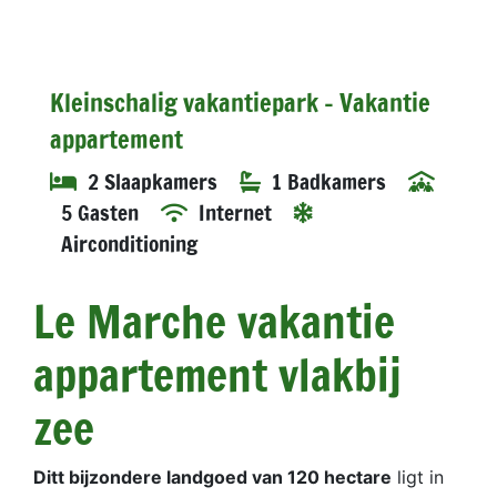
Kleinschalig vakantiepark - Vakantie
appartement
2 Slaapkamers
1 Badkamers
5 Gasten
Internet
Airconditioning
Le Marche vakantie
appartement vlakbij
zee
Ditt bijzondere landgoed van 120 hectare
ligt in