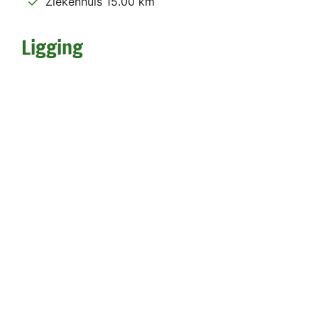
Ziekenhuis 15.00 km
Ligging