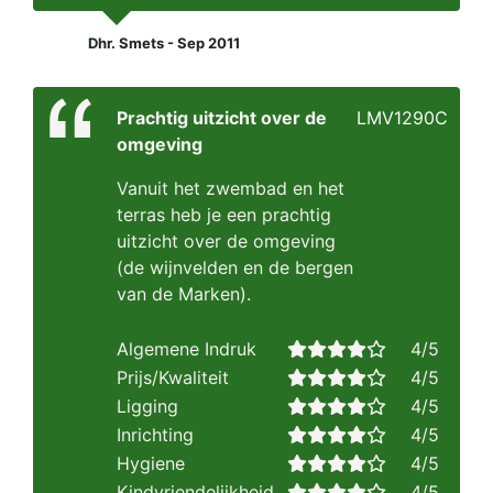
Dhr. Smets - Sep 2011
Prachtig uitzicht over de
LMV1290C
omgeving
Vanuit het zwembad en het
terras heb je een prachtig
uitzicht over de omgeving
(de wijnvelden en de bergen
van de Marken).
Algemene Indruk
4/5
Prijs/Kwaliteit
4/5
Ligging
4/5
Inrichting
4/5
Hygiene
4/5
Kindvriendelijkheid
4/5