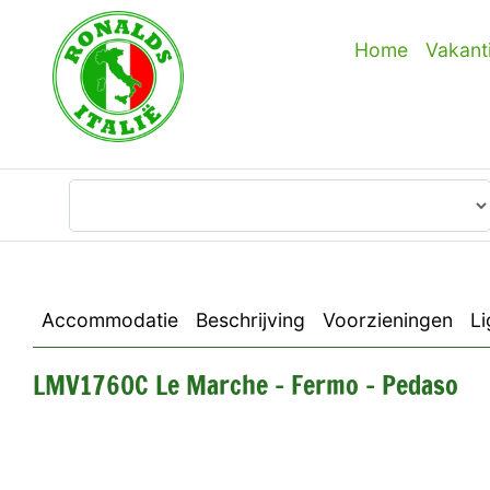
Home
Vakant
Waar wilt u heen?
Accommodatie
Beschrijving
Voorzieningen
Li
LMV1760C Le Marche - Fermo - Pedaso