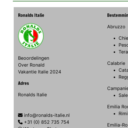
Ronalds Italie
Bestemmi
Abruzzo
Chie
Pes
Ter
Beoordelingen
Calabrie
Over Ronald
Cat
Vakantie Italie 2024
Regg
Adres
Campani
Ronalds Italie
Sale
Emilia R
Rimi
info@ronalds-italie.nl
+31 (0) 852 735 754
Emilia-R