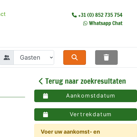
ct
+31 (0) 852 735 754
Whatsapp Chat
Terug naar zoekresultaten
Aankomstdatum
Vertrekdatum
Voer uw aankomst- en