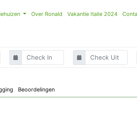
iehuizen
Over Ronald
Vakantie Italie 2024
Conta
gging
Beoordelingen