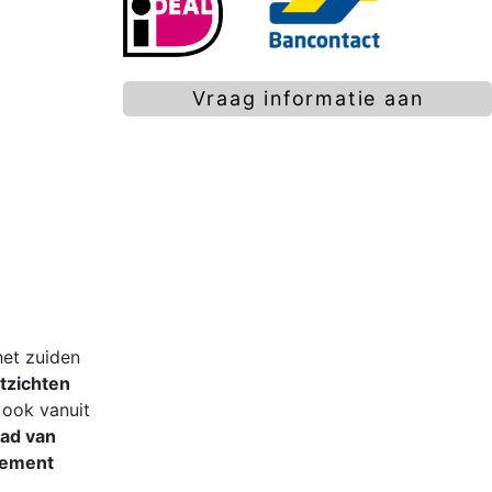
Vraag informatie aan
het zuiden
tzichten
, ook vanuit
ad van
tement