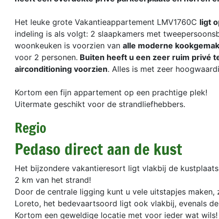
Het leuke grote Vakantieappartement LMV1760C
ligt 
indeling is als volgt: 2 slaapkamers met tweepersoons
woonkeuken is voorzien van
alle moderne kookgemak
voor 2 personen.
Buiten heeft u een zeer ruim privé t
airconditioning voorzien
. Alles is met zeer hoogwaard
Kortom een fijn appartement op een prachtige plek!
Uitermate geschikt voor de strandliefhebbers.
Regio
Pedaso direct aan de kust
Het bijzondere vakantieresort ligt vlakbij de kustplaa
2 km van het strand!
Door de centrale ligging kunt u vele uitstapjes maken,
Loreto, het bedevaartsoord ligt ook vlakbij, evenals d
Kortom een geweldige locatie met voor ieder wat wils!