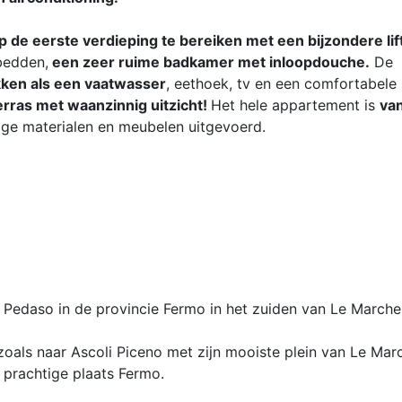
op de eerste verdieping te bereiken met een bijzondere lif
bedden,
een zeer ruime badkamer met inloopdouche.
De
ken als een vaatwasser
, eethoek, tv en een comfortabele
erras met waanzinnig uitzicht!
Het hele appartement is
va
ige materialen en meubelen uitgevoerd.
ts Pedaso in de provincie Fermo in het zuiden van Le Marche
 zoals naar Ascoli Piceno met zijn mooiste plein van Le Mar
e prachtige plaats Fermo.