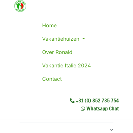
Home
Vakantiehuizen
Over Ronald
Vakantie Italie 2024
Contact
+31 (0) 852 735 754
Whatsapp Chat
Waar wilt u heen?