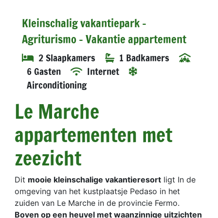
Kleinschalig vakantiepark -
Agriturismo - Vakantie appartement
2 Slaapkamers
1 Badkamers
6 Gasten
Internet
Airconditioning
Le Marche
appartementen met
zeezicht
Dit
mooie kleinschalige vakantieresort
ligt In de
omgeving van het kustplaatsje Pedaso in het
zuiden van Le Marche in de provincie Fermo.
Boven op een heuvel met waanzinnige uitzichten