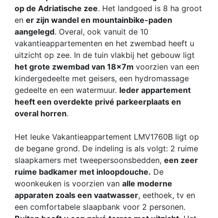
op de Adriatische zee
. Het landgoed is 8 ha groot
en
er zijn wandel en mountainbike-paden
aangelegd
. Overal, ook vanuit de 10
vakantieappartementen en het zwembad heeft u
uitzicht op zee. In de tuin vlakbij het gebouw ligt
het grote zwembad van 18x7m
voorzien van een
kindergedeelte met geisers, een hydromassage
gedeelte en een watermuur.
Ieder appartement
heeft een overdekte privé parkeerplaats en
overal horren
.
Het leuke Vakantieappartement LMV1760B ligt op
de begane grond. De indeling is als volgt: 2 ruime
slaapkamers met tweepersoonsbedden,
een zeer
ruime badkamer met inloopdouche.
De
woonkeuken is voorzien van
alle moderne
apparaten zoals een vaatwasser
, eethoek, tv en
een comfortabele slaapbank voor 2 personen.