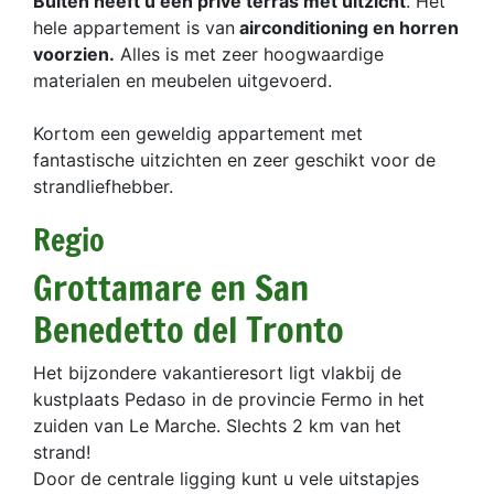
Buiten heeft u een privé terras met uitzicht
. Het
hele appartement is van
airconditioning en horren
voorzien.
Alles is met zeer hoogwaardige
materialen en meubelen uitgevoerd.
Kortom een geweldig appartement met
fantastische uitzichten en zeer geschikt voor de
strandliefhebber.
Regio
Grottamare en San
Benedetto del Tronto
Het bijzondere vakantieresort ligt vlakbij de
kustplaats Pedaso in de provincie Fermo in het
zuiden van Le Marche. Slechts 2 km van het
strand!
Door de centrale ligging kunt u vele uitstapjes