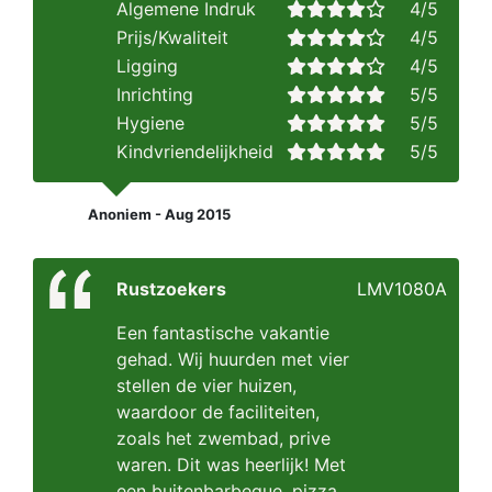
Algemene Indruk
4/5
Prijs/Kwaliteit
4/5
Ligging
4/5
Inrichting
5/5
Hygiene
5/5
Kindvriendelijkheid
5/5
Anoniem - Aug 2015
Rustzoekers
LMV1080A
Een fantastische vakantie
gehad. Wij huurden met vier
stellen de vier huizen,
waardoor de faciliteiten,
zoals het zwembad, prive
waren. Dit was heerlijk! Met
een buitenbarbeque, pizza