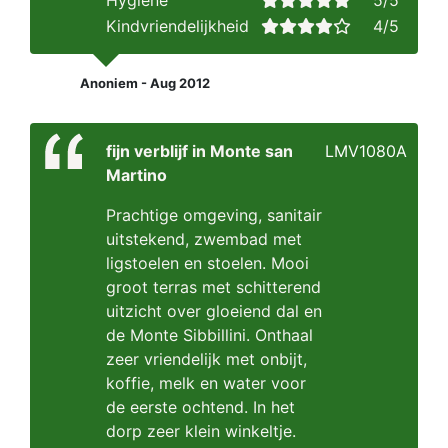
Hygiene
5/5
Kindvriendelijkheid
4/5
Anoniem - Aug 2012
fijn verblijf in Monte san
LMV1080A
Martino
Prachtige omgeving, sanitair
uitstekend, zwembad met
ligstoelen en stoelen. Mooi
groot terras met schitterend
uitzicht over gloeiend dal en
de Monte Sibbillini. Onthaal
zeer vriendelijk met onbijt,
koffie, melk en water voor
de eerste ochtend. In het
dorp zeer klein winkeltje.