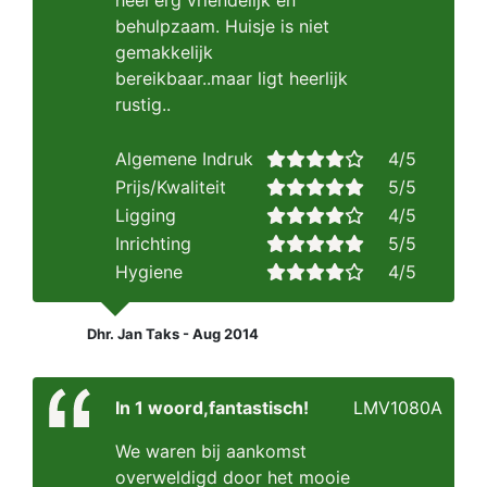
heel erg vriendelijk en
behulpzaam. Huisje is niet
gemakkelijk
bereikbaar..maar ligt heerlijk
rustig..
Algemene Indruk
4/5
Prijs/Kwaliteit
5/5
Ligging
4/5
Inrichting
5/5
Hygiene
4/5
Dhr. Jan Taks - Aug 2014
In 1 woord,fantastisch!
LMV1080A
We waren bij aankomst
overweldigd door het mooie