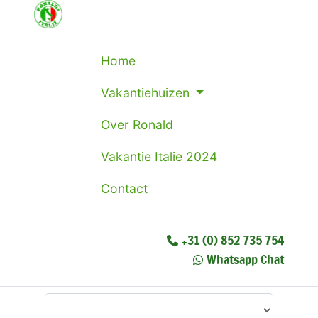
Home
Vakantiehuizen
Over Ronald
Vakantie Italie 2024
Contact
+31 (0) 852 735 754
Whatsapp Chat
Waar wilt u heen?