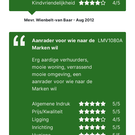
Kindvriendelijkheid
4/5
Mevr. Wienbelt-van Baar - Aug 2012
Aanrader voor wie naar de
LMV1080A
Marken wil
Erg aardige verhuurders,
mooie woning, verrassend
mooie omgeving, een
aanrader voor wie naar de
Marken wil
Algemene Indruk
5/5
Prijs/Kwaliteit
5/5
Ligging
4/5
Inrichting
5/5