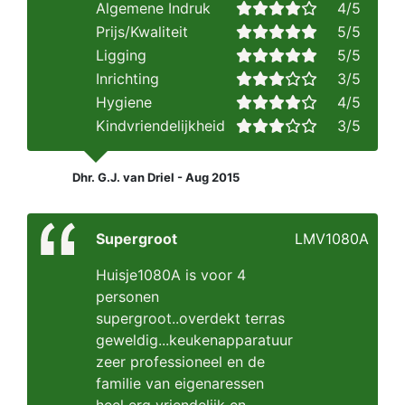
Algemene Indruk
4/5
Prijs/Kwaliteit
5/5
Ligging
5/5
Inrichting
3/5
Hygiene
4/5
Kindvriendelijkheid
3/5
Dhr. G.J. van Driel - Aug 2015
Supergroot
LMV1080A
Huisje1080A is voor 4
personen
supergroot..overdekt terras
geweldig...keukenapparatuur
zeer professioneel en de
familie van eigenaressen