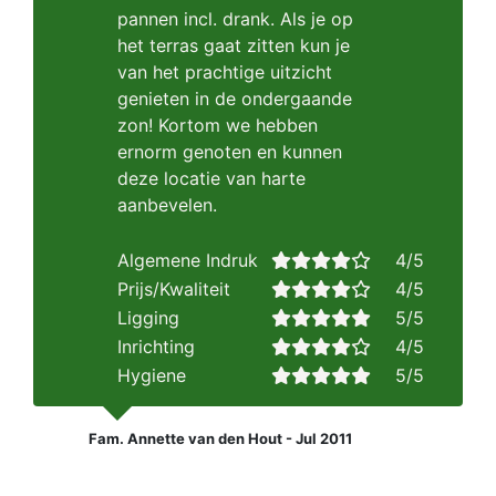
pannen incl. drank. Als je op
het terras gaat zitten kun je
van het prachtige uitzicht
genieten in de ondergaande
zon! Kortom we hebben
ernorm genoten en kunnen
deze locatie van harte
aanbevelen.
Algemene Indruk
4/5
Prijs/Kwaliteit
4/5
Ligging
5/5
Inrichting
4/5
Hygiene
5/5
Fam. Annette van den Hout - Jul 2011