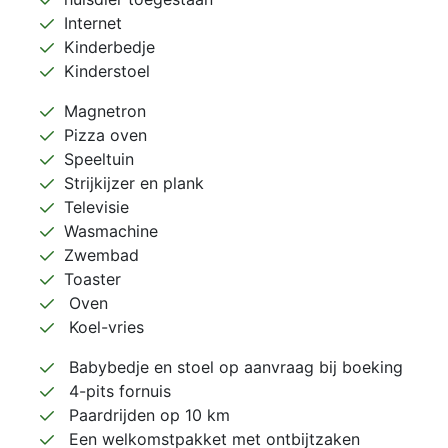
Internet
Kinderbedje
Kinderstoel
Magnetron
Pizza oven
Speeltuin
Strijkijzer en plank
Televisie
Wasmachine
Zwembad
Toaster
Oven
Koel-vries
Babybedje en stoel op aanvraag bij boeking
4-pits fornuis
Paardrijden op 10 km
Een welkomstpakket met ontbijtzaken