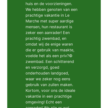
huis en de voorzieningen.
We hebben genoten van een
prachtige vakantie in Le
Marche met super aardige
mensen, hun restaurant is
zeker een aanrader! Een
prachtig zwembad, en
omdat wij de enige waren
die er gebruik van maakte,
voelde het als een priv?©
zwembad. Een schitterend
en verzorgd, goed
onderhouden landgoed,
waar we zeker nog eens
gebruik van zullen maken.
Kortom, voor ons de ideale
vakantie in een prachtige
omgeving! Echt een
aanrader! We zijn er wel