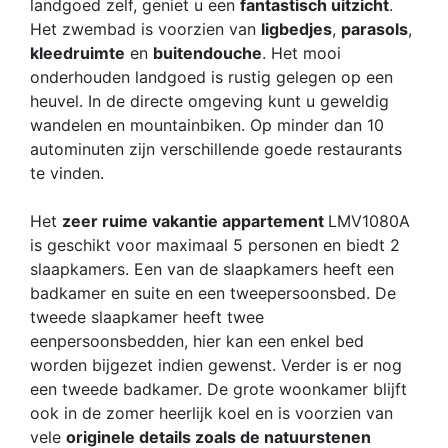
landgoed zelf, geniet u een
fantastisch uitzicht
.
Het zwembad is voorzien van
ligbedjes
,
parasols
,
kleedruimte
en
buitendouche
. Het mooi
onderhouden landgoed is rustig gelegen op een
heuvel. In de directe omgeving kunt u geweldig
wandelen en mountainbiken. Op minder dan 10
autominuten zijn verschillende goede restaurants
te vinden.
Het
zeer ruime vakantie appartement
LMV1080A
is geschikt voor maximaal 5 personen en biedt 2
slaapkamers. Een van de slaapkamers heeft een
badkamer en suite en een tweepersoonsbed. De
tweede slaapkamer heeft twee
eenpersoonsbedden, hier kan een enkel bed
worden bijgezet indien gewenst. Verder is er nog
een tweede badkamer. De grote woonkamer blijft
ook in de zomer heerlijk koel en is voorzien van
vele
originele details zoals de natuurstenen