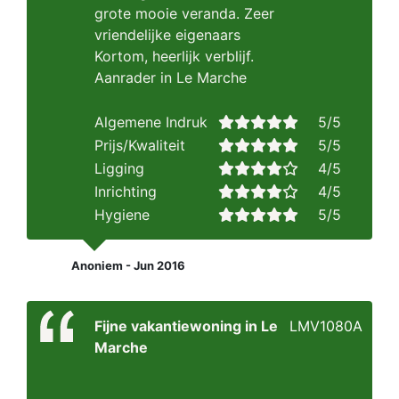
grote mooie veranda. Zeer
vriendelijke eigenaars
Kortom, heerlijk verblijf.
Aanrader in Le Marche
Algemene Indruk
5/5
Prijs/Kwaliteit
5/5
Ligging
4/5
Inrichting
4/5
Hygiene
5/5
Anoniem - Jun 2016
Fijne vakantiewoning in Le
LMV1080A
Marche