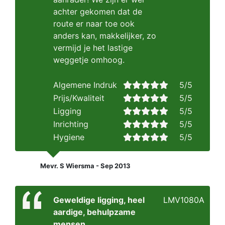
achter gekomen dat de
route er naar toe ook
anders kan, makkelijker, zo
vermijd je het lastige
weggetje omhoog.
Algemene Indruk
5/5
Prijs/Kwaliteit
5/5
Ligging
5/5
Inrichting
5/5
Hygiene
5/5
Mevr. S Wiersma - Sep 2013
Geweldige ligging, heel
LMV1080A
aardige, behulpzame
mensen