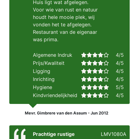
Huis ligt wat afgelegen.
Voor wie van rust en natuur
houdt hele mooie plek, wij
vonden het te afgelegen.
Restaurant van de eigenaar
was prima.
Algemene Indruk
4/5
Prijs/Kwaliteit
4/5
Ligging
4/5
Inrichting
4/5
Hygiene
5/5
Kindvriendelijkheid
4/5
Mevr. Gimbrere van den Assum - Jun 2012
Prachtige rustige
LMV1080A