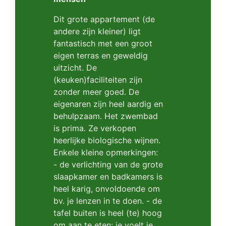
Dit grote appartement (de
andere zijn kleiner) ligt
fantastisch met een groot
eigen terras en geweldig
uitzicht. De
(keuken)faciliteiten zijn
zonder meer goed. De
eigenaren zijn heel aardig en
behulpzaam. Het zwembad
is prima. Ze verkopen
heerlijke biologische wijnen.
Enkele kleine opmerkingen:
- de verlichting van de grote
slaapkamer en badkamers is
heel karig, onvoldoende om
bv. je lenzen in te doen. - de
tafel buiten is heel (te) hoog
om aan te eten: je voelt je