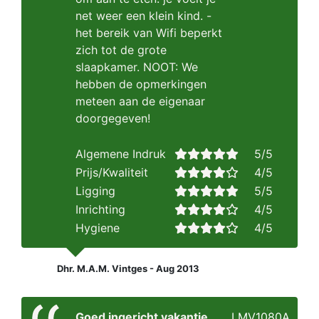
net weer een klein kind. -
het bereik van Wifi beperkt
zich tot de grote
slaapkamer. NOOT: We
hebben de opmerkingen
meteen aan de eigenaar
doorgegeven!
Algemene Indruk
5/5
Prijs/Kwaliteit
4/5
Ligging
5/5
Inrichting
4/5
Hygiene
4/5
Dhr. M.A.M. Vintges - Aug 2013
Goed ingericht vakantie
LMV1080A