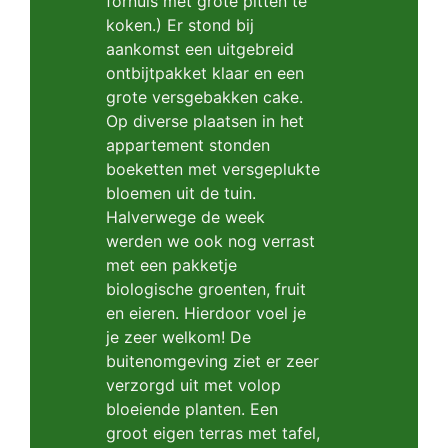
fornuis met grote pitten te
koken.) Er stond bij
aankomst een uitgebreid
ontbijtpakket klaar en een
grote versgebakken cake.
Op diverse plaatsen in het
appartement stonden
boeketten met versgeplukte
bloemen uit de tuin.
Halverwege de week
werden we ook nog verrast
met een pakketje
biologische groenten, fruit
en eieren. Hierdoor voel je
je zeer welkom! De
buitenomgeving ziet er zeer
verzorgd uit met volop
bloeiende planten. Een
groot eigen terras met tafel,