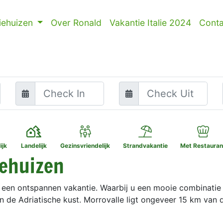
iehuizen
Over Ronald
Vakantie Italie 2024
Conta
ijk
Landelijk
Gezinsvriendelijk
Strandvakantie
Met Restauran
iehuizen
r een ontspannen vakantie. Waarbij u een mooie combinatie
n de Adriatische kust. Morrovalle ligt ongeveer 15 km van