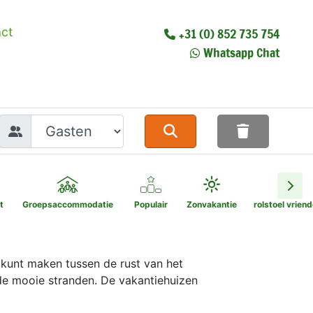
ct
+31 (0) 852 735 754
Whatsapp Chat
t
Groepsaccommodatie
Populair
Zonvakantie
rolstoel vriend
 kunt maken tussen de rust van het
 de mooie stranden. De vakantiehuizen