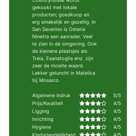
Countryhouse wordt
gekookt met lokale
producten; goedkoop en
erg smakelijk en gezellig. In
San Severino is Osteria
Ninetta een aanrader. Veel
te zien in de omgeving. Ook
de kleinere plaatsjes als
Treia, Esanatoglia enz. zijn
zeer de moeite waard.
Lekker geluncht in Matelica
bij Mosaico.
Algemene Indruk
5/5
Prijs/Kwaliteit
4/5
Ligging
4/5
Inrichting
4/5
Hygiene
4/5
Kindvriendelijkheid
4/5