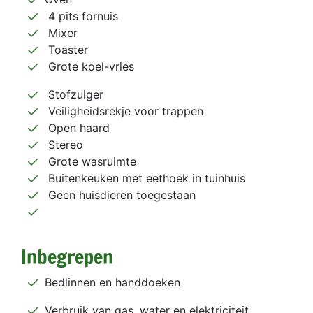
4 pits fornuis
Mixer
Toaster
Grote koel-vries
Stofzuiger
Veiligheidsrekje voor trappen
Open haard
Stereo
Grote wasruimte
Buitenkeuken met eethoek in tuinhuis
Geen huisdieren toegestaan
Inbegrepen
Bedlinnen en handdoeken
Verbruik van gas, water en elektriciteit