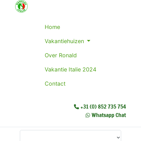
Home
Vakantiehuizen
Over Ronald
Vakantie Italie 2024
Contact
+31 (0) 852 735 754
Whatsapp Chat
Waar wilt u heen?