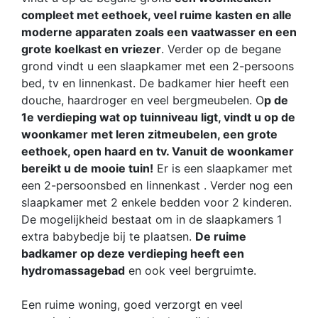
compleet met eethoek, veel ruime kasten en alle
moderne apparaten zoals een vaatwasser en een
grote koelkast en vriezer
. Verder op de begane
grond vindt u een slaapkamer met een 2-persoons
bed, tv en linnenkast. De badkamer hier heeft een
douche, haardroger en veel bergmeubelen. O
p de
1e verdieping wat op tuinniveau ligt, vindt u op de
woonkamer met leren zitmeubelen, een grote
eethoek, open haard en tv. Vanuit de woonkamer
bereikt u de mooie tuin!
Er is een slaapkamer met
een 2-persoonsbed en linnenkast . Verder nog een
slaapkamer met 2 enkele bedden voor 2 kinderen.
De mogelijkheid bestaat om in de slaapkamers 1
extra babybedje bij te plaatsen.
De ruime
badkamer op deze verdieping heeft een
hydromassagebad
en ook veel bergruimte.
Een ruime woning, goed verzorgt en veel