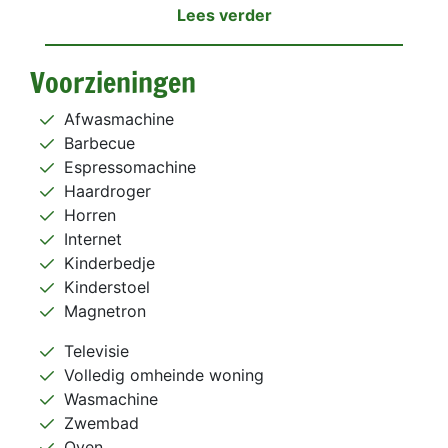
Lees verder
Voorzieningen
Afwasmachine
Barbecue
Espressomachine
Haardroger
Horren
Internet
Kinderbedje
Kinderstoel
Magnetron
Televisie
Volledig omheinde woning
Wasmachine
Zwembad
Oven