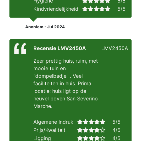
Hygiene
5/5
Kindvriendelijkheid
5/5
Anoniem - Jul 2024
Recensie LMV2450A
LMV2450A
Zeer prettig huis, ruim, met
mooie tuin en
"dompelbadje" . Veel
faciliteiten in huis. Prima
locatie: huis ligt op de
heuvel boven San Severino
Marche.
Algemene Indruk
5/5
Prijs/Kwaliteit
4/5
Ligging
4/5