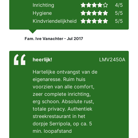
Inrichting
4/5
Hygiene
5/5
Kindvriendelijkheid
5/5
Fam. Ive Vanachter - Jul 2017
heerlijk!
LMV2450A
Hartelijke ontvangst van de
eigenaresse. Ruim huis
voorzien van alle comfort,
zeer complete inrichting,
erg schoon. Absolute rust,
totale privacy. Authentiek
streekrestaurant in het
dorpje Serripola, op ca. 5
min. loopafstand