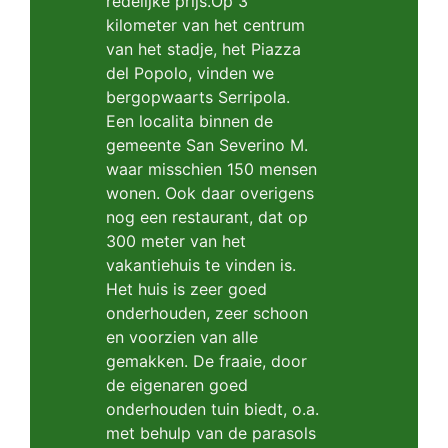
redelijke prijs.Op 3
kilometer van het centrum
van het stadje, het Piazza
del Popolo, vinden we
bergopwaarts Serripola.
Een localita binnen de
gemeente San Severino M.
waar misschien 150 mensen
wonen. Ook daar overigens
nog een restaurant, dat op
300 meter van het
vakantiehuis te vinden is.
Het huis is zeer goed
onderhouden, zeer schoon
en voorzien van alle
gemakken. De fraaie, door
de eigenaren goed
onderhouden tuin biedt, o.a.
met behulp van de parasols