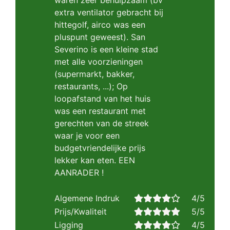
waren zeer behulpzaam (bv
extra ventilator gebracht bij
hittegolf, airco was een
pluspunt geweest). San
Severino is een kleine stad
met alle voorzieningen
(supermarkt, bakker,
restaurants, ...); Op
loopafstand van het huis
was een restaurant met
gerechten van de streek
waar je voor een
budgetvriendelijke prijs
lekker kan eten. EEN
AANRADER !
Algemene Indruk
4/5
Prijs/Kwaliteit
5/5
Ligging
4/5