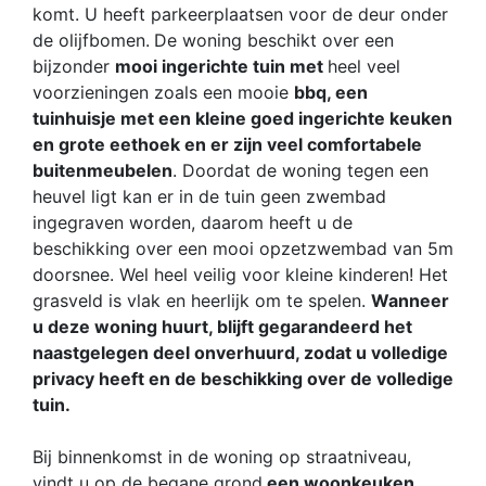
komt. U heeft parkeerplaatsen voor de deur onder
de olijfbomen.
De woning beschikt over een
bijzonder
mooi ingerichte tuin met
heel veel
voorzieningen zoals een mooie
bbq, een
tuinhuisje met een kleine goed ingerichte keuken
en grote eethoek en er zijn veel comfortabele
buitenmeubelen
. Doordat de woning tegen een
heuvel ligt kan er in de tuin geen zwembad
ingegraven worden, daarom heeft u de
beschikking over een mooi opzetzwembad van 5m
doorsnee. Wel heel veilig voor kleine kinderen! Het
grasveld is vlak en heerlijk om te spelen.
Wanneer
u deze woning huurt, blijft gegarandeerd het
naastgelegen deel onverhuurd, zodat u volledige
privacy heeft en de beschikking over de volledige
tuin.
Bij binnenkomst in de woning op straatniveau,
vindt u op de begane grond
een woonkeuken