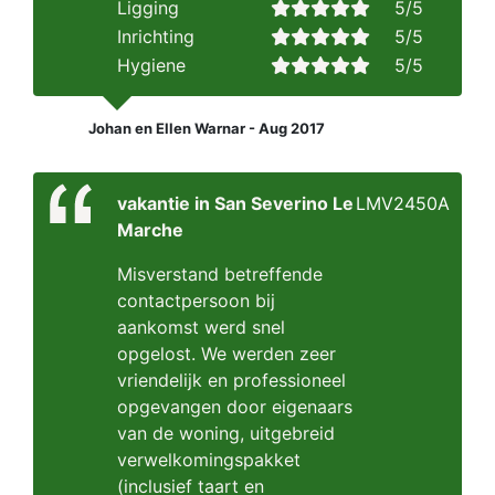
Ligging
5/5
Inrichting
5/5
Hygiene
5/5
Johan en Ellen Warnar - Aug 2017
vakantie in San Severino Le
LMV2450A
Marche
Misverstand betreffende
contactpersoon bij
aankomst werd snel
opgelost. We werden zeer
vriendelijk en professioneel
opgevangen door eigenaars
van de woning, uitgebreid
verwelkomingspakket
(inclusief taart en