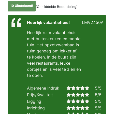
10 Uitstekend!
(Gemiddelde Beoordeling)
Heerlijk vakantiehuis!
LMV2450A
Heerlijk ruim vakantiehuis
met buitenkeuken en mooie
tuin. Het opzetzwembad is
ruim genoeg om lekker af
te koelen. In de buurt zijn
veel restaurants, leuke
dorpjes en is veel te zien en
te doen.
Algemene Indruk
5/5
Prijs/Kwaliteit
5/5
Ligging
5/5
Inrichting
5/5