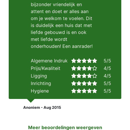
bijzonder vriendelijk en
attent en doet er alles aan
om je welkom te voelen. Dit
is duidelijk een huis dat met
liefde gebouwd is en ook
met liefde wordt
onderhouden! Een aanrader!
Algemene Indruk
5/5
Prijs/Kwaliteit
4/5
Ligging
4/5
Inrichting
5/5
Hygiene
5/5
Anoniem - Aug 2015
Meer beoordelingen weergeven