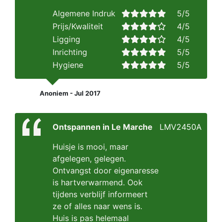
Algemene Indruk
5/5
Prijs/Kwaliteit
4/5
Ligging
4/5
Inrichting
5/5
Hygiene
5/5
Anoniem - Jul 2017
Ontspannen in Le Marche
LMV2450A
Huisje is mooi, maar
afgelegen, gelegen.
Ontvangst door eigenaresse
is hartverwarmend. Ook
tijdens verblijf informeert
ze of alles naar wens is.
Huis is pas helemaal