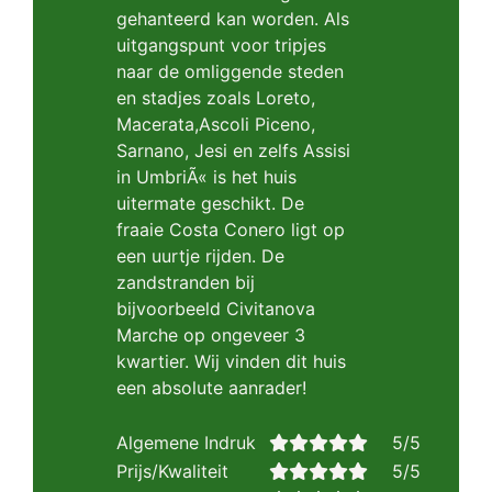
gehanteerd kan worden. Als
uitgangspunt voor tripjes
naar de omliggende steden
en stadjes zoals Loreto,
Macerata,Ascoli Piceno,
Sarnano, Jesi en zelfs Assisi
in UmbriÃ« is het huis
uitermate geschikt. De
fraaie Costa Conero ligt op
een uurtje rijden. De
zandstranden bij
bijvoorbeeld Civitanova
Marche op ongeveer 3
kwartier. Wij vinden dit huis
een absolute aanrader!
Algemene Indruk
5/5
Prijs/Kwaliteit
5/5