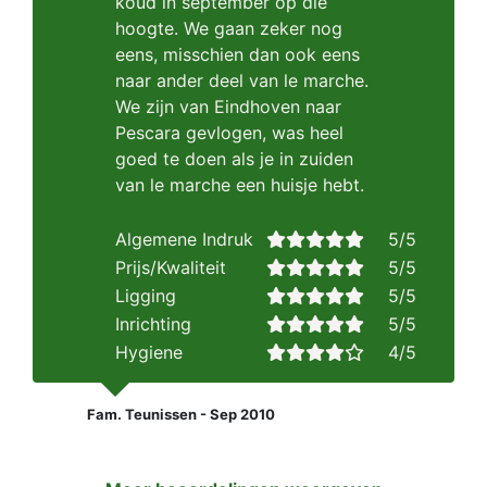
koud in september op die
hoogte. We gaan zeker nog
eens, misschien dan ook eens
naar ander deel van le marche.
We zijn van Eindhoven naar
Pescara gevlogen, was heel
goed te doen als je in zuiden
van le marche een huisje hebt.
Algemene Indruk
5/5
Prijs/Kwaliteit
5/5
Ligging
5/5
Inrichting
5/5
Hygiene
4/5
Fam. Teunissen - Sep 2010