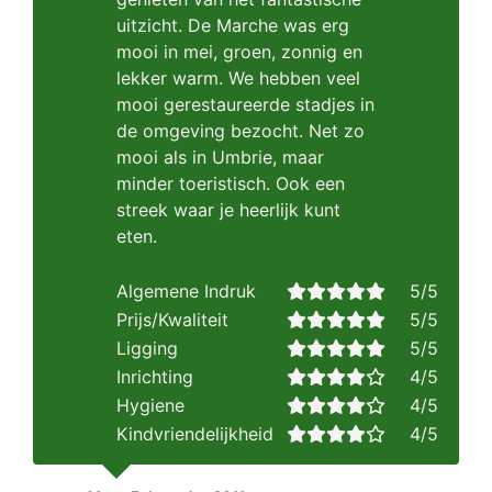
uitzicht. De Marche was erg
mooi in mei, groen, zonnig en
lekker warm. We hebben veel
mooi gerestaureerde stadjes in
de omgeving bezocht. Net zo
mooi als in Umbrie, maar
minder toeristisch. Ook een
streek waar je heerlijk kunt
eten.
Algemene Indruk
5/5
Prijs/Kwaliteit
5/5
Ligging
5/5
Inrichting
4/5
Hygiene
4/5
Kindvriendelijkheid
4/5