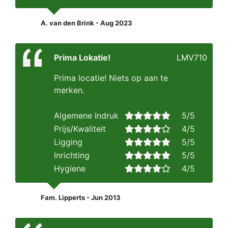
A. van den Brink - Aug 2023
Prima Lokatie!
LMV710
Prima locatie! Niets op aan te
merken.
Algemene Indruk
5/5
Prijs/Kwaliteit
4/5
Ligging
5/5
Inrichting
5/5
Hygiene
4/5
Fam. Lipperts - Jun 2013