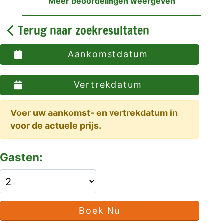
Meer beoordelingen weergeven
Terug naar zoekresultaten
Aankomstdatum
Vertrekdatum
Voer uw aankomst- en vertrekdatum in
voor de actuele prijs.
Gasten:
Boek Nu