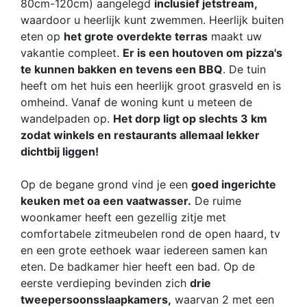
80cm-120cm) aangelegd
inclusief jetstream,
waardoor u heerlijk kunt zwemmen. Heerlijk buiten
eten op
het grote overdekte terras
maakt uw
vakantie compleet.
Er is een houtoven om pizza's
te kunnen bakken en tevens een BBQ
. De tuin
heeft om het huis een heerlijk groot grasveld en is
omheind. Vanaf de woning kunt u meteen de
wandelpaden op.
Het dorp ligt op slechts 3 km
zodat winkels en restaurants allemaal lekker
dichtbij liggen!
Op de begane grond vind je een
goed ingerichte
keuken met oa een vaatwasser.
De ruime
woonkamer heeft een gezellig zitje met
comfortabele zitmeubelen rond de open haard, tv
en een grote eethoek waar iedereen samen kan
eten. De badkamer hier heeft een bad. Op de
eerste verdieping bevinden zich
drie
tweepersoonsslaapkamers,
waarvan 2 met een