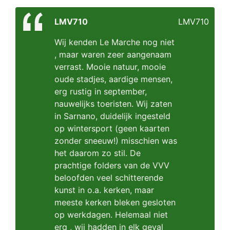
LMV710
LMV710
Wij kenden Le Marche nog niet
, maar waren zeer aangenaam
verrast. Mooie natuur, mooie
oude stadjes, aardige mensen,
erg rustig in september,
nauwelijks toeristen. Wij zaten
in Sarnano, duidelijk ingesteld
op wintersport (geen kaarten
zonder sneeuw!) misschien was
het daarom zo stil. De
prachtige folders van de VVV
beloofden veel schitterende
kunst in o.a. kerken, maar
meeste kerken bleken gesloten
op werkdagen. Helemaal niet
erg , wij hadden in elk geval