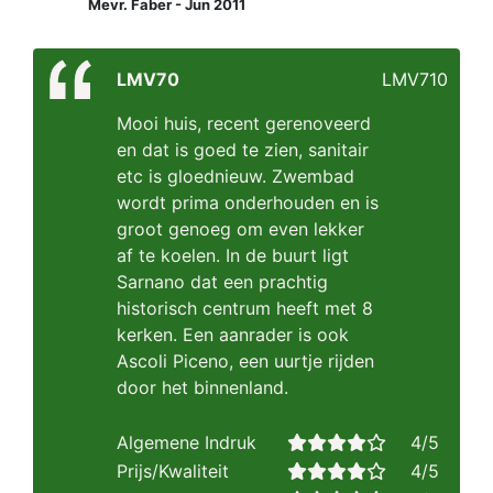
Mevr. Faber - Jun 2011
LMV70
LMV710
Mooi huis, recent gerenoveerd
en dat is goed te zien, sanitair
etc is gloednieuw. Zwembad
wordt prima onderhouden en is
groot genoeg om even lekker
af te koelen. In de buurt ligt
Sarnano dat een prachtig
historisch centrum heeft met 8
kerken. Een aanrader is ook
Ascoli Piceno, een uurtje rijden
door het binnenland.
Algemene Indruk
4/5
Prijs/Kwaliteit
4/5