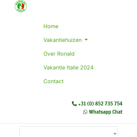
Home
Vakantiehuizen
Over Ronald
Vakantie Italie 2024
Contact
+31 (0) 852 735 754
Whatsapp Chat
Waar wilt u heen?