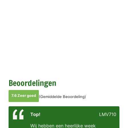
Beoordelingen
7.6 Zeer goed
(Gemiddelde Beoordeling)
Top!
LMV710
Wij hebben een heerlijke week