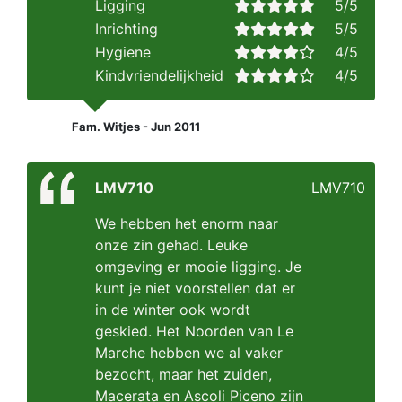
Ligging
5/5
Inrichting
5/5
Hygiene
4/5
Kindvriendelijkheid
4/5
Fam. Witjes - Jun 2011
LMV710
LMV710
We hebben het enorm naar
onze zin gehad. Leuke
omgeving er mooie ligging. Je
kunt je niet voorstellen dat er
in de winter ook wordt
geskied. Het Noorden van Le
Marche hebben we al vaker
bezocht, maar het zuiden,
Macerata en Ascoli Piceno zijn