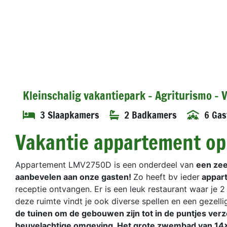
Kleinschalig vakantiepark - Agriturismo -
3 Slaapkamers
2 Badkamers
6 Gas
Vakantie appartement op
Appartement LMV2750D is een onderdeel van
een zee
aanbevelen aan onze gasten!
Zo heeft bv ieder
appart
receptie ontvangen. Er is een leuk restaurant waar je 
deze ruimte vindt je ook diverse spellen en een gezell
de tuinen om de gebouwen zijn tot in de puntjes verz
heuvelachtige omgeving. Het grote zwembad van 14x