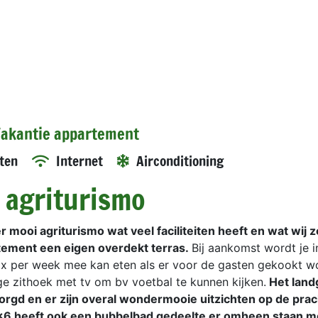
 Vakantie appartement
ten
Internet
Airconditioning
 agriturismo
r mooi agriturismo wat veel faciliteiten heeft en wat wij 
ement een eigen overdekt terras.
Bij aankomst wordt je i
2 x per week mee kan eten als er voor de gasten gekookt wo
ige zithoek met tv om bv voetbal te kunnen kijken.
Het land
orgd en er zijn overal wondermooie uitzichten op de prac
6 heeft ook een bubbelbad gedeelte er omheen staan me