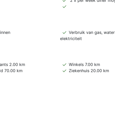
2 x per week diner mog
innen
Verbruik van gas, water
elektriciteit
ants 2.00 km
Winkels 7.00 km
ld 70.00 km
Ziekenhuis 20.00 km