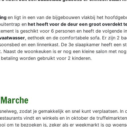
ning
en ligt in een van de bijgebouwen vlakbij het hoofdgeb
uitentrap en
het heeft v
oor de deur een groot overdekt t
ement is geschikt voor 6 personen en heeft de volgende inr
vaatwasser
, eethoek en de comfortabele sofa. Er zijn 2 
oonsbed en een linnenkast. De 3e slaapkamer heeft een s
t. Naast de woonkeuken is er nog een kleine salon met nog
betaling worden gebruikt voor 2 kinderen.
 Marche
 snelweg, zodat je gemakkelijk en snel kunt verplaatsen. In 
staurants vindt en winkels en in oktober de truffelmarkte
 mooi om te bezoeken is, zeker als er weekmarkt is op woen