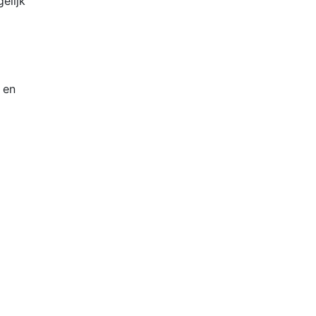
elijk
 en