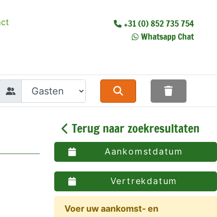
ct
+31 (0) 852 735 754
Whatsapp Chat
Terug naar zoekresultaten
Aankomstdatum
Vertrekdatum
Voer uw aankomst- en