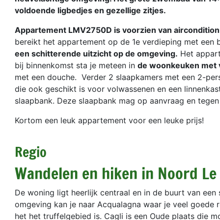
voldoende ligbedjes en gezellige zitjes.
Appartement LMV2750D is voorzien van airconditio
bereikt het appartement op de 1e verdieping met een b
een schitterende uitzicht op de omgeving.
Het appart
bij binnenkomst sta je meteen in
de woonkeuken met 
met een douche. Verder 2 slaapkamers met een 2-pers
die ook geschikt is voor volwassenen en een linnenkas
slaapbank. Deze slaapbank mag op aanvraag en tegen 
Kortom een leuk appartement voor een leuke prijs!
Regio
Wandelen en hiken in Noord Le
De woning ligt heerlijk centraal en in de buurt van een
omgeving kan je naar Acqualagna waar je veel goede re
het het truffelgebied is. Cagli is een Oude plaats die