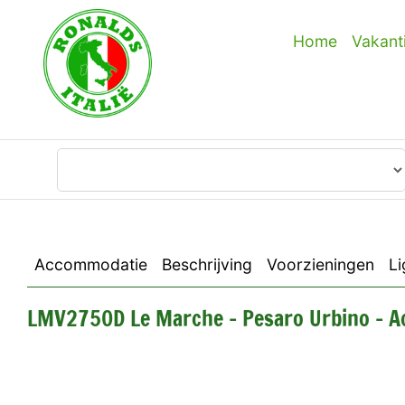
Home
Vakant
Waar wilt u heen?
Accommodatie
Beschrijving
Voorzieningen
Li
LMV2750D Le Marche - Pesaro Urbino - A