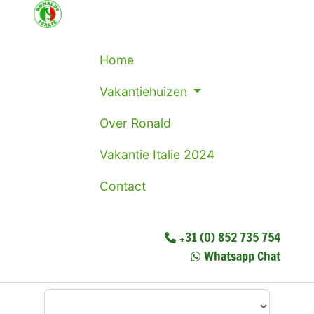
Home
Vakantiehuizen
Over Ronald
Vakantie Italie 2024
Contact
+31 (0) 852 735 754
Whatsapp Chat
Waar wilt u heen?