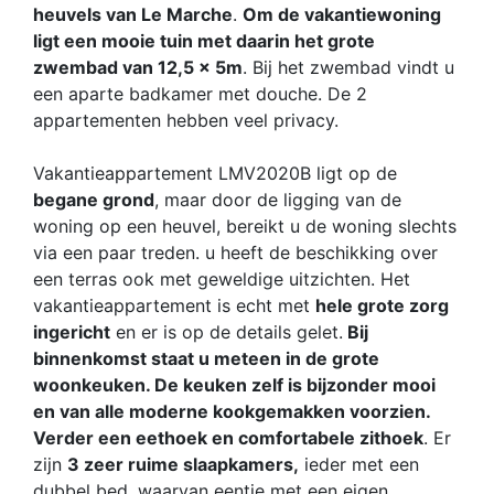
heuvels van Le Marche
.
Om de vakantiewoning
ligt een mooie tuin met daarin het grote
zwembad van 12,5 x 5m
. Bij het zwembad vindt u
een aparte badkamer met douche. De 2
appartementen hebben veel privacy.
Vakantieappartement LMV2020B ligt op de
begane grond
, maar door de ligging van de
woning op een heuvel, bereikt u de woning slechts
via een paar treden. u heeft de beschikking over
een terras ook met geweldige uitzichten. Het
vakantieappartement is echt met
hele grote zorg
ingericht
en er is op de details gelet.
Bij
binnenkomst staat u meteen in de grote
woonkeuken. De keuken zelf is bijzonder mooi
en van alle moderne kookgemakken voorzien.
Verder een eethoek en comfortabele zithoek
. Er
zijn
3 zeer ruime slaapkamers,
ieder met een
dubbel bed, waarvan eentje met een eigen