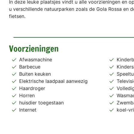
In deze leuke plaatsjes vindt u alle voorzieningen en 
u verschillende natuurparken zoals de Gola Rossa en d
fietsen.
Voorzieningen
Afwasmachine
Kinderb
Barbecue
Kinders
Buiten keuken
Speeltu
Elektrische laadpaal aanwezig
Televisi
Haardroger
Volled
Horren
Wasmac
huisdier toegestaan
Zwemb
Internet
koel-vr