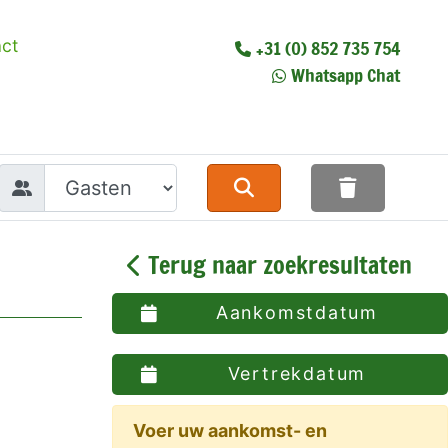
ct
+31 (0) 852 735 754
Whatsapp Chat
Terug naar zoekresultaten
Aankomstdatum
Vertrekdatum
Voer uw aankomst- en