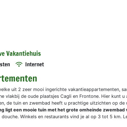
ive Vakantiehuis
sten
Internet
artementen
elke uit 2 zeer mooi ingerichte vakantieappartementen, s
e vlakbij de oude plaatsjes Cagli en Frontone. Hier kunt u 
n, de tuin en zwembad heeft u prachtige uitzichten op de 
 ligt een mooie tuin met het grote omheinde zwembad v
douche. Winkels en restaurants vind je al op 3 tot 5 km. L