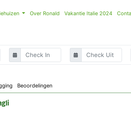
iehuizen
Over Ronald
Vakantie Italie 2024
Conta
gging
Beoordelingen
gli