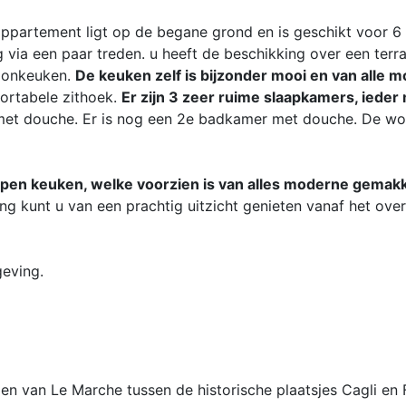
eappartement ligt op de begane grond en is geschikt voor 6
 via een paar treden. u heeft de beschikking over een terr
woonkeuken.
De keuken zelf is bijzonder mooi en van alle 
ortabele zithoek.
Er zijn 3 zeer ruime slaapkamers, ieder
met douche. Er is nog een 2e badkamer met douche. De wo
en keuken, welke voorzien is van alles moderne gemak
g kunt u van een prachtig uitzicht genieten vanaf het ove
eving.
en van Le Marche tussen de historische plaatsjes Cagli en 