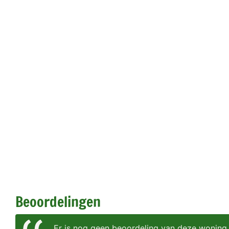
Beoordelingen
Er is nog geen beoordeling van deze woning