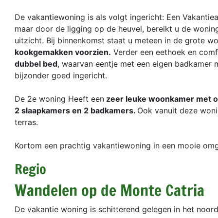
De vakantiewoning is als volgt ingericht: Een Vakanti
maar door de ligging op de heuvel, bereikt u de woning
uitzicht. Bij binnenkomst staat u meteen in de grote 
kookgemakken voorzien.
Verder een eethoek en comf
dubbel bed
, waarvan eentje met een eigen badkamer 
bijzonder goed ingericht.
De 2e woning Heeft een
zeer leuke woonkamer met op
2 slaapkamers en 2 badkamers.
Ook vanuit deze wonin
terras.
Kortom een prachtig vakantiewoning in een mooie omg
Regio
Wandelen op de Monte Catria
De vakantie woning is schitterend gelegen in het noord