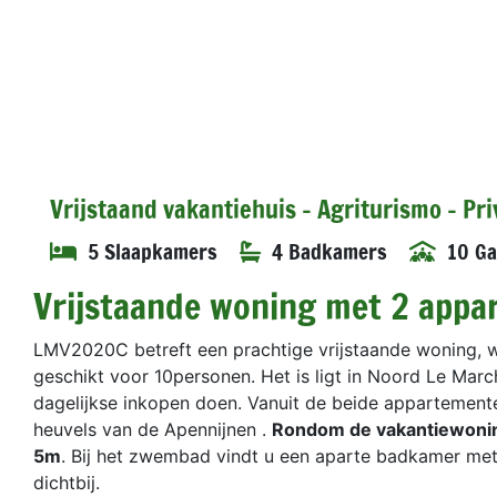
Vrijstaand vakantiehuis - Agriturismo - Pr
5 Slaapkamers
4 Badkamers
10 Ga
Vrijstaande woning met 2 app
LMV2020C betreft een prachtige vrijstaande woning, w
geschikt voor 10personen. Het is ligt in Noord Le March
dagelijkse inkopen doen. Vanuit de beide appartemente
heuvels van de Apennijnen .
Rondom de vakantiewoning
5m
. Bij het zwembad vindt u een aparte badkamer met 
dichtbij.