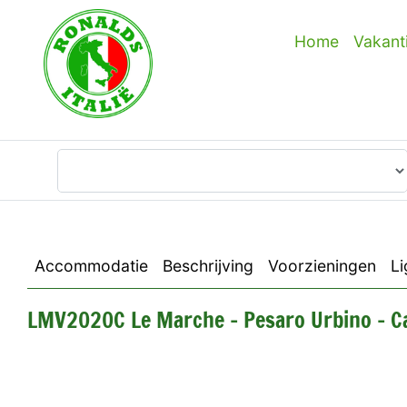
Home
Vakant
Waar wilt u heen?
Accommodatie
Beschrijving
Voorzieningen
Li
LMV2020C Le Marche - Pesaro Urbino - Ca