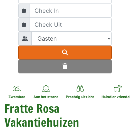
Zwembad
Aan het strand
Prachtig uitzicht
Huisdier vriendel
Fratte Rosa
Vakantiehuizen