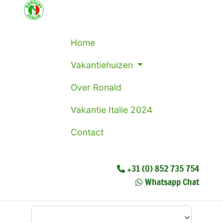
Home
Vakantiehuizen
Over Ronald
Vakantie Italie 2024
Contact
+31 (0) 852 735 754
Whatsapp Chat
Waar wilt u heen?