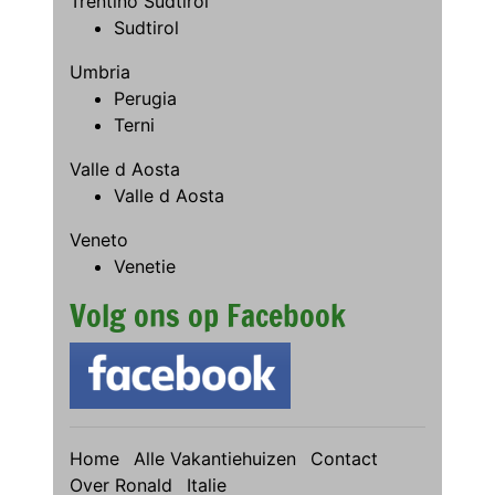
Trentino Sudtirol
Sudtirol
Umbria
Perugia
Terni
Valle d Aosta
Valle d Aosta
Veneto
Venetie
Volg ons op Facebook
Home
Alle Vakantiehuizen
Contact
Over Ronald
Italie