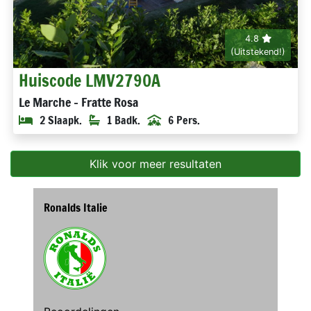
4.8
(Uitstekend!)
Huiscode LMV2790A
Le Marche - Fratte Rosa
2 Slaapk.
1 Badk.
6 Pers.
Klik voor meer resultaten
Ronalds Italie