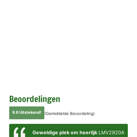
Beoordelingen
9.6 Uitstekend!
(Gemiddelde Beoordeling)
Geweldige plek om heerlijk
LMV2920A