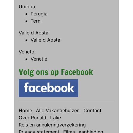
Umbria
Perugia
Terni
Valle d Aosta
Valle d Aosta
Veneto
Venetie
Volg ons op Facebook
Home
Alle Vakantiehuizen
Contact
Over Ronald
Italie
Reis en annuleringverzekering
Privacy statement
Films
aanbieding