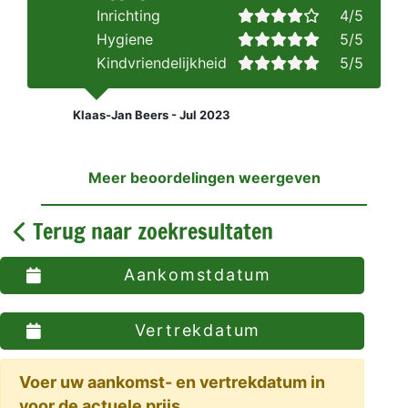
Inrichting
4/5
Hygiene
5/5
Kindvriendelijkheid
5/5
Klaas-Jan Beers - Jul 2023
Meer beoordelingen weergeven
Terug naar zoekresultaten
Aankomstdatum
Vertrekdatum
Voer uw aankomst- en vertrekdatum in
voor de actuele prijs.