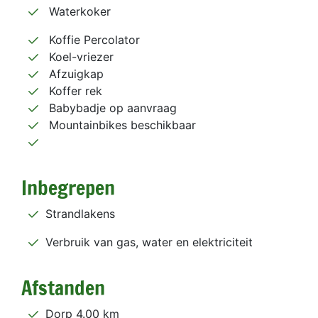
Waterkoker
Koffie Percolator
Koel-vriezer
Afzuigkap
Koffer rek
Babybadje op aanvraag
Mountainbikes beschikbaar
Inbegrepen
Strandlakens
Verbruik van gas, water en elektriciteit
Afstanden
Dorp 4.00 km