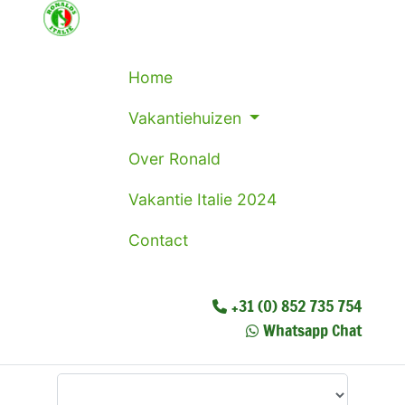
Home
Vakantiehuizen
Over Ronald
Vakantie Italie 2024
Contact
+31 (0) 852 735 754
Whatsapp Chat
Waar wilt u heen?