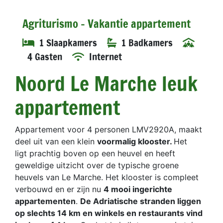
Agriturismo - Vakantie appartement
1 Slaapkamers
1 Badkamers
4 Gasten
Internet
Noord Le Marche leuk
appartement
Appartement voor 4 personen LMV2920A, maakt
deel uit van een klein
voormalig klooster.
Het
ligt prachtig boven op een heuvel en heeft
geweldige uitzicht over de typische groene
heuvels van Le Marche. Het klooster is compleet
verbouwd en er zijn nu
4 mooi ingerichte
appartementen
.
De Adriatische stranden liggen
op slechts 14 km en winkels en restaurants vind