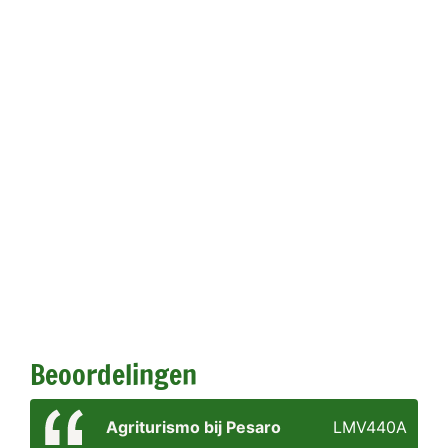
Beoordelingen
Agriturismo bij Pesaro
LMV440A