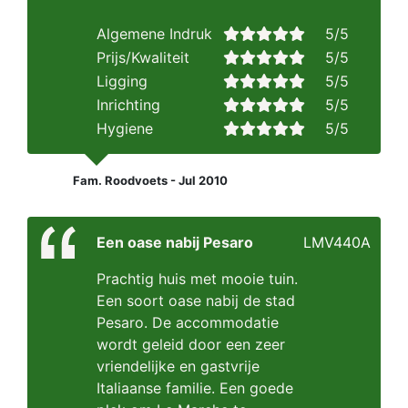
Algemene Indruk
5/5
Prijs/Kwaliteit
5/5
Ligging
5/5
Inrichting
5/5
Hygiene
5/5
Fam. Roodvoets - Jul 2010
Een oase nabij Pesaro
LMV440A
Prachtig huis met mooie tuin.
Een soort oase nabij de stad
Pesaro. De accommodatie
wordt geleid door een zeer
vriendelijke en gastvrije
Italiaanse familie. Een goede