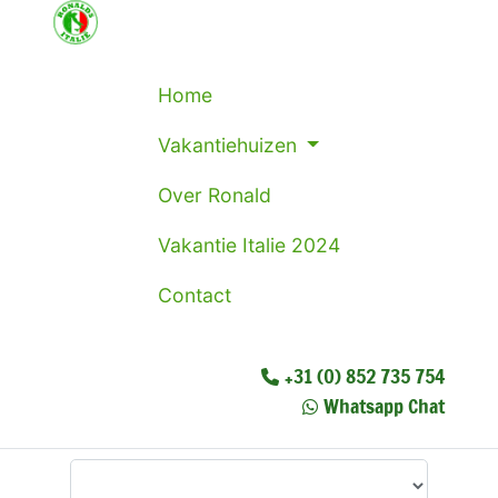
Home
Vakantiehuizen
Over Ronald
Vakantie Italie 2024
Contact
+31 (0) 852 735 754
Whatsapp Chat
Waar wilt u heen?