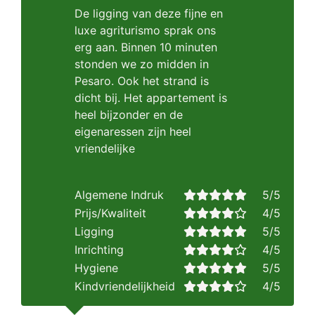
De ligging van deze fijne en
luxe agriturismo sprak ons
erg aan. Binnen 10 minuten
stonden we zo midden in
Pesaro. Ook het strand is
dicht bij. Het appartement is
heel bijzonder en de
eigenaressen zijn heel
vriendelijke
Algemene Indruk
5/5
Prijs/Kwaliteit
4/5
Ligging
5/5
Inrichting
4/5
Hygiene
5/5
Kindvriendelijkheid
4/5