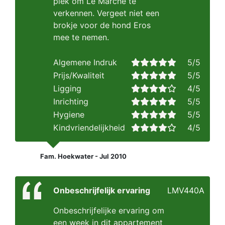
plek om Le Marche te
verkennen. Vergeet niet een
brokje voor de hond Eros
mee te nemen.
Algemene Indruk
5/5
Prijs/Kwaliteit
5/5
Ligging
4/5
Inrichting
5/5
Hygiene
5/5
Kindvriendelijkheid
4/5
Fam. Hoekwater - Jul 2010
Onbeschrijfelijk ervaring
LMV440A
Onbeschrijfelijke ervaring om
een week in dit appartement