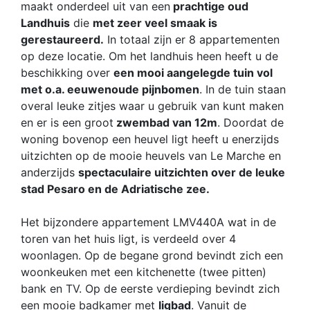
maakt onderdeel uit van een
prachtige oud
Landhuis
die
met zeer veel smaak is
gerestaureerd.
In totaal zijn er 8 appartementen
op deze locatie. Om het landhuis heen heeft u de
beschikking over
een mooi aangelegde tuin vol
met o.a. eeuwenoude pijnbomen
. In de tuin staan
overal leuke zitjes waar u gebruik van kunt maken
en er is een groot
zwembad van 12m
. Doordat de
woning bovenop een heuvel ligt heeft u enerzijds
uitzichten op de mooie heuvels van Le Marche en
anderzijds
spectaculaire uitzichten over de leuke
stad Pesaro en de Adriatische zee.
Het bijzondere appartement LMV440A wat in de
toren van het huis ligt, is verdeeld over 4
woonlagen. Op de begane grond bevindt zich een
woonkeuken met een kitchenette (twee pitten)
bank en TV. Op de eerste verdieping bevindt zich
een mooie badkamer met
ligbad
. Vanuit de