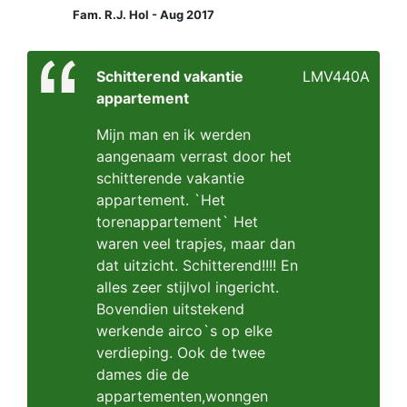
Fam. R.J. Hol - Aug 2017
Schitterend vakantie
LMV440A
appartement
Mijn man en ik werden
aangenaam verrast door het
schitterende vakantie
appartement. `Het
torenappartement` Het
waren veel trapjes, maar dan
dat uitzicht. Schitterend!!!! En
alles zeer stijlvol ingericht.
Bovendien uitstekend
werkende airco`s op elke
verdieping. Ook de twee
dames die de
appartementen,wonngen