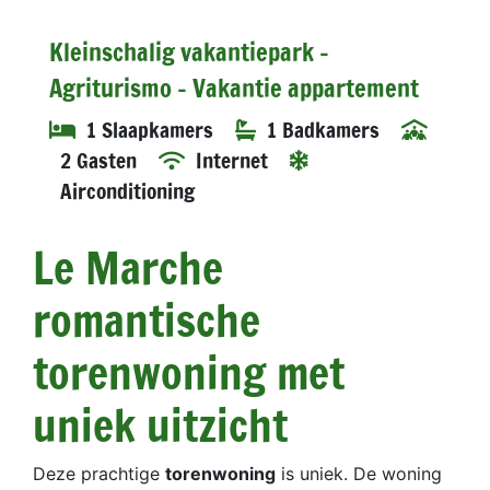
Kleinschalig vakantiepark -
Agriturismo - Vakantie appartement
1 Slaapkamers
1 Badkamers
2 Gasten
Internet
Airconditioning
Le Marche
romantische
torenwoning met
uniek uitzicht
Deze prachtige
torenwoning
is uniek. De woning