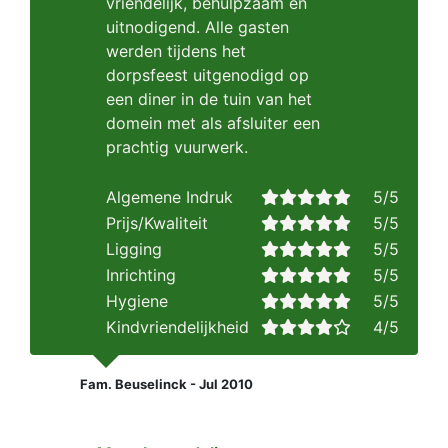
vriendelijk, behulpzaam en
uitnodigend. Alle gasten
werden tijdens het
dorpsfeest uitgenodigd op
een diner in de tuin van het
domein met als afsluiter een
prachtig vuurwerk.
Algemene Indruk
5/5
Prijs/Kwaliteit
5/5
Ligging
5/5
Inrichting
5/5
Hygiene
5/5
Kindvriendelijkheid
4/5
Fam. Beuselinck - Jul 2010