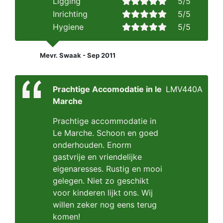
Ligging
5/5
Inrichting
5/5
Hygiene
5/5
Mevr. Swaak - Sep 2011
Prachtige Accomodatie in le
LMV440A
Marche
Prachtige accommodatie in
Le Marche. Schoon en goed
onderhouden. Enorm
gastvrije en vriendelijke
eigenaresses. Rustig en mooi
gelegen. Niet zo geschikt
voor kinderen lijkt ons. Wij
willen zeker nog eens terug
komen!