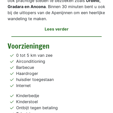
ook prachtige steden te bezoeken zoals
Urbino,
Gradara en Ancona
. Binnen 30 minuten bent u ook
bij de uitlopers van de Apenijnnen om een heerlijke
wandeling te maken.
Lees verder
Voorzieningen
0 tot 5 km van zee
Airconditioning
Barbecue
Haardroger
huisdier toegestaan
Internet
Kinderbedje
Kinderstoel
Ontbijt tegen betaling