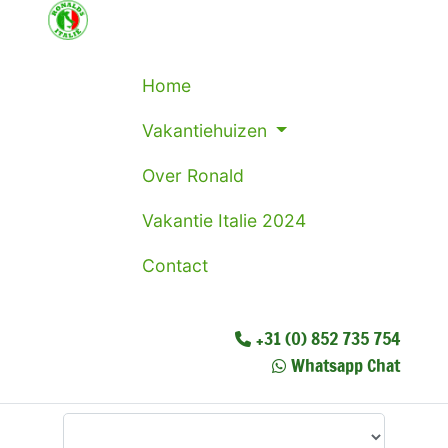
Home
Vakantiehuizen
Over Ronald
Vakantie Italie 2024
Contact
+31 (0) 852 735 754
Whatsapp Chat
Waar wilt u heen?