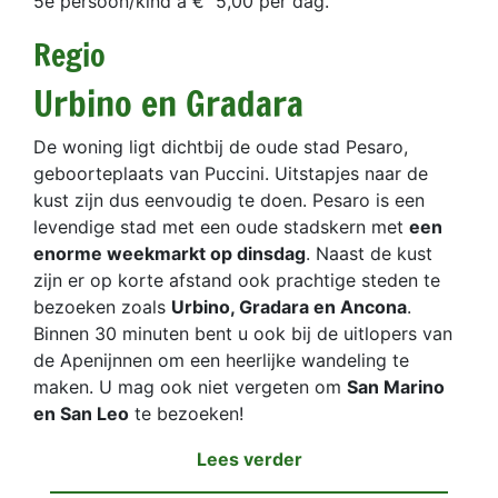
5e persoon/kind a € 5,00 per dag.
Regio
Urbino en Gradara
De woning ligt dichtbij de oude stad Pesaro,
geboorteplaats van Puccini. Uitstapjes naar de
kust zijn dus eenvoudig te doen. Pesaro is een
levendige stad met een oude stadskern met
een
enorme weekmarkt op dinsdag
. Naast de kust
zijn er op korte afstand ook prachtige steden te
bezoeken zoals
Urbino, Gradara en Ancona
.
Binnen 30 minuten bent u ook bij de uitlopers van
de Apenijnnen om een heerlijke wandeling te
maken. U mag ook niet vergeten om
San Marino
en San Leo
te bezoeken!
Lees verder