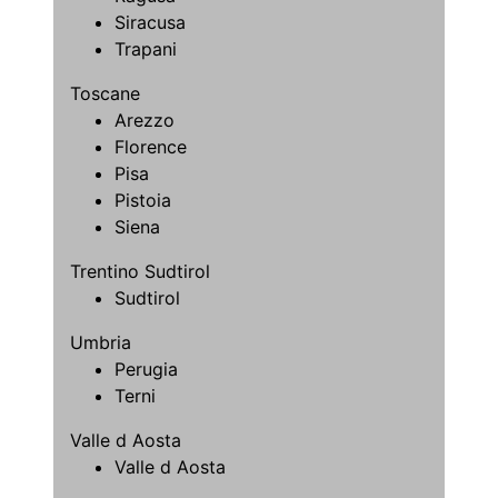
Siracusa
Trapani
Toscane
Arezzo
Florence
Pisa
Pistoia
Siena
Trentino Sudtirol
Sudtirol
Umbria
Perugia
Terni
Valle d Aosta
Valle d Aosta