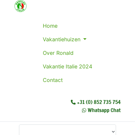
Home
Vakantiehuizen
Over Ronald
Vakantie Italie 2024
Contact
+31 (0) 852 735 754
Whatsapp Chat
Waar wilt u heen?