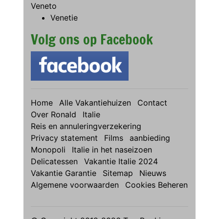
Veneto
Venetie
Volg ons op Facebook
Home
Alle Vakantiehuizen
Contact
Over Ronald
Italie
Reis en annuleringverzekering
Privacy statement
Films
aanbieding
Monopoli
Italie in het naseizoen
Delicatessen
Vakantie Italie 2024
Vakantie Garantie
Sitemap
Nieuws
Algemene voorwaarden
Cookies Beheren