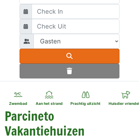
Zwembad
Aan het strand
Prachtig uitzicht
Huisdier vriendel
Parcineto
Vakantiehuizen