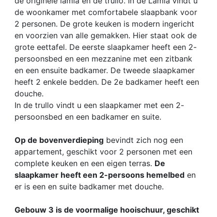
de originele lamia en de trullo. In de Lamia vindt u
de woonkamer met comfortabele slaapbank voor
2 personen. De grote keuken is modern ingericht
en voorzien van alle gemakken. Hier staat ook de
grote eettafel. De eerste slaapkamer heeft een 2-
persoonsbed en een mezzanine met een zitbank
en een ensuite badkamer. De tweede slaapkamer
heeft 2 enkele bedden. De 2e badkamer heeft een
douche.
In de trullo vindt u een slaapkamer met een 2-
persoonsbed en een badkamer en suite.
Op de bovenverdieping
bevindt zich nog een
appartement, geschikt voor 2 personen met een
complete keuken en een eigen terras.
De
slaapkamer heeft een 2-persoons hemelbed
en
er is een en suite badkamer met douche.
Gebouw 3
is de voormalige hooischuur, geschikt