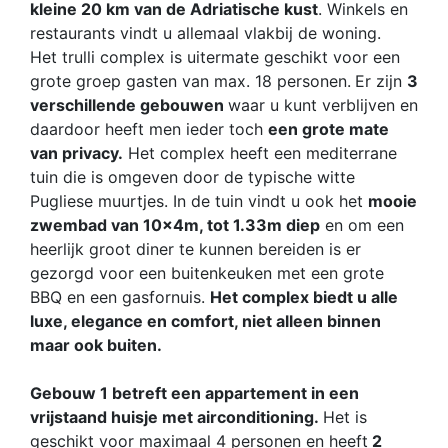
kleine 20 km van de Adriatische kust
. Winkels en
restaurants vindt u allemaal vlakbij de woning.
Het trulli complex is uitermate geschikt voor een
grote groep gasten van max. 18 personen.
Er zijn
3
verschillende gebouwen
waar u kunt verblijven en
daardoor heeft men ieder toch
een grote mate
van privacy.
Het complex heeft een mediterrane
tuin die is omgeven door de typische witte
Pugliese muurtjes. In de tuin vindt u ook het
mooie
zwembad van 10x4m, tot 1.33m diep
en om een
heerlijk groot diner te kunnen bereiden is er
gezorgd voor een buitenkeuken met een grote
BBQ en een gasfornuis.
Het complex biedt u alle
luxe, elegance en comfort, niet alleen binnen
maar ook buiten.
Gebouw 1 betreft een appartement in een
vrijstaand huisje met airconditioning.
Het is
geschikt voor maximaal 4 personen en heeft
2