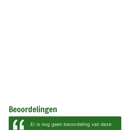
Beoordelingen
Er is nog geen beoordeling van deze