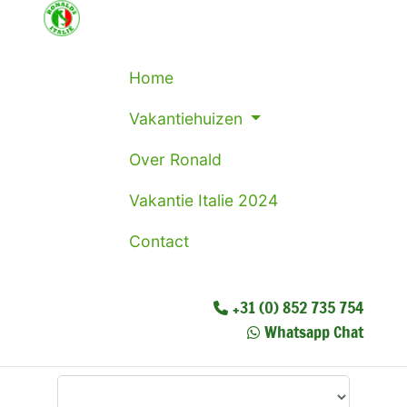
Home
Vakantiehuizen
Over Ronald
Vakantie Italie 2024
Contact
+31 (0) 852 735 754
Whatsapp Chat
Waar wilt u heen?