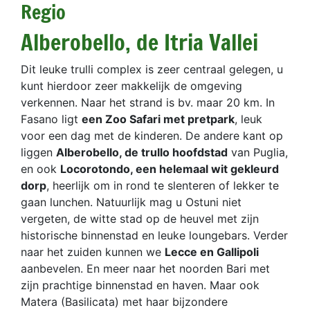
Regio
Alberobello, de Itria Vallei
Dit leuke trulli complex is zeer centraal gelegen, u
kunt hierdoor zeer makkelijk de omgeving
verkennen. Naar het strand is bv. maar 20 km. In
Fasano ligt
een Zoo Safari met pretpark
, leuk
voor een dag met de kinderen. De andere kant op
liggen
Alberobello, de trullo hoofdstad
van Puglia,
en ook
Locorotondo, een helemaal wit gekleurd
dorp
, heerlijk om in rond te slenteren of lekker te
gaan lunchen. Natuurlijk mag u Ostuni niet
vergeten, de witte stad op de heuvel met zijn
historische binnenstad en leuke loungebars. Verder
naar het zuiden kunnen we
Lecce en Gallipoli
aanbevelen. En meer naar het noorden Bari met
zijn prachtige binnenstad en haven. Maar ook
Matera (Basilicata) met haar bijzondere