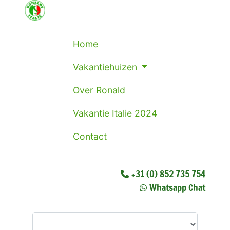
Home
Vakantiehuizen
Over Ronald
Vakantie Italie 2024
Contact
+31 (0) 852 735 754
Whatsapp Chat
Waar wilt u heen?