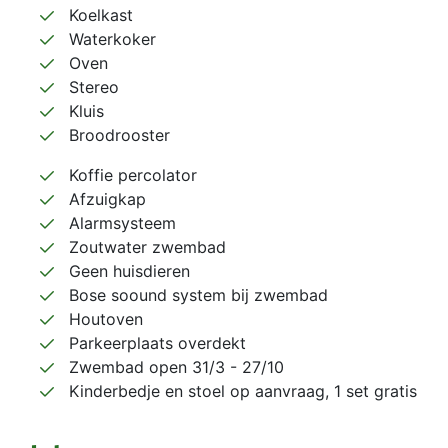
Koelkast
Waterkoker
Oven
Stereo
Kluis
Broodrooster
Koffie percolator
Afzuigkap
Alarmsysteem
Zoutwater zwembad
Geen huisdieren
Bose soound system bij zwembad
Houtoven
Parkeerplaats overdekt
Zwembad open 31/3 - 27/10
Kinderbedje en stoel op aanvraag, 1 set gratis