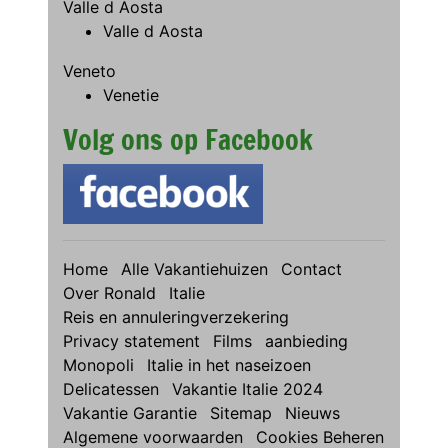
Valle d Aosta
Valle d Aosta
Veneto
Venetie
Volg ons op Facebook
Home
Alle Vakantiehuizen
Contact
Over Ronald
Italie
Reis en annuleringverzekering
Privacy statement
Films
aanbieding
Monopoli
Italie in het naseizoen
Delicatessen
Vakantie Italie 2024
Vakantie Garantie
Sitemap
Nieuws
Algemene voorwaarden
Cookies Beheren