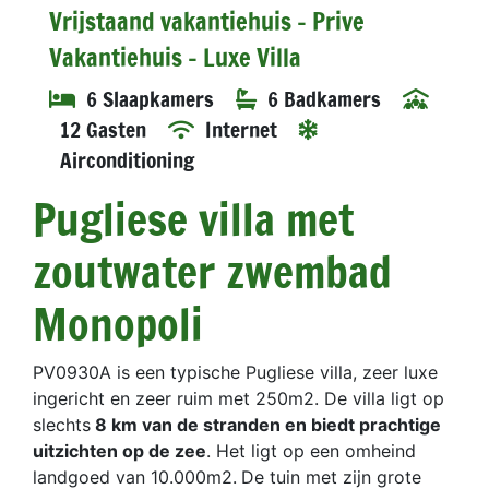
Vrijstaand vakantiehuis - Prive
Vakantiehuis - Luxe Villa
6 Slaapkamers
6 Badkamers
12 Gasten
Internet
Airconditioning
Pugliese villa met
zoutwater zwembad
Monopoli
PV0930A is een typische Pugliese villa, zeer luxe
ingericht en zeer ruim met 250m2. De villa ligt op
slechts
8 km van de stranden en biedt prachtige
uitzichten op de zee
. Het ligt op een omheind
landgoed van 10.000m2.
De tuin met zijn grote