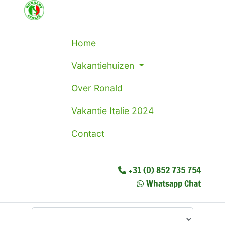
Home
Vakantiehuizen
Over Ronald
Vakantie Italie 2024
Contact
+31 (0) 852 735 754
Whatsapp Chat
Waar wilt u heen?