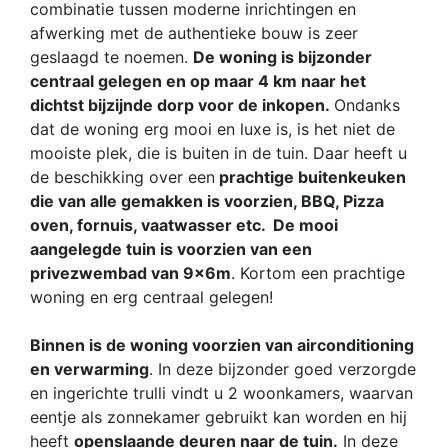
combinatie tussen moderne inrichtingen en
afwerking met de authentieke bouw is zeer
geslaagd te noemen.
De woning is bijzonder
centraal gelegen en op maar 4 km naar het
dichtst bijzijnde dorp voor de inkopen.
Ondanks
dat de woning erg mooi en luxe is, is het niet de
mooiste plek, die is buiten in de tuin. Daar heeft u
de beschikking over een
prachtige buitenkeuken
die van alle gemakken is voorzien, BBQ, Pizza
oven, fornuis, vaatwasser etc. De mooi
aangelegde tuin is voorzien van een
privezwembad van 9x6m
. Kortom een prachtige
woning en erg centraal gelegen!
Binnen is de woning voorzien van airconditioning
en verwarming
. In deze bijzonder goed verzorgde
en ingerichte trulli vindt u 2 woonkamers, waarvan
eentje als zonnekamer gebruikt kan worden en hij
heeft
openslaande deuren naar de tuin.
In deze