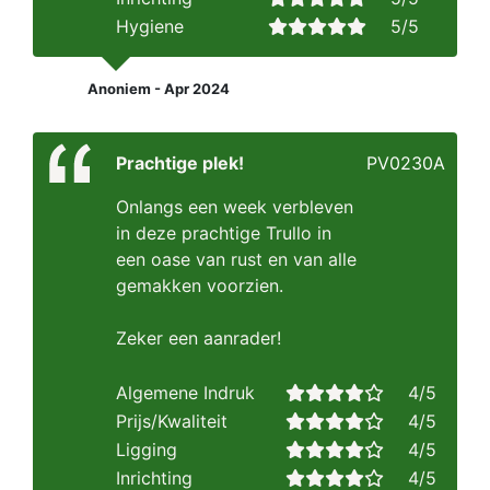
Hygiene
5/5
Anoniem - Apr 2024
Prachtige plek!
PV0230A
Onlangs een week verbleven
in deze prachtige Trullo in
een oase van rust en van alle
gemakken voorzien.
Zeker een aanrader!
Algemene Indruk
4/5
Prijs/Kwaliteit
4/5
Ligging
4/5
Inrichting
4/5