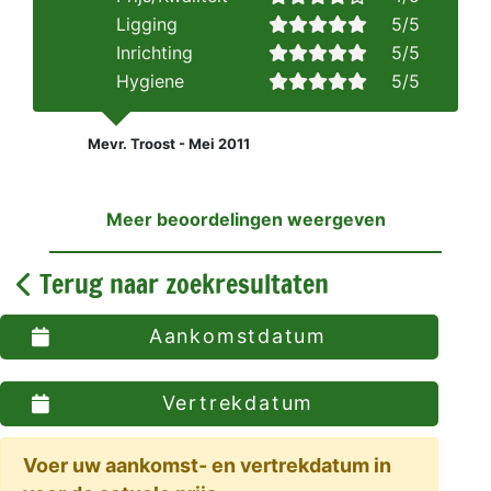
Ligging
5/5
Inrichting
5/5
Hygiene
5/5
Mevr. Troost - Mei 2011
Meer beoordelingen weergeven
Terug naar zoekresultaten
Aankomstdatum
Vertrekdatum
Voer uw aankomst- en vertrekdatum in