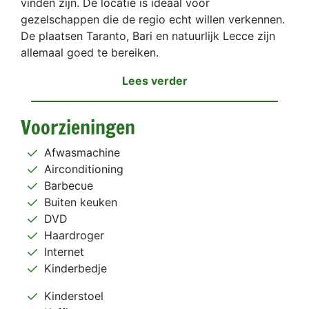
vinden zijn. De locatie is ideaal voor
gezelschappen die de regio echt willen verkennen.
De plaatsen Taranto, Bari en natuurlijk Lecce zijn
allemaal goed te bereiken.
Lees verder
Voorzieningen
Afwasmachine
Airconditioning
Barbecue
Buiten keuken
DVD
Haardroger
Internet
Kinderbedje
Kinderstoel