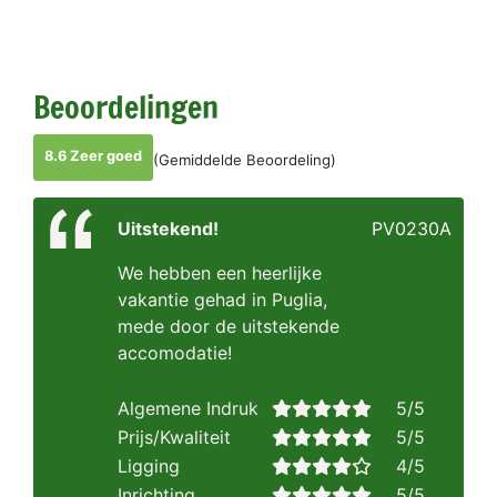
Beoordelingen
8.6 Zeer goed
(Gemiddelde Beoordeling)
Uitstekend!
PV0230A
We hebben een heerlijke
vakantie gehad in Puglia,
mede door de uitstekende
accomodatie!
Algemene Indruk
5/5
Prijs/Kwaliteit
5/5
Ligging
4/5
Inrichting
5/5