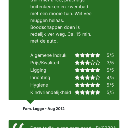
buitenkeuken en zwembad
met een mooie tuin. Wel veel
muggen helaas.
Boodschappen doen is
redelijk ver weg. Ca. 15 min.
met de auto.
Algemene Indruk
5/5
Prijs/Kwaliteit
3/5
Ligging
5/5
Inrichting
4/5
Hygiene
5/5
Kindvriendelijkheid
5/5
Fam. Logge - Aug 2012