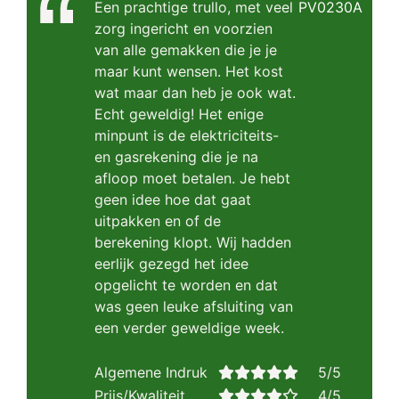
Een prachtige trullo, met veel
PV0230A
zorg ingericht en voorzien
van alle gemakken die je je
maar kunt wensen. Het kost
wat maar dan heb je ook wat.
Echt geweldig! Het enige
minpunt is de elektriciteits-
en gasrekening die je na
afloop moet betalen. Je hebt
geen idee hoe dat gaat
uitpakken en of de
berekening klopt. Wij hadden
eerlijk gezegd het idee
opgelicht te worden en dat
was geen leuke afsluiting van
een verder geweldige week.
Algemene Indruk
5/5
Prijs/Kwaliteit
4/5