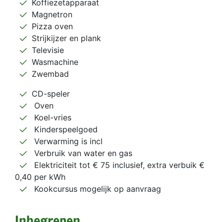
Koffiezetapparaat
Magnetron
Pizza oven
Strijkijzer en plank
Televisie
Wasmachine
Zwembad
CD-speler
Oven
Koel-vries
Kinderspeelgoed
Verwarming is incl
Verbruik van water en gas
Elektriciteit tot € 75 inclusief, extra verbuik €
0,40 per kWh
Kookcursus mogelijk op aanvraag
Inbegrepen