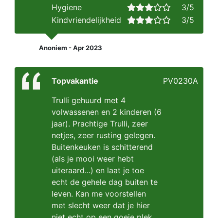
Hygiene
3/5
Kindvriendelijkheid
3/5
Anoniem - Apr 2023
Topvakantie
PV0230A
Trulli gehuurd met 4
volwassenen en 2 kinderen (6
jaar). Prachtige Trulli, zeer
netjes, zeer rusting gelegen.
Buitenkeuken is schitterend
(als je mooi weer hebt
uiteraard...) en laat je toe
echt de gehele dag buiten te
leven. Kan me voorstellen
met slecht weer dat je hier
niet echt op een goeie plek