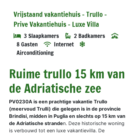
Vrijstaand vakantiehuis - Trullo -
Prive Vakantiehuis - Luxe Villa
3 Slaapkamers
2 Badkamers
8 Gasten
Internet
Airconditioning
Ruime trullo 15 km van
de Adriatische zee
PV0230A is een prachtige vakantie Trullo
(meervoud Trulli) die gelegen is in de provincie
Brindisi, midden in Puglia en slechts op 15 km van
de Adriatische strande
n. Deze historische woning
is verbouwd tot een luxe vakantievilla. De