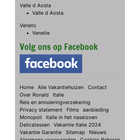
Valle d Aosta
Valle d Aosta
Veneto
Venetie
Volg ons op Facebook
Home
Alle Vakantiehuizen
Contact
Over Ronald
Italie
Reis en annuleringverzekering
Privacy statement
Films
aanbieding
Monopoli
Italie in het naseizoen
Delicatessen
Vakantie Italie 2024
Vakantie Garantie
Sitemap
Nieuws
Algemene voorwaarden
Cookies Beheren