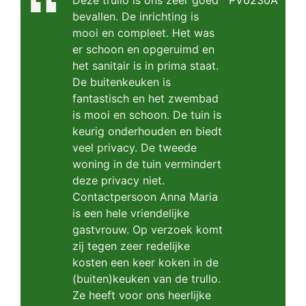
Deze trullo is ons zeer goed
PV0230A
bevallen. De inrichting is
mooi en compleet. Het was
er schoon en opgeruimd en
het sanitair is in prima staat.
De buitenkeuken is
fantastisch en het zwembad
is mooi en schoon. De tuin is
keurig onderhouden en biedt
veel privacy. De tweede
woning in de tuin vermindert
deze privacy niet.
Contactpersoon Anna Maria
is een hele vriendelijke
gastvrouw. Op verzoek komt
zij tegen zeer redelijke
kosten een keer koken in de
(buiten)keuken van de trullo.
Ze heeft voor ons heerlijke