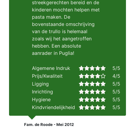
streekgerechten bereid en de
kinderen mochten helpen met
pasta maken. De
bovenstaande omschrijving
van de trullo is helemaal
zoals wij het aangetroffen
hebben. Een absolute
aanrader in Puglia!
Algemene Indruk
5/5
Prijs/Kwaliteit
4/5
Ligging
5/5
Inrichting
5/5
Hygiene
5/5
Kindvriendelijkheid
5/5
Fam. de Roode - Mei 2012