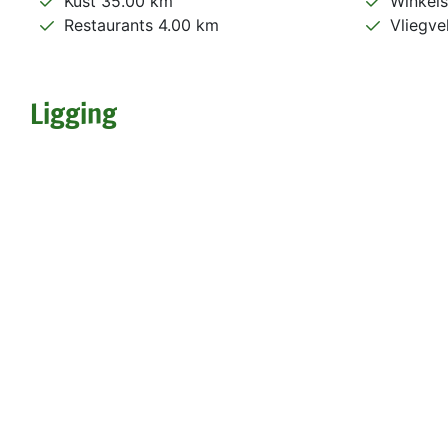
Kust 35.00 km
Winkels
Restaurants 4.00 km
Vliegve
Ligging