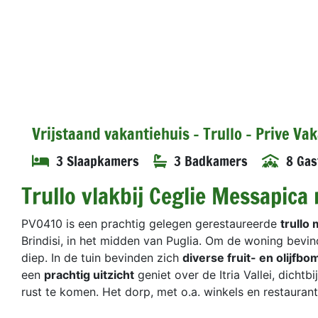
Vrijstaand vakantiehuis - Trullo - Prive Va
3 Slaapkamers
3 Badkamers
8 Gas
Trullo vlakbij Ceglie Messapica
PV0410 is een prachtig gelegen gerestaureerde
trullo
Brindisi, in het midden van Puglia. Om de woning bev
diep. In de tuin bevinden zich
diverse fruit- en olijfb
een
prachtig uitzicht
geniet over de Itria Vallei, dichtb
rust te komen. Het dorp, met o.a. winkels en restaurants