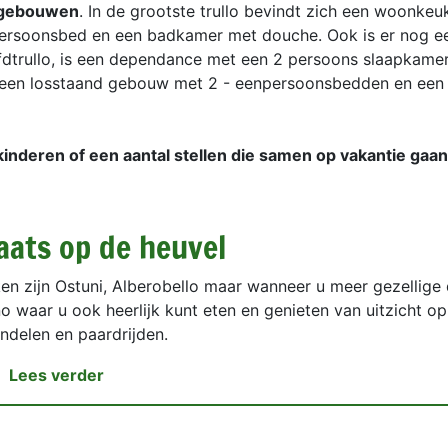
ijgebouwen
. In de grootste trullo bevindt zich een woonke
persoonsbed en een badkamer met douche. Ook is er nog e
ofdtrullo, is een dependance met een 2 persoons slaapkame
een losstaand gebouw met 2 - eenpersoonsbedden en ee
kinderen of een aantal stellen die samen op vakantie gaan
aats op de heuvel
n zijn Ostuni, Alberobello maar wanneer u meer gezellige 
no waar u ook heerlijk kunt eten en genieten van uitzicht op
ndelen en paardrijden.
Lees verder