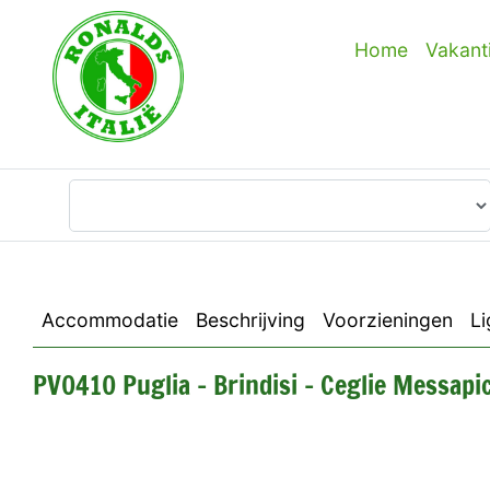
Home
Vakant
Waar wilt u heen?
Accommodatie
Beschrijving
Voorzieningen
Li
PV0410 Puglia - Brindisi - Ceglie Messapi