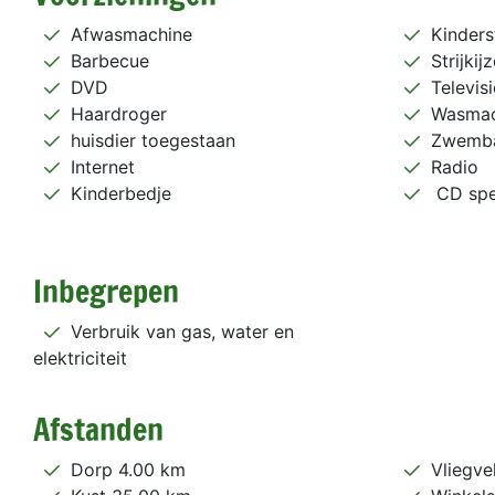
Afwasmachine
Kinders
Barbecue
Strijkij
DVD
Televisi
Haardroger
Wasmac
huisdier toegestaan
Zwemb
Internet
Radio
Kinderbedje
CD spe
Inbegrepen
Verbruik van gas, water en
elektriciteit
Afstanden
Dorp 4.00 km
Vliegve