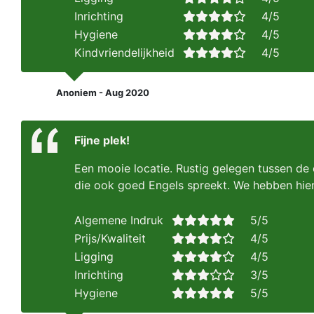
Inrichting
4/5
Hygiene
4/5
Kindvriendelijkheid
4/5
Anoniem - Aug 2020
Fijne plek!
Een mooie locatie. Rustig gelegen tussen de
die ook goed Engels spreekt. We hebben hier
Algemene Indruk
5/5
Prijs/Kwaliteit
4/5
Ligging
4/5
Inrichting
3/5
Hygiene
5/5