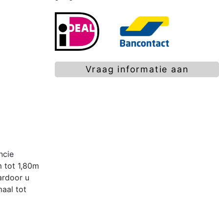
Vraag informatie aan
ncie
 tot 1,80m
ardoor u
maal tot