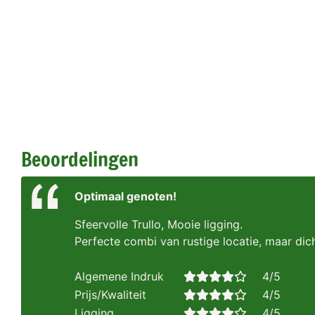
Beoordelingen
Optimaal genoten!
Sfeervolle Trullo, Mooie ligging.
Perfecte combi van rustige locatie, maar dich
Algemene Indruk
4/5
Prijs/Kwaliteit
4/5
Ligging
4/5