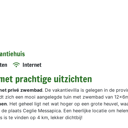
kantiehuis
ten
Internet
 met prachtige uitzichten
 met privé zwembad
. De vakantievilla is gelegen in de provi
indt zich een mooi aangelegde tuin met zwembad van 12x6m
omen
. Het geheel ligt net wat hoger op een grote heuvel, wa
ij de plaats Ceglie Messapica. Een heerlijke locatie om hele
 is te vinden op 4 km, lekker dichtbij!