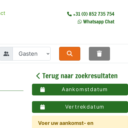
ct
+31 (0) 852 735 754
Whatsapp Chat
Terug naar zoekresultaten
Aankomstdatum
Vertrekdatum
Voer uw aankomst- en