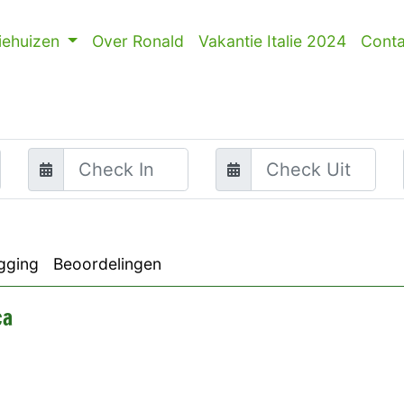
iehuizen
Over Ronald
Vakantie Italie 2024
Conta
gging
Beoordelingen
ca