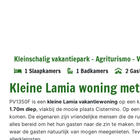
Kleinschalig vakantiepark - Agriturismo -
1 Slaapkamers
1 Badkamers
2 Gas
Kleine Lamia woning met
PV1350F is een
kleine Lamia vakantiewoning
op een k
1.70m diep
, vlakbij de mooie plaats Cisternino. Op ee
komen. De eigenaren zijn vriendelijke mensen die de ru
alles bereid om het hun gasten naar de zin te maken. I
waar de gasten natuurlijk van mogen meegenieten. Tev
allerkleinsten.