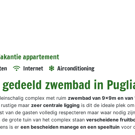
 Vakantie appartement
ten
Internet
Airconditioning
 gedeeld zwembad in Pugli
leinschalig complex met ruim
zwembad van 9x9m en van 
n rustige maar
zeer centrale ligging
is dit de ideale plek om 
st van de gasten volledig respecteren maar waar nodig zijn
n de grote tuin van het complex staan
verscheidene fruit
ens is er
een bescheiden manege en een speeltuin
voor 