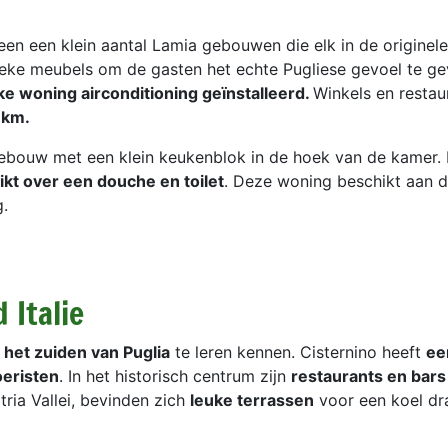
n een klein aantal Lamia gebouwen die elk in de originele 
tieke meubels om de gasten het echte Pugliese gevoel te ge
ke woning airconditioning geïnstalleerd.
Winkels en restau
 km.
bouw met een klein keukenblok in de hoek van de kamer. E
kt over een douche en toilet
. Deze woning beschikt aan d
.
 Italie
m
het zuiden van Puglia
te leren kennen. Cisternino heeft
ee
oeristen
. In het historisch centrum zijn
restaurants en bars
tria Vallei, bevinden zich
leuke terrassen
voor een koel dr