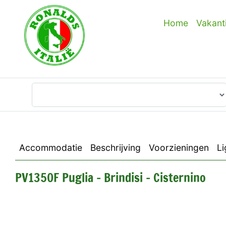
Home
Vakant
Waar wilt u heen?
Accommodatie
Beschrijving
Voorzieningen
Li
PV1350F Puglia - Brindisi - Cisternino