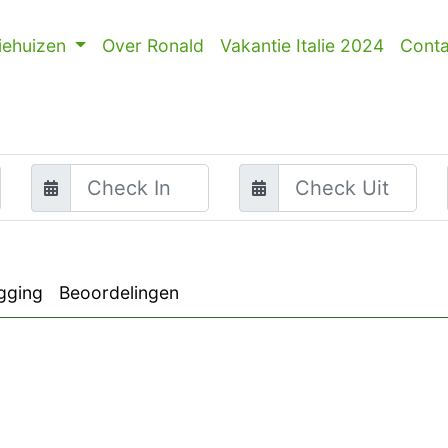
iehuizen
Over Ronald
Vakantie Italie 2024
Conta
gging
Beoordelingen