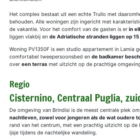
Het complex bestaat uit een echte Trullo met daaromhee
behouden. Alle woningen zijn ingericht met karakteris
de vakantie. Voor het comfort van de gasten is er
in el
liggen vlakbij en
de Adriatische stranden liggen op 15
Woning PV1350F is een studio appartement in Lamia ge
comfortabel tweepersoonsbed en
de badkamer beschi
over
een terras
met uitzicht op de prachtige omgeving
Regio
Cisternino, Centraal Puglia, zuid
De omgeving van Brindisi is de meest centrale plek o
nachtleven, zowel voor jongeren als de wat oudere t
rand van het centrum, met een prachtig uitzicht op de I
ijsje tijdens de nachtelijke wandeling.