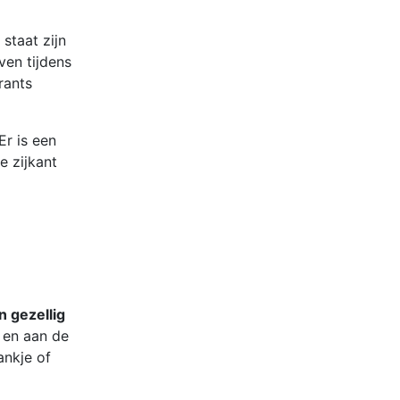
staat zijn
ven tijdens
rants
r is een
e zijkant
n gezellig
en aan de
ankje of