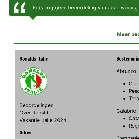
Er is nog geen beoordeling van deze woning
Meer be
Ronalds Italie
Bestemmi
Abruzzo
Chie
Pes
Ter
Beoordelingen
Calabrie
Over Ronald
Cat
Vakantie Italie 2024
Regg
Adres
Campani