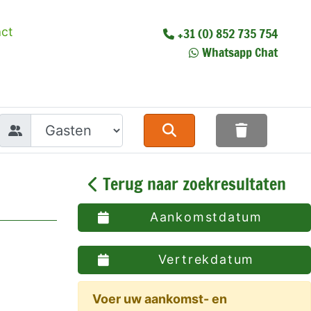
ct
+31 (0) 852 735 754
Whatsapp Chat
Terug naar zoekresultaten
Aankomstdatum
Vertrekdatum
Voer uw aankomst- en