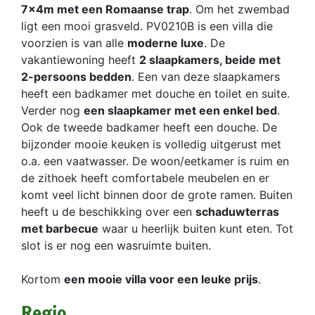
7x4m met een Romaanse trap
. Om het zwembad
ligt een mooi grasveld. PV0210B is een villa die
voorzien is van alle
moderne luxe
. De
vakantiewoning heeft
2 slaapkamers, beide met
2-persoons bedden
. Een van deze slaapkamers
heeft een badkamer met douche en toilet en suite.
Verder nog
een slaapkamer met een enkel bed
.
Ook de tweede badkamer heeft een douche. De
bijzonder mooie keuken is volledig uitgerust met
o.a. een vaatwasser. De woon/eetkamer is ruim en
de zithoek heeft comfortabele meubelen en er
komt veel licht binnen door de grote ramen. Buiten
heeft u de beschikking over een
schaduwterras
met barbecue
waar u heerlijk buiten kunt eten. Tot
slot is er nog een wasruimte buiten.
Kortom
een mooie villa voor een leuke prijs
.
Regio