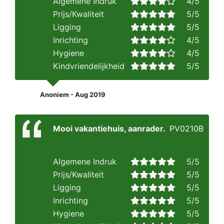
Algemene Indruk
4/5
Prijs/Kwaliteit
5/5
Ligging
5/5
Inrichting
4/5
Hygiene
4/5
Kindvriendelijkheid
5/5
Anoniem - Aug 2019
Mooi vakantiehuis, aanrader.
PV0210B
Algemene Indruk
5/5
Prijs/Kwaliteit
5/5
Ligging
5/5
Inrichting
5/5
Hygiene
5/5