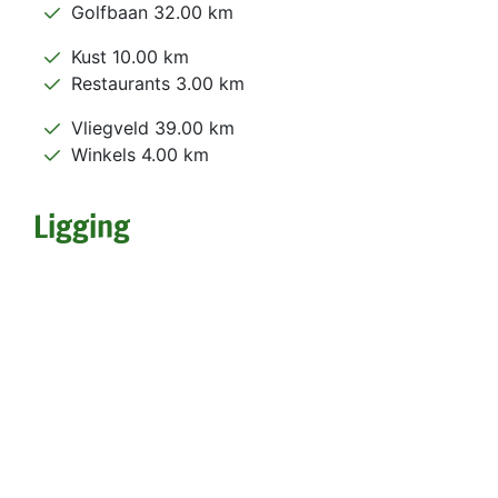
Golfbaan 32.00 km
Kust 10.00 km
Restaurants 3.00 km
Vliegveld 39.00 km
Winkels 4.00 km
Ligging