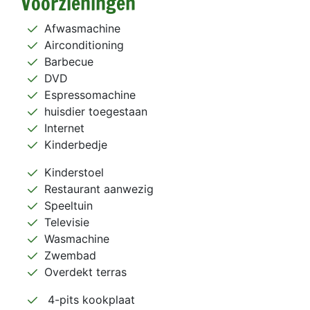
Voorzieningen
Afwasmachine
Airconditioning
Barbecue
DVD
Espressomachine
huisdier toegestaan
Internet
Kinderbedje
Kinderstoel
Restaurant aanwezig
Speeltuin
Televisie
Wasmachine
Zwembad
Overdekt terras
4-pits kookplaat