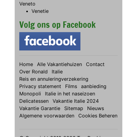
Veneto
Venetie
Volg ons op Facebook
Home
Alle Vakantiehuizen
Contact
Over Ronald
Italie
Reis en annuleringverzekering
Privacy statement
Films
aanbieding
Monopoli
Italie in het naseizoen
Delicatessen
Vakantie Italie 2024
Vakantie Garantie
Sitemap
Nieuws
Algemene voorwaarden
Cookies Beheren