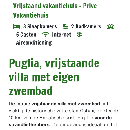
Vrijstaand vakantiehuis - Prive
Vakantiehuis
3 Slaapkamers
2 Badkamers
5 Gasten
Internet
Airconditioning
Puglia, vrijstaande
villa met eigen
zwembad
De mooie
vrijstaande villa met zwembad
ligt
vlakbij de historische witte stad Ostuni, op slechts
10 km van de Adriatische kust. Erg fijn
voor de
strandliefhebbers
. De omgeving is ideaal om tot