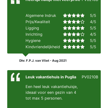
Algemene Indruk
5/5
Prijs/Kwaliteit
4/5
Ligging
5/5
Inrichting
4/5
Hygiene
5/5
Kindvriendelijkheid
5/5
Dhr. F.P.J. van Vliet - Aug 2021
Leuk vakantiehuis in Puglia
PV0210B
Een heel leuk vakantiehuisje,
ideaal voor een gezin van 4
tot max 5 personen.