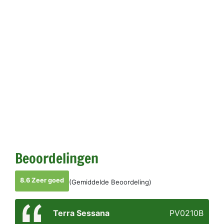
Beoordelingen
8.6 Zeer goed
(Gemiddelde Beoordeling)
Terra Sessana
PV0210B