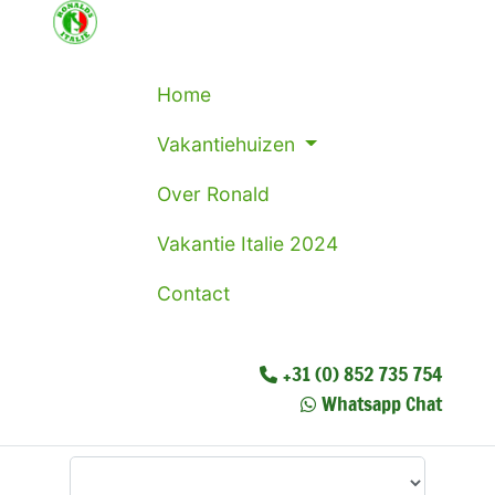
Home
Vakantiehuizen
Over Ronald
Vakantie Italie 2024
Contact
+31 (0) 852 735 754
Whatsapp Chat
Waar wilt u heen?