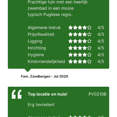
Prachtige tuin met een heerlijk
zwembad in een mooie
typisch Pugliese regio.
Algemene Indruk
4/5
Prijs/Kwaliteit
4/5
Ligging
4/5
Inrichting
4/5
Hygiene
4/5
Kindvriendelijkheid
4/5
Fam. Zandbergen - Jul 2020
Top locatie en huis!
PV0210B
Erg tevreden!