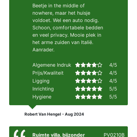
Beetje in the middle of
nowhere, maar het huisje
voldoet. Wel een auto nodig.
Schoon, comfortabele bedden
en veel privacy. Mooie plek in
het arme zuiden van Italië.
Aanrader.
Algemene Indruk
4/5
Prijs/Kwaliteit
4/5
Ligging
4/5
Inrichting
5/5
Hygiene
5/5
Robert Van Hengel - Aug 2024
Ruimte villa, bijzonder
PV0210B