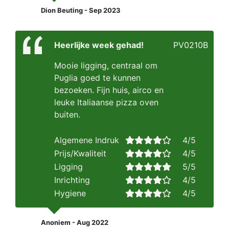
Dion Beuting - Sep 2023
Heerlijke week gehad!
PV0210B
Mooie ligging, centraal om
Puglia goed te kunnen
bezoeken. Fijn huis, airco en
leuke Italiaanse pizza oven
buiten.
Algemene Indruk
4/5
Prijs/Kwaliteit
4/5
Ligging
5/5
Inrichting
4/5
Hygiene
4/5
Anoniem - Aug 2022