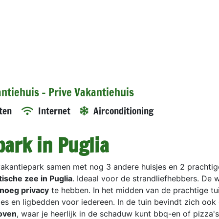
antiehuis - Prive Vakantiehuis
ten
Internet
Airconditioning
park in Puglia
 vakantiepark samen met nog 3 andere huisjes en 2 prachtige
ische zee in Puglia
. Ideaal voor de strandliefhebbers. De
noeg privacy
te hebben. In het midden van de prachtige tui
tjes en ligbedden voor iedereen. In de tuin bevindt zich oo
oven
, waar je heerlijk in de schaduw kunt bbq-en of pizza'