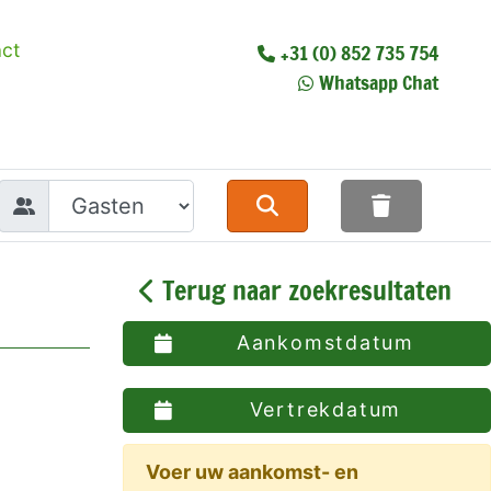
ct
+31 (0) 852 735 754
Whatsapp Chat
Terug naar zoekresultaten
Aankomstdatum
Vertrekdatum
Voer uw aankomst- en