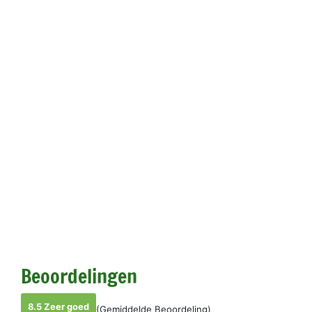
Beoordelingen
8.5 Zeer goed
(Gemiddelde Beoordeling)