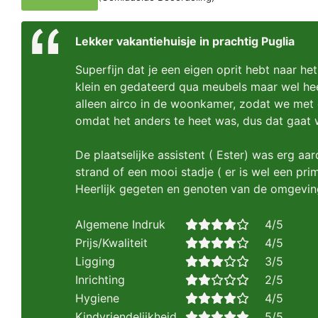
Lekker vakantiehuisje in prachtig Puglia
Superfijn dat je een eigen oprit hebt naar het 
klein en gedateerd qua meubels maar wel hee
alleen airco in de woonkamer, zodat we met
omdat het anders te heet was, dus dat gaat 
De plaatselijke assistent ( Ester) was erg aa
strand of een mooi stadje ( er is wel een pri
Heerlijk gegeten en genoten van de omgevin
Algemene Indruk
4/5
Prijs/Kwaliteit
4/5
Ligging
3/5
Inrichting
2/5
Hygiene
4/5
Kindvriendelijkheid
5/5