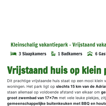
Kleinschalig vakantiepark - Vrijstaand vak
3 Slaapkamers
1 Badkamers
6 Gas
Vrijstaand huis op klein 
Dit prachtige vrijstaande huis staat op een mooi klein
woningen. Het park ligt op
slechts 15 km van de Adriat
staan allemaal op voldoende afstand van elkaar om
ge
groot zwembad van 17x7m
met vele leuke plekjes, zi
gemeenschappelijke buitenkeuken met BBQ en hout