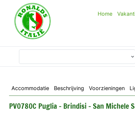
Home
Vakant
Waar wilt u heen?
Accommodatie
Beschrijving
Voorzieningen
Li
PV0780C Puglia - Brindisi - San Michele S