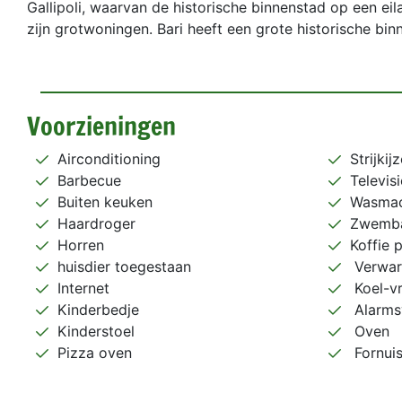
Gallipoli, waarvan de historische binnenstad op een ei
zijn grotwoningen. Bari heeft een grote historische bin
Voorzieningen
Airconditioning
Strijkij
Barbecue
Televisi
Buiten keuken
Wasmac
Haardroger
Zwemb
Horren
Koffie 
huisdier toegestaan
Verwar
Internet
Koel-vr
Kinderbedje
Alarms
Kinderstoel
Oven
Pizza oven
Fornuis