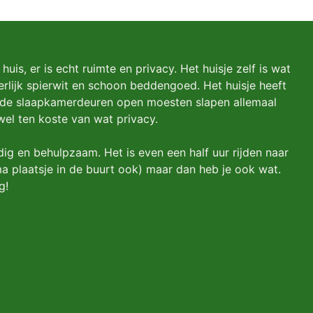
huis, er is echt ruimte en privacy. Het huisje zelf is wat
rlijk spierwit en schoon beddengoed. Het huisje heeft
 de slaapkamerdeuren open moesten slapen allemaal
wel ten koste van wat privacy.
rdig en behulpzaam. Het is even een half uur rijden naar
ma plaatsje in de buurt ook) maar dan heb je ook wat.
g!