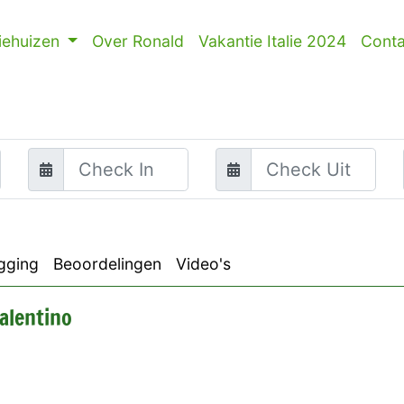
iehuizen
Over Ronald
Vakantie Italie 2024
Conta
gging
Beoordelingen
Video's
alentino