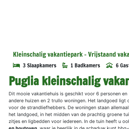
Kleinschalig vakantiepark - Vrijstaand vak
3 Slaapkamers
1 Badkamers
6 Gas
Puglia kleinschalig vaka
Dit mooie vakantiehuis is geschikt voor 6 personen en
andere huizen en 2 trullo woningen. Het landgoed ligt
voor de strandliefhebbers. De woningen staan allemaal 
het landgoed, in het midden van de prachtig groene tui
zitjes en ligbedden voor iedereen. In de tuin heeft u o
en houtoven
, waar je heerlijk in de schaduw kunt bbq