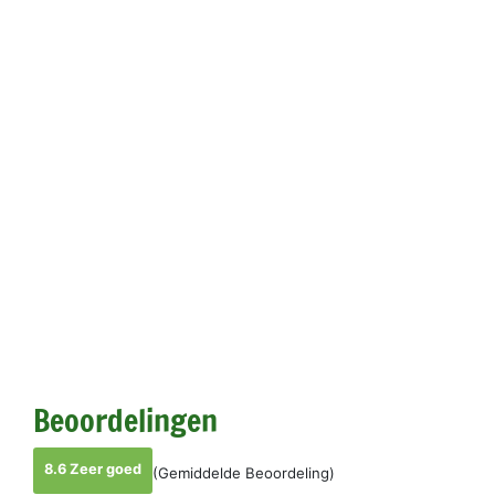
Beoordelingen
8.6 Zeer goed
(Gemiddelde Beoordeling)