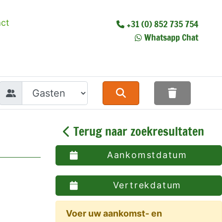
ct
+31 (0) 852 735 754
Whatsapp Chat
Terug naar zoekresultaten
Aankomstdatum
Vertrekdatum
Voer uw aankomst- en