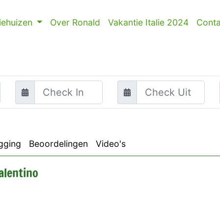
iehuizen
Over Ronald
Vakantie Italie 2024
Conta
gging
Beoordelingen
Video's
alentino