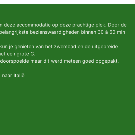
an deze accommodatie op deze prachtige plek. Door de
e belangrijkste bezienswaardigheden binnen 30 á 60 min
 kun je genieten van het zwembad en de uitgebreide
et een grote G.
ed doorspoelde maar dit werd meteen goed opgepakt.
naar Italië