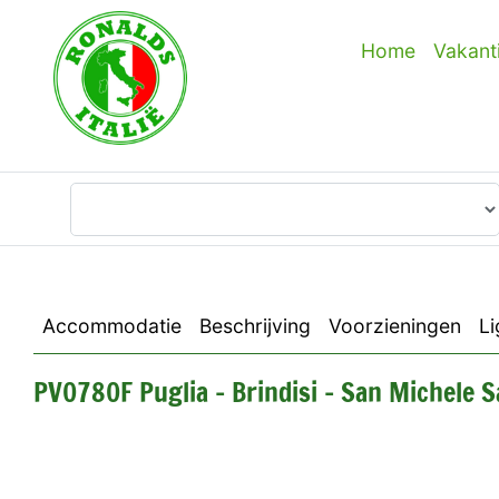
Home
Vakant
Waar wilt u heen?
Accommodatie
Beschrijving
Voorzieningen
Li
PV0780F Puglia - Brindisi - San Michele S