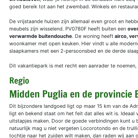
goed bereik tot aan het zwembad. Winkels en restaurant
De vrijstaande huizen zijn allemaal even groot en hebbe
meubels zijn wisselend. PV0780F heeft buiten een
over
verwarmde buitendouche
. De woning heeft
airco, ve
woonkamer met open keuken. Hier vindt u alle mode
slaapkamers met een 2-persoonsbed en de derde slaa
Dit vakantiepark is met recht een aanrader te noemen, 
Regio
Midden Puglia en de provincie B
Dit bijzondere landgoed ligt op maar 15 km van de Adr
ligt en bekend staat om het feit dat alles wit is. Idea
uitstapjes maken. Door de goede verbindingen kunt u b
natuurlijk mag u niet vergeten Locorotondo en de trulli
tochtje naar het zuiden wilt maken, dan raden wij aan