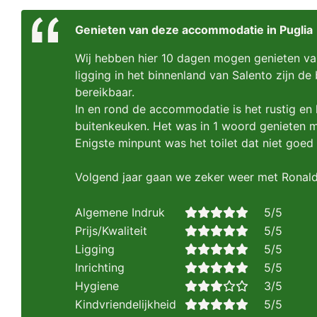
Genieten van deze accommodatie in Puglia
Wij hebben hier 10 dagen mogen genieten v
ligging in het binnenland van Salento zijn d
bereikbaar.
In en rond de accommodatie is het rustig en
buitenkeuken. Het was in 1 woord genieten m
Enigste minpunt was het toilet dat niet go
Volgend jaar gaan we zeker weer met Ronald 
Algemene Indruk
5/5
Prijs/Kwaliteit
5/5
Ligging
5/5
Inrichting
5/5
Hygiene
3/5
Kindvriendelijkheid
5/5