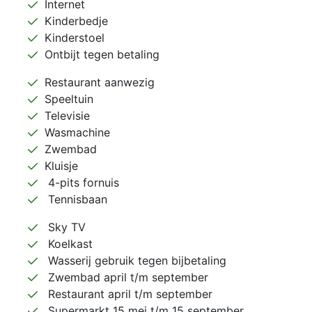
Internet
Kinderbedje
Kinderstoel
Ontbijt tegen betaling
Restaurant aanwezig
Speeltuin
Televisie
Wasmachine
Zwembad
Kluisje
4-pits fornuis
Tennisbaan
Sky TV
Koelkast
Wasserij gebruik tegen bijbetaling
Zwembad april t/m september
Restaurant april t/m september
Supermarkt 15 mei t/m 15 september