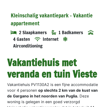
Kleinschalig vakantiepark - Vakantie
appartement
2 Slaapkamers
1 Badkamers
4 Gasten
Internet
Airconditioning
Vakantiehuis met
veranda en tuin Vieste
Vakantiehuis PV1130A2 is een fijne accommodatie
voor 4 personen
op slechts 2 km van de kust van
de Gargano in het noorden van Puglia.
Deze
woning is gelegen in een goed verzorgd