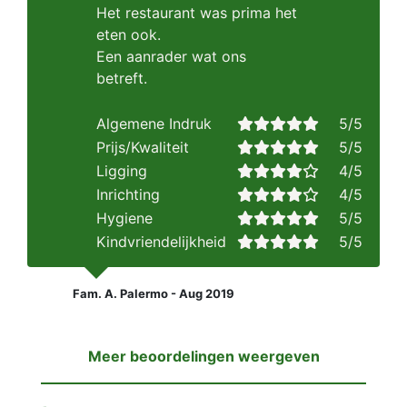
Het restaurant was prima het
eten ook.
Een aanrader wat ons
betreft.
Algemene Indruk
5/5
Prijs/Kwaliteit
5/5
Ligging
4/5
Inrichting
4/5
Hygiene
5/5
Kindvriendelijkheid
5/5
Fam. A. Palermo - Aug 2019
Meer beoordelingen weergeven