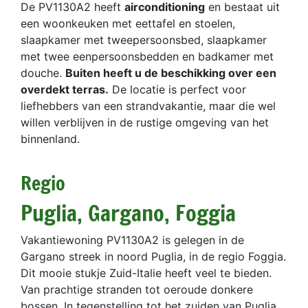
De PV1130A2 heeft
airconditioning
en bestaat uit
een woonkeuken met eettafel en stoelen,
slaapkamer met tweepersoonsbed, slaapkamer
met twee eenpersoonsbedden en badkamer met
douche.
Buiten heeft u de beschikking over een
overdekt terras.
De locatie is perfect voor
liefhebbers van een strandvakantie, maar die wel
willen verblijven in de rustige omgeving van het
binnenland.
Regio
Puglia, Gargano, Foggia
Vakantiewoning PV1130A2 is gelegen in de
Gargano streek in noord Puglia, in de regio Foggia.
Dit mooie stukje Zuid-Italie heeft veel te bieden.
Van prachtige stranden tot oeroude donkere
bossen. In tegenstelling tot het zuiden van Puglia