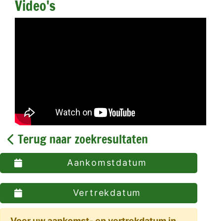
Video's
Terug naar zoekresultaten
Aankomstdatum
Vertrekdatum
Voer uw aankomst- en vertrekdatum in