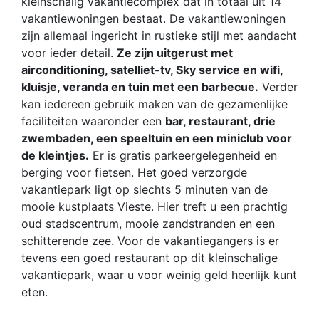
kleinschalig vakantiecomplex dat in totaal uit 14
vakantiewoningen bestaat. De vakantiewoningen
zijn allemaal ingericht in rustieke stijl met aandacht
voor ieder detail.
Ze zijn uitgerust met
airconditioning, satelliet-tv, Sky service en wifi,
kluisje, veranda en tuin met een barbecue.
Verder
kan iedereen gebruik maken van de gezamenlijke
faciliteiten waaronder een
bar, restaurant, drie
zwembaden, een speeltuin en een miniclub voor
de kleintjes.
Er is gratis parkeergelegenheid en
berging voor fietsen. Het goed verzorgde
vakantiepark ligt op slechts 5 minuten van de
mooie kustplaats Vieste. Hier treft u een prachtig
oud stadscentrum, mooie zandstranden en een
schitterende zee. Voor de vakantiegangers is er
tevens een goed restaurant op dit kleinschalige
vakantiepark, waar u voor weinig geld heerlijk kunt
eten.