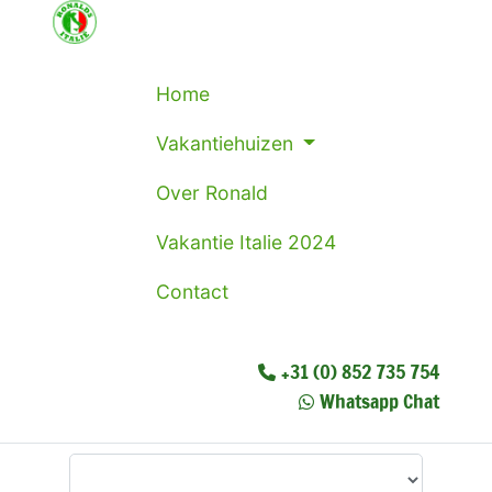
Home
Vakantiehuizen
Over Ronald
Vakantie Italie 2024
Contact
+31 (0) 852 735 754
Whatsapp Chat
Waar wilt u heen?