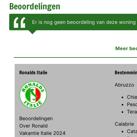
Beoordelingen
Er is nog geen beoordeling van deze woning
Meer be
Ronalds Italie
Bestemmi
Abruzzo
Chie
Pes
Ter
Beoordelingen
Calabrie
Over Ronald
Cat
Vakantie Italie 2024