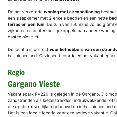
De net verzorgde
woning met airconditioning
bestaat 
een slaapkamer met 2 enkele bedden en een nette
bad
terras en een tuin
. De tuin van 150m2 is volledig omh
zijkanten en achterkant gekoppeld aan andere woninge
gasten niet ziet.
De locatie is perfect
voor liefhebbers van een strand
het binnenland. Gezinnen beoordelen het vakantiepark
Regio
Gargano Vieste
Vakantiepark PV220 is gelegen in de Gargano. Dit mooie 
zandstranden als kiezelstranden, indrukwekkende rotspar
die op de rotsen lijken gebouwd en in het binnenland
Het is een ideale locatie voor een actieve vakantie. Oo