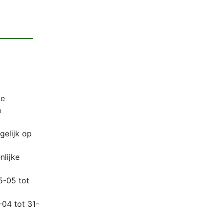
ce
n
gelijk op
lijke
5-05 tot
04 tot 31-