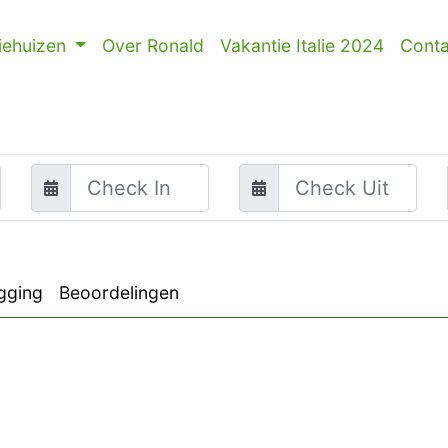
iehuizen
Over Ronald
Vakantie Italie 2024
Conta
gging
Beoordelingen