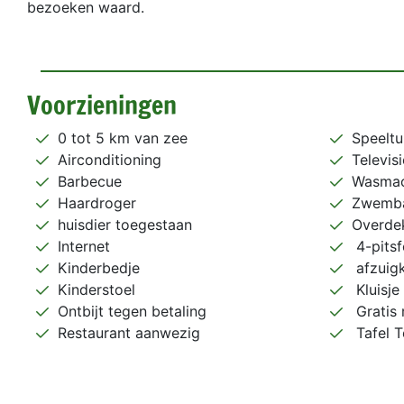
bezoeken waard.
Voorzieningen
0 tot 5 km van zee
Speeltu
Airconditioning
Televisi
Barbecue
Wasmac
Haardroger
Zwemb
huisdier toegestaan
Overdek
Internet
4-pitsf
Kinderbedje
afzuig
Kinderstoel
Kluisje
Ontbijt tegen betaling
Gratis 
Restaurant aanwezig
Tafel T