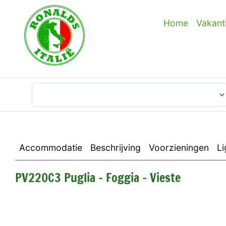
Home
Vakant
Waar wilt u heen?
Accommodatie
Beschrijving
Voorzieningen
Li
PV220C3 Puglia - Foggia - Vieste