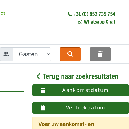
ct
+31 (0) 852 735 754
Whatsapp Chat
Terug naar zoekresultaten
Aankomstdatum
Vertrekdatum
Voer uw aankomst- en