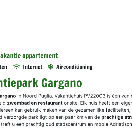
 Vakantie appartement
ten
Internet
Airconditioning
antiepark Gargano
Gargano
in Noord Puglia. Vakantiehuis PV220C3 is één van 
eld
zwembad en restaurant
onsite. Elk huis heeft een eig
edereen kan gebruik maken van de gezamenlijke faciliteiten
d verzorgde park ligt op een paar km van de
prachtige st
r treft u een prachtig oud stadscentrum en mooie Adriatisc