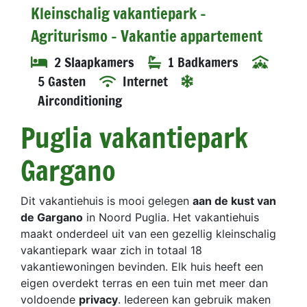
Kleinschalig vakantiepark -
Agriturismo - Vakantie appartement
2 Slaapkamers
1 Badkamers
5 Gasten
Internet
Airconditioning
Puglia vakantiepark
Gargano
Dit vakantiehuis is mooi gelegen
aan de kust van
de Gargano
in Noord Puglia. Het vakantiehuis
maakt onderdeel uit van een gezellig kleinschalig
vakantiepark waar zich in totaal 18
vakantiewoningen bevinden. Elk huis heeft een
eigen overdekt terras en een tuin met meer dan
voldoende
privacy
. Iedereen kan gebruik maken