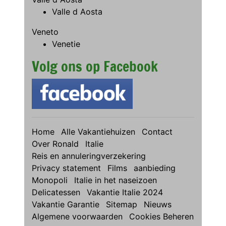
Valle d Aosta
Veneto
Venetie
Volg ons op Facebook
Home
Alle Vakantiehuizen
Contact
Over Ronald
Italie
Reis en annuleringverzekering
Privacy statement
Films
aanbieding
Monopoli
Italie in het naseizoen
Delicatessen
Vakantie Italie 2024
Vakantie Garantie
Sitemap
Nieuws
Algemene voorwaarden
Cookies Beheren