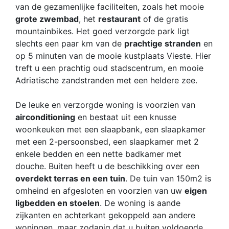
van de gezamenlijke faciliteiten, zoals het mooie
grote zwembad
, het
restaurant
of de gratis
mountainbikes. Het goed verzorgde park ligt
slechts een paar km van de
prachtige stranden
en
op 5 minuten van de mooie kustplaats Vieste. Hier
treft u een prachtig oud stadscentrum, en mooie
Adriatische zandstranden met een heldere zee.
De leuke en verzorgde woning is voorzien van
airconditioning
en bestaat uit een knusse
woonkeuken met een slaapbank, een slaapkamer
met een 2-persoonsbed, een slaapkamer met 2
enkele bedden en een nette badkamer met
douche. Buiten heeft u de beschikking over een
overdekt terras en een tuin
. De tuin van 150m2 is
omheind en afgesloten en voorzien van uw
eigen
ligbedden en stoelen
. De woning is aande
zijkanten en achterkant gekoppeld aan andere
woningen, maar zodanig dat u buiten voldoende