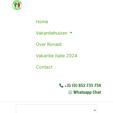
Home
Vakantiehuizen
Over Ronald
Vakantie Italie 2024
Contact
+31 (0) 852 735 754
Whatsapp Chat
Waar wilt u heen?