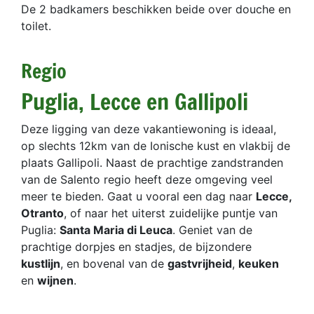
De 2 badkamers beschikken beide over douche en
toilet.
Regio
Puglia, Lecce en Gallipoli
Deze ligging van deze vakantiewoning is ideaal,
op slechts 12km van de Ionische kust en vlakbij de
plaats Gallipoli. Naast de prachtige zandstranden
van de Salento regio heeft deze omgeving veel
meer te bieden. Gaat u vooral een dag naar
Lecce,
Otranto
, of naar het uiterst zuidelijke puntje van
Puglia:
Santa Maria di Leuca
. Geniet van de
prachtige dorpjes en stadjes, de bijzondere
kustlijn
, en bovenal van de
gastvrijheid
,
keuken
en
wijnen
.