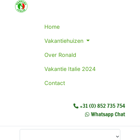
Home
Vakantiehuizen
Over Ronald
Vakantie Italie 2024
Contact
+31 (0) 852 735 754
Whatsapp Chat
Waar wilt u heen?