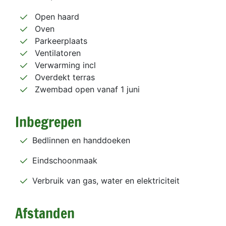
Open haard
Oven
Parkeerplaats
Ventilatoren
Verwarming incl
Overdekt terras
Zwembad open vanaf 1 juni
Inbegrepen
Bedlinnen en handdoeken
Eindschoonmaak
Verbruik van gas, water en elektriciteit
Afstanden