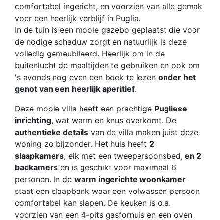
comfortabel ingericht, en voorzien van alle gemak
voor een heerlijk verblijf in Puglia.
In de tuin is een mooie gazebo geplaatst die voor
de nodige schaduw zorgt en natuurlijk is deze
volledig gemeubileerd. Heerlijk om in de
buitenlucht de maaltijden te gebruiken en ook om
's avonds nog even een boek te lezen
onder het
genot van een heerlijk aperitief
.
Deze mooie villa heeft een prachtige
Pugliese
inrichting
, wat warm en knus overkomt. De
authentieke details
van de villa maken juist deze
woning zo bijzonder. Het huis heeft
2
slaapkamers
, elk met een tweepersoonsbed,
en 2
badkamers
en is geschikt voor maximaal 6
personen. In de
warm ingerichte woonkamer
staat een slaapbank waar een volwassen persoon
comfortabel kan slapen. De keuken is o.a.
voorzien van een 4-pits gasfornuis en een oven.