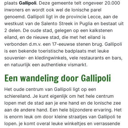
plaats
Gallipoli
. Deze gemeente telt ongeveer 20.000
inwoners en wordt ook wel de Ionische parel
genoemd. Gallipoli ligt in de provincie Lecce, aan de
westkust van de Salento Streek in Puglia en bestaat uit
2 delen. De oude stad, gelegen op een kalkstenen
eiland, en de nieuwe stad, die met het eiland is
verbonden d.m.v. een 17-eeuwse stenen brug. Gallipoli
is een bekende toeristische badplaats met leuke
souvenier- en kledingwinkels, vele restaurants en bars,
en natuurlijk een authentieke vismarkt.
Een wandeling door Gallipoli
Het oude centrum van Gallipoli ligt op een
schiereiland. Je kunt eigenlijk om het hele centrum
lopen met de stad aan je ene hand en de Ionische zee
aan de andere hand. Een hele bijzondere ervaring. Het
is enorm leuk om door kleine straatjes van Gallipoli te
lopen. je komt overal leuke winkeltjes en verrassende