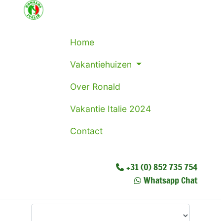
Home
Vakantiehuizen
Over Ronald
Vakantie Italie 2024
Contact
+31 (0) 852 735 754
Whatsapp Chat
Waar wilt u heen?