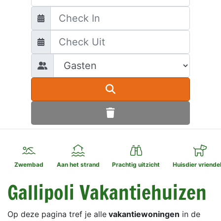
Zwembad
Aan het strand
Prachtig uitzicht
Huisdier vriendel
Gallipoli Vakantiehuizen
Op deze pagina tref je alle
vakantiewoningen
in de