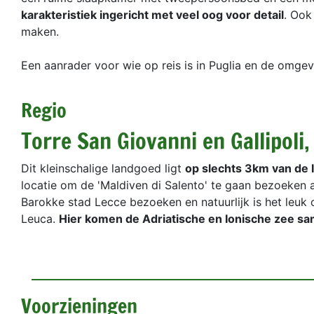
karakteristiek ingericht met veel oog voor detail
. Ook
maken.
Een aanrader voor wie op reis is in Puglia en de omge
Regio
Torre San Giovanni en Gallipoli,
Dit kleinschalige landgoed ligt
op slechts 3km van de 
locatie om de 'Maldiven di Salento' te gaan bezoeken a
Barokke stad Lecce bezoeken en natuurlijk is het leuk
Leuca.
Hier komen de Adriatische en Ionische zee s
Voorzieningen