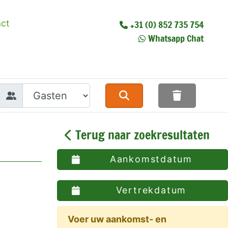
ct
+31 (0) 852 735 754
Whatsapp Chat
Terug naar zoekresultaten
Aankomstdatum
Vertrekdatum
Voer uw aankomst- en