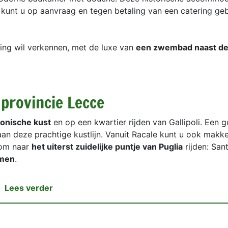
 kunt u op aanvraag en tegen betaling van een catering geb
ving wil verkennen, met de luxe van
een zwembad naast de
 provincie Lecce
Ionische kust
en op een kwartier rijden van Gallipoli. Een 
an deze prachtige kustlijn. Vanuit Racale kunt u ook makke
 om naar
het uiterst zuidelijke puntje van Puglia
rijden: San
amen
.
Lees verder