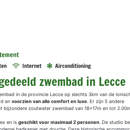
rtement
ten
Internet
Airconditioning
gedeeld zwembad in Lecce
mbad in de provincie Lecce op slechts 3km van de Ionisc
erd en
voorzien van alle comfort en luxe
. Er zijn 5 andere
t bijzondere zoutwater zwembad van 18x17m en tot 2.00m
ex en is
geschikt voor maximaal 2 personen
. De studio be
oderne badkamer met douche. Deze historische accommoda