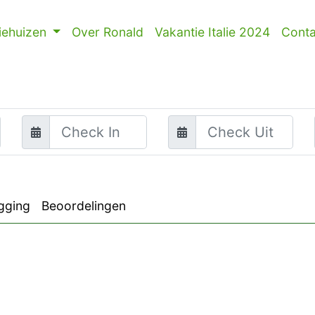
iehuizen
Over Ronald
Vakantie Italie 2024
Conta
gging
Beoordelingen