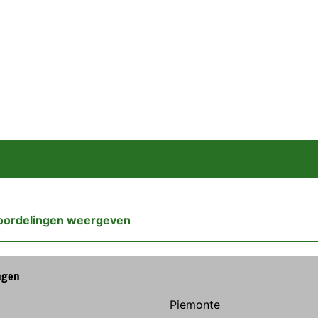
oordelingen weergeven
ngen
Piemonte