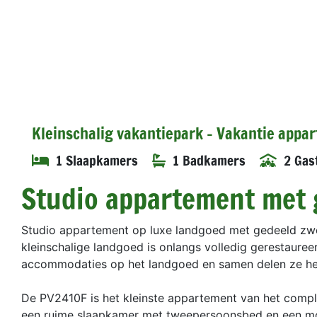
Kleinschalig vakantiepark - Vakantie appa
1 Slaapkamers
1 Badkamers
2 Gas
Studio appartement met 
Studio appartement op luxe landgoed met gedeeld zwe
kleinschalige landgoed is onlangs volledig gerestaure
accommodaties op het landgoed en samen delen ze he
De PV2410F is het kleinste appartement van het compl
een ruime slaapkamer met tweepersoonsbed en een m