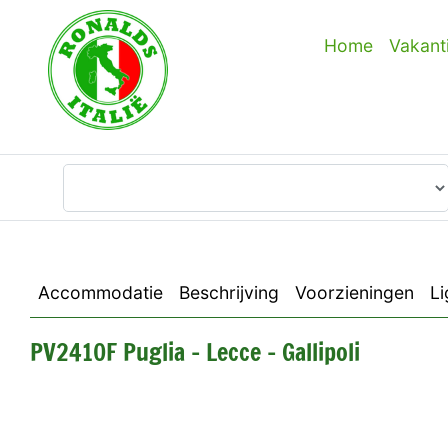
Home
Vakant
Waar wilt u heen?
Accommodatie
Beschrijving
Voorzieningen
Li
PV2410F Puglia - Lecce - Gallipoli