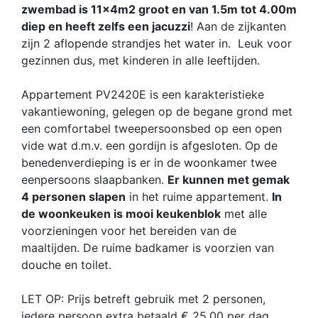
zwembad is 11x4m2 groot en van 1.5m tot 4.00m
diep en heeft zelfs een jacuzzi
! Aan de zijkanten
zijn 2 aflopende strandjes het water in. Leuk voor
gezinnen dus, met kinderen in alle leeftijden.
Appartement PV2420E is een karakteristieke
vakantiewoning, gelegen op de begane grond met
een comfortabel tweepersoonsbed op een open
vide wat d.m.v. een gordijn is afgesloten. Op de
benedenverdieping is er in de woonkamer twee
eenpersoons slaapbanken.
Er kunnen met gemak
4 personen slapen
in het ruime appartement.
In
de woonkeuken is mooi keukenblok
met alle
voorzieningen voor het bereiden van de
maaltijden. De ruime badkamer is voorzien van
douche en toilet.
LET OP: Prijs betreft gebruik met 2 personen,
iedere persoon extra betaald € 25,00 per dag.