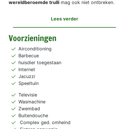
wereldberoemde trulli
mag ook niet ontbreken.
Lees verder
Voorzieningen
Airconditioning
Barbecue
huisdier toegestaan
Internet
Jacuzzi
Speeltuin
Televisie
Wasmachine
Zwembad
Buitendouche
Complex ged. omheind