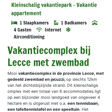
Kleinschalig vakantiepark - Vakantie
appartement
1 Slaapkamers
1 Badkamers
4 Gasten
Internet
Airconditioning
Vakantiecomplex bij
Lecce met zwembad
Mooi
vakantiecomplex in de provincie Lecce, met
gedeeld zwembad en jacuzzi,
op slechts 12km
van het dichtstbijzijnde strand. Dit kleinschalige
omplex met een totaal van 6 accommodaties ligt
op een bijzonder mooi landgoed van ongeveer 4
hectare en is uitgerust met o.a.
een tennisbaan,
een tafeltennistafel en een speeltuin
. Het