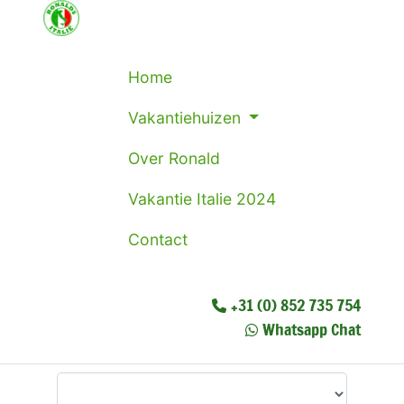
Home
Vakantiehuizen
Over Ronald
Vakantie Italie 2024
Contact
+31 (0) 852 735 754
Whatsapp Chat
Waar wilt u heen?