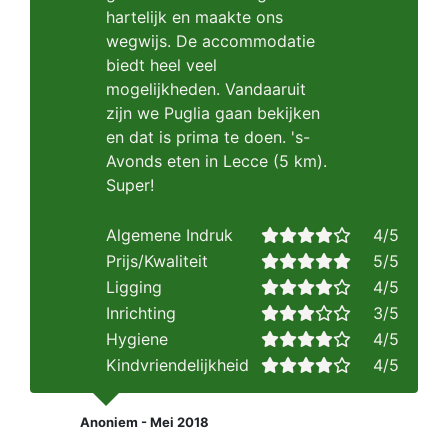
hartelijk en maakte ons
wegwijs. De accommodatie
biedt heel veel
mogelijkheden. Vandaaruit
zijn we Puglia gaan bekijken
en dat is prima te doen. 's-
Avonds eten in Lecce (5 km).
Super!
Algemene Indruk
4/5
Prijs/Kwaliteit
5/5
Ligging
4/5
Inrichting
3/5
Hygiene
4/5
Kindvriendelijkheid
4/5
Anoniem - Mei 2018