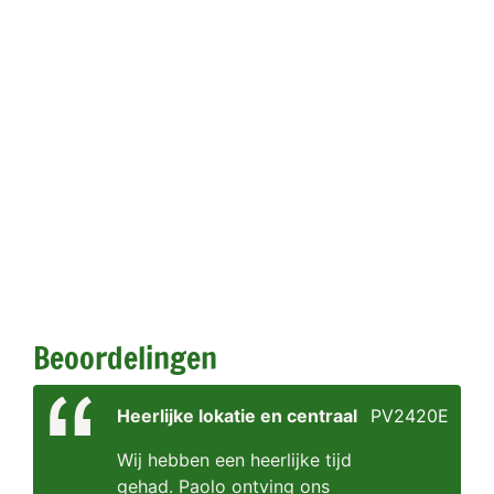
Beoordelingen
Heerlijke lokatie en centraal
PV2420E
Wij hebben een heerlijke tijd
gehad. Paolo ontving ons