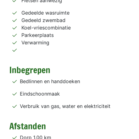
Fietsen aanwezig
Gedeelde wasruimte
Gedeeld zwembad
Koel-vriescombinatie
Parkeerplaats
Verwarming
Inbegrepen
Bedlinnen en handdoeken
Eindschoonmaak
Verbruik van gas, water en elektriciteit
Afstanden
Dorp 1.00 km