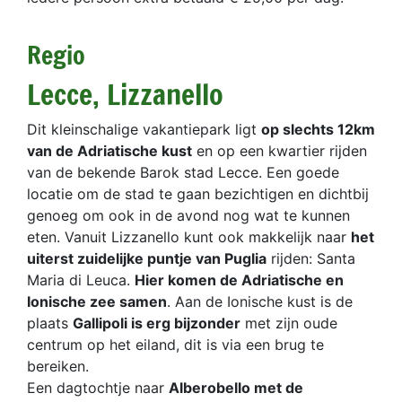
Regio
Lecce, Lizzanello
Dit kleinschalige vakantiepark ligt
op slechts 12km
van de Adriatische kust
en op een kwartier rijden
van de bekende Barok stad Lecce. Een goede
locatie om de stad te gaan bezichtigen en dichtbij
genoeg om ook in de avond nog wat te kunnen
eten. Vanuit Lizzanello kunt ook makkelijk naar
het
uiterst zuidelijke puntje van Puglia
rijden: Santa
Maria di Leuca.
Hier komen de Adriatische en
Ionische zee samen
. Aan de Ionische kust is de
plaats
Gallipoli is erg bijzonder
met zijn oude
centrum op het eiland, dit is via een brug te
bereiken.
Een dagtochtje naar
Alberobello met de