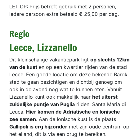
LET OP: Prijs betreft gebruik met 2 personen,
iedere persoon extra betaald € 25,00 per dag.
Regio
Lecce, Lizzanello
Dit kleinschalige vakantiepark ligt
op slechts 12km
van de kust
en op een kwartier rijden van de stad
Lecce. Een goede locatie om deze bekende Barok
stad te gaan bezichtigen en dichtbij genoeg om
ook in de avond nog wat te kunnen eten. Vanuit
Lizzanello kunt ook makkelijk naar
het uiterst
zuidelijke puntje van Puglia
rijden: Santa Maria di
Leuca.
Hier komen de Adriatische en Ionische
zee samen
. Aan de Ionische kust is de plaats
Gallipoli is erg bijzonder
met zijn oude centrum op
het eiland, dit is via een brug te bereiken.