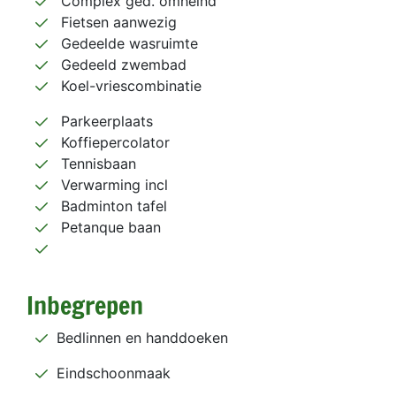
Complex ged. omheind
Fietsen aanwezig
Gedeelde wasruimte
Gedeeld zwembad
Koel-vriescombinatie
Parkeerplaats
Koffiepercolator
Tennisbaan
Verwarming incl
Badminton tafel
Petanque baan
Inbegrepen
Bedlinnen en handdoeken
Eindschoonmaak