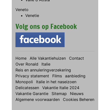
Veneto
Venetie
Volg ons op Facebook
Home
Alle Vakantiehuizen
Contact
Over Ronald
Italie
Reis en annuleringverzekering
Privacy statement
Films
aanbieding
Monopoli
Italie in het naseizoen
Delicatessen
Vakantie Italie 2024
Vakantie Garantie
Sitemap
Nieuws
Algemene voorwaarden
Cookies Beheren