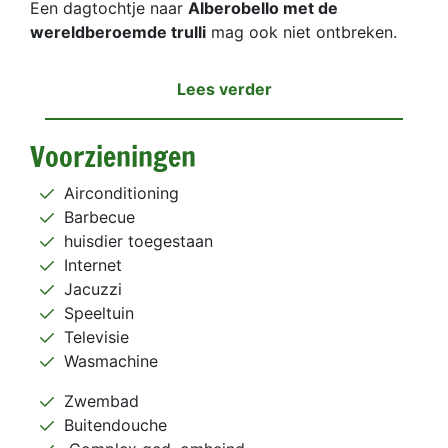
Een dagtochtje naar
Alberobello met de
wereldberoemde trulli
mag ook niet ontbreken.
Lees verder
Voorzieningen
Airconditioning
Barbecue
huisdier toegestaan
Internet
Jacuzzi
Speeltuin
Televisie
Wasmachine
Zwembad
Buitendouche