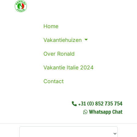
Home
Vakantiehuizen
Over Ronald
Vakantie Italie 2024
Contact
+31 (0) 852 735 754
Whatsapp Chat
Waar wilt u heen?