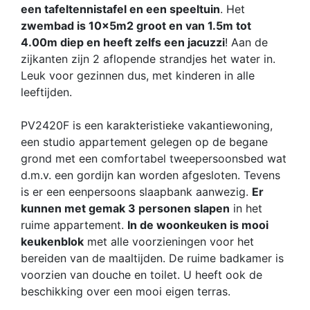
een tafeltennistafel en een speeltuin
. Het
zwembad is 10x5m2 groot en van 1.5m tot
4.00m diep en heeft zelfs een jacuzzi
! Aan de
zijkanten zijn 2 aflopende strandjes het water in.
Leuk voor gezinnen dus, met kinderen in alle
leeftijden.
PV2420F is een karakteristieke vakantiewoning,
een studio appartement gelegen op de begane
grond met een comfortabel tweepersoonsbed wat
d.m.v. een gordijn kan worden afgesloten. Tevens
is er een eenpersoons slaapbank aanwezig.
Er
kunnen met gemak 3 personen slapen
in het
ruime appartement.
In de woonkeuken is mooi
keukenblok
met alle voorzieningen voor het
bereiden van de maaltijden. De ruime badkamer is
voorzien van douche en toilet. U heeft ook de
beschikking over een mooi eigen terras.