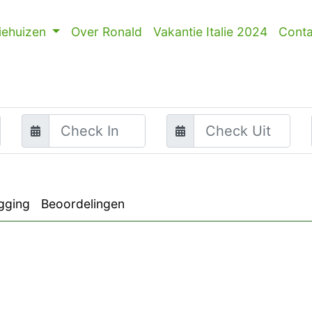
iehuizen
Over Ronald
Vakantie Italie 2024
Conta
gging
Beoordelingen