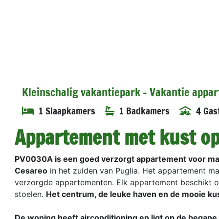
Kleinschalig vakantiepark - Vakantie appa
1 Slaapkamers
1 Badkamers
4 Gas
Appartement met kust op
PV0030A is een goed verzorgt appartement voor ma
Cesareo
in het zuiden van Puglia. Het appartement ma
verzorgde appartementen. Elk appartement beschikt ov
stoelen.
Het centrum, de leuke haven en de mooie kus
De woning heeft airconditioning en ligt op de begane