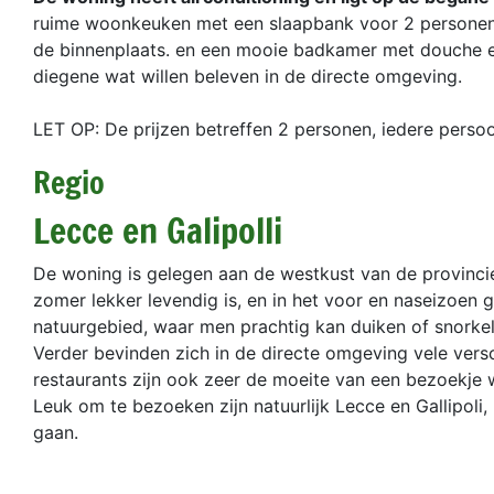
ruime woonkeuken met een slaapbank voor 2 personen,
de binnenplaats. en een mooie badkamer met douche en
diegene wat willen beleven in de directe omgeving.
LET OP: De prijzen betreffen 2 personen, iedere perso
Regio
Lecce en Galipolli
De woning is gelegen aan de westkust van de provincie 
zomer lekker levendig is, en in het voor en naseizoen g
natuurgebied, waar men prachtig kan duiken of snorkel
Verder bevinden zich in de directe omgeving vele vers
restaurants zijn ook zeer de moeite van een bezoekje wa
Leuk om te bezoeken zijn natuurlijk Lecce en Gallipoli,
gaan.