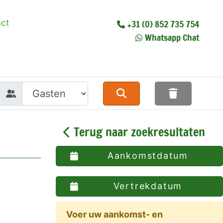
ct
+31 (0) 852 735 754
Whatsapp Chat
Terug naar zoekresultaten
Aankomstdatum
Vertrekdatum
Voer uw aankomst- en