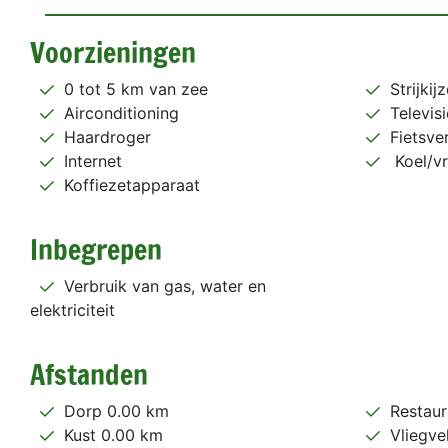
Voorzieningen
0 tot 5 km van zee
Strijkij
Airconditioning
Televisi
Haardroger
Fietsve
Internet
Koel/vr
Koffiezetapparaat
Inbegrepen
Verbruik van gas, water en
elektriciteit
Afstanden
Dorp 0.00 km
Restaur
Kust 0.00 km
Vliegve