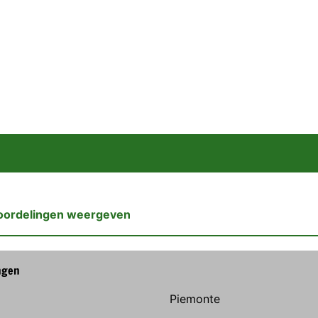
oordelingen weergeven
ngen
Piemonte