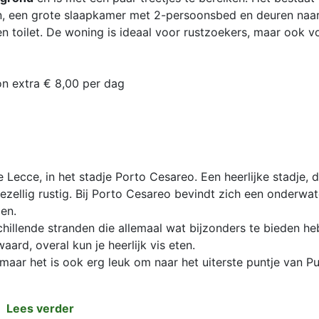
 een grote slaapkamer met 2-persoonsbed en deuren naar
 toilet. De woning is ideaal voor rustzoekers, maar ook v
on extra € 8,00 per dag
Lecce, in het stadje Porto Cesareo. Een heerlijke stadje, d
ezellig rustig. Bij Porto Cesareo bevindt zich een onderwat
en.
chillende stranden die allemaal wat bijzonders te bieden h
ard, overal kun je heerlijk vis eten.
 maar het is ook erg leuk om naar het uiterste puntje van Pu
Lees verder