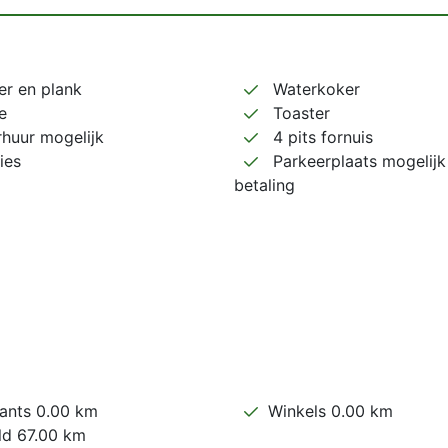
zer en plank
Waterkoker
e
Toaster
rhuur mogelijk
4 pits fornuis
ies
Parkeerplaats mogelijk
betaling
ants 0.00 km
Winkels 0.00 km
ld 67.00 km