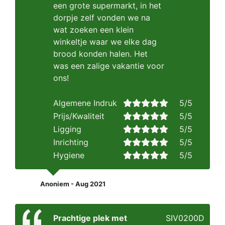
een grote supermarkt, in het
dorpje zelf vonden we na
wat zoeken een klein
winkeltje waar we elke dag
brood konden halen. Het
was een zalige vakantie voor
ons!
Algemene Indruk
5/5
Prijs/Kwaliteit
5/5
Ligging
5/5
Inrichting
5/5
Hygiene
5/5
Anoniem - Aug 2021
Prachtige plek met
SIV0200D