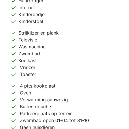
Haardroger
Internet
Kinderbedje
Kinderstoel
Strijkijzer en plank
Televisie
Wasmachine
Zwembad
Koelkast
Vriezer
Toaster
4 pits kookplaat
Oven
Verwarming aanwezig
Buiten douche
Parkeerplaats op terrein
Zwembad open 01-04 tot 31-10
Geen huisdieren