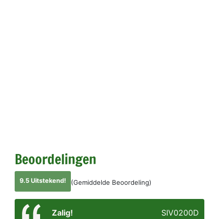
Beoordelingen
9.5 Uitstekend!
(Gemiddelde Beoordeling)
Zalig!
SIV0200D