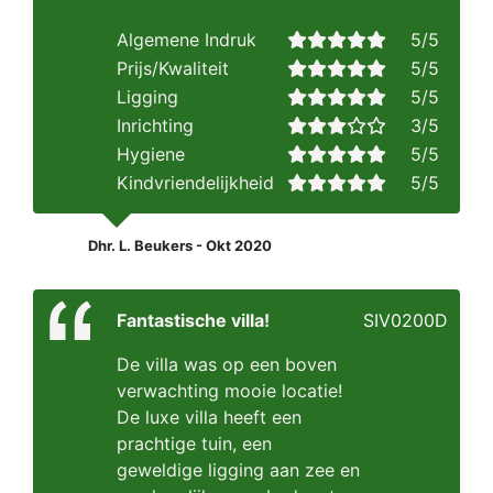
Algemene Indruk
5/5
Prijs/Kwaliteit
5/5
Ligging
5/5
Inrichting
3/5
Hygiene
5/5
Kindvriendelijkheid
5/5
Dhr. L. Beukers - Okt 2020
Fantastische villa!
SIV0200D
De villa was op een boven
verwachting mooie locatie!
De luxe villa heeft een
prachtige tuin, een
geweldige ligging aan zee en