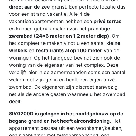
direct aan de zee
grenst. Een perfecte locatie dus
voor een strand vakantie. Alle 4 de
vakantieappartementen hebben een
privé terras
en kunnen gebruik maken van het prachtige
zwembad (24x6 meter en 1,2 meter diep)
.
Om
het compleet te maken vindt u een aantal
kleine
winkels
en
restaurants al op 100 meter
van de
woningen. Op het landgoed bevindt zich ook de
woning van de eigenaar van het complex. Deze
verblijft hier in de zomermaanden soms een aantal
weken met zijn gezin en heeft een eigen privé
zwembad. De eigenaren zijn discreet aanwezig,
net als de andere gasten waarmee u het zwembad
deelt.
SIV0200D is gelegen in het hoofdgebouw op de
begane grond en het heeft airconditioning
. Het
appartement bestaat uit een woonkamer/keuken,
een slaapkamer met tweepersoonsbed, een