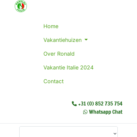
Home
Vakantiehuizen
Over Ronald
Vakantie Italie 2024
Contact
+31 (0) 852 735 754
Whatsapp Chat
Waar wilt u heen?