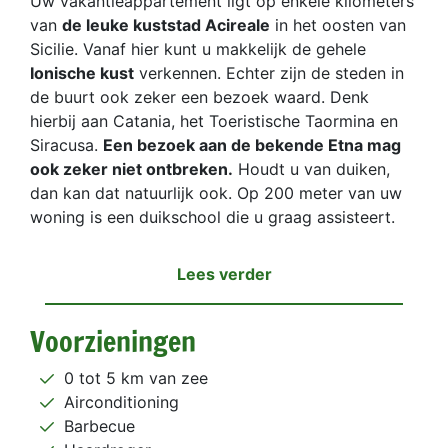
Uw vakantieappartement ligt op enkele kilometers
van
de leuke kuststad Acireale
in het oosten van
Sicilie. Vanaf hier kunt u makkelijk de gehele
Ionische kust
verkennen. Echter zijn de steden in
de buurt ook zeker een bezoek waard. Denk
hierbij aan Catania, het Toeristische Taormina en
Siracusa.
Een bezoek aan de bekende Etna mag
ook zeker niet ontbreken.
Houdt u van duiken,
dan kan dat natuurlijk ook. Op 200 meter van uw
woning is een duikschool die u graag assisteert.
Lees verder
Voorzieningen
0 tot 5 km van zee
Airconditioning
Barbecue