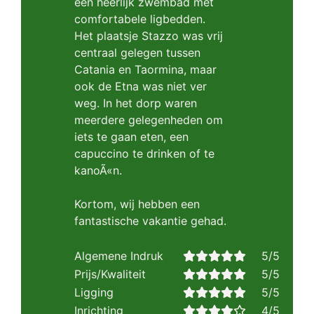
een heerlijk zwembad met
comfortabele ligbedden.
Het plaatsje Stazzo was vrij
centraal gelegen tussen
Catania en Taormina, maar
ook de Etna was niet ver
weg. In het dorp waren
meerdere gelegenheden om
iets te gaan eten, een
capuccino te drinken of te
kanoÃ«n.
Kortom, wij hebben een
fantastische vakantie gehad.
Algemene Indruk
5/5
Prijs/Kwaliteit
5/5
Ligging
5/5
Inrichting
4/5