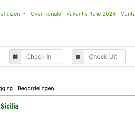
iehuizen
Over Ronald
Vakantie Italie 2024
Conta
gging
Beoordelingen
Sicilia