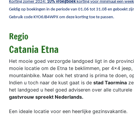
Korting zomer 2024:
10% vroegboek
korting voor minimaal een week
Geldig op boekingen in de periode van 01.06 tot 31.08 en geboekt zij
Gebruik code KYO6JB4WPX om deze korting toe te passen.
Regio
Catania Etna
Het mooie goed verzorgde landgoed ligt in de provinc
mooie locatie om de Etna te beklimmen, per 4x4 jeep, 
mountainbike. Maar ook het strand is prima te doen, o
Indien u toch naar de kust gaat is de
stad Taormina
ze
het landgoed u heel goed adviseren over alle culturele e
gastvrouw spreekt Nederlands.
Een ideale locatie voor een heerlijke gezinsvakantie.