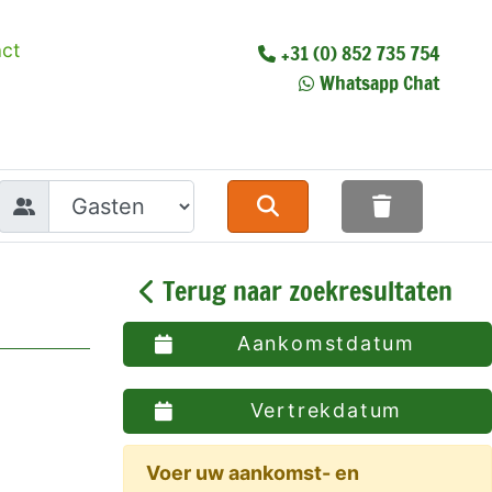
ct
+31 (0) 852 735 754
Whatsapp Chat
Terug naar zoekresultaten
Aankomstdatum
Vertrekdatum
Voer uw aankomst- en