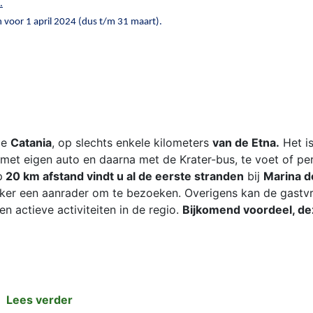
.
n voor 1 april 2024 (dus t/m 31 maart).
ie
Catania
, op slechts enkele kilometers
van de Etna.
Het i
met eigen auto en daarna met de Krater-bus, te voet of pe
p
20 km afstand vindt u al de eerste stranden
bij
Marina d
ker een aanrader om te bezoeken. Overigens kan de gastv
n actieve activiteiten in de regio.
Bijkomend voordeel, de
Lees verder