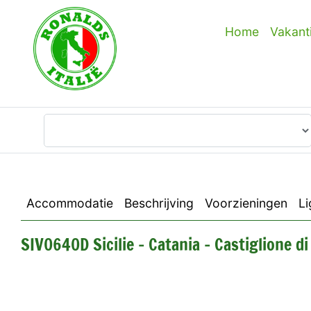
Home
Vakant
Waar wilt u heen?
Accommodatie
Beschrijving
Voorzieningen
Li
SIV0640D Sicilie - Catania - Castiglione di 