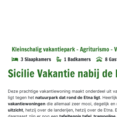
Kleinschalig vakantiepark - Agriturismo -
3 Slaapkamers
1 Badkamers
8 Gas
Sicilie Vakantie nabij de
Deze prachtige vakantiewoning maakt onderdeel uit v
ligt tegen het
natuurpark dat rond de Etna ligt
. Heerli
vakantiewoningen
die allemaal zeer mooi, degelijk en
uitzicht
, hetzij over de landerijen, hetzij over de Etna. 
daarnaast zijn er nog een
tafeltennis tafel, trampolin