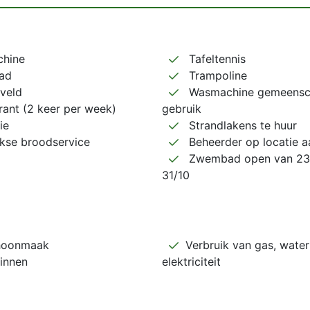
hine
Tafeltennis
ad
Trampoline
veld
Wasmachine gemeensch
ant (2 keer per week)
gebruik
ie
Strandlakens te huur
kse broodservice
Beheerder op locatie 
Zwembad open van 23/
31/10
hoonmaak
Verbruik van gas, water
innen
elektriciteit