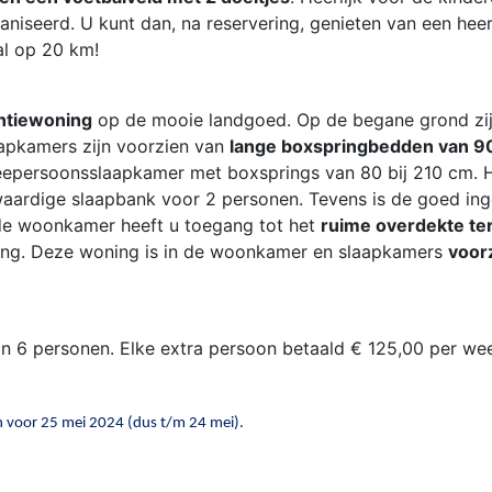
niseerd. U kunt dan, na reservering, genieten van een heerl
al op 20 km!
ntiewoning
op de mooie landgoed. Op de begane grond zi
apkamers zijn voorzien van
lange boxspringbedden van 90
eepersoonsslaapkamer met boxsprings van 80 bij 210 cm. Hi
aardige slaapbank voor 2 personen. Tevens is de goed ing
 de woonkamer heeft u toegang tot het
ruime overdekte te
ng. Deze woning is in de woonkamer en slaapkamers
voor
van 6 personen. Elke extra persoon betaald € 125,00 per wee
jn voor 25 mei 2024 (dus t/m 24 mei).