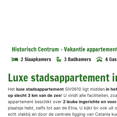
Historisch Centrum - Vakantie appartement
2 Slaapkamers
3 Badkamers
4 Gas
Luxe stadsappartement in
Het
luxe stadsappartement
SIV0610 ligt midden
in het
op slecht 3 km van de zee
! U vindt alle faciliteiten, zo
appartement beschikt over
2 leuke ingerichte en voor
plaatsje hebt, zelfs tot aan de Etna. U kijkt bv ook uit
echt vlakbij en door de centrale ligging van Catania k