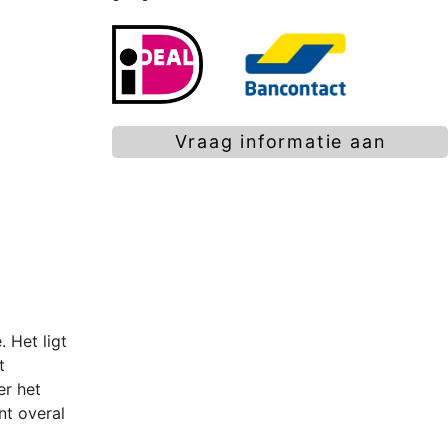
Vraag informatie aan
. Het ligt
t
er het
nt overal