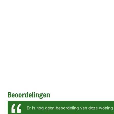
Beoordelingen
Er is nog geen beoordeling van deze woning