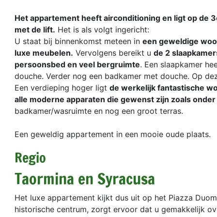
Het appartement heeft airconditioning en ligt op de 
met de lift.
Het is als volgt ingericht:
U staat bij binnenkomst meteen in
een geweldige woon
luxe meubelen.
Vervolgens bereikt u
de 2 slaapkamers
persoonsbed en veel bergruimte
. Een slaapkamer hee
douche. Verder nog een badkamer met douche. Op deze 
Een verdieping hoger ligt
de werkelijk fantastische 
alle moderne apparaten die gewenst zijn zoals onde
badkamer/wasruimte en nog een groot terras.
Een geweldig appartement in een mooie oude plaats.
Regio
Taormina en Syracusa
Het luxe appartement kijkt dus uit op het Piazza Duomo
historische centrum, zorgt ervoor dat u gemakkelijk o