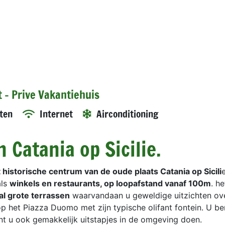
 - Prive Vakantiehuis
ten
Internet
Airconditioning
 Catania op Sicilie.
 historische centrum van de oude plaats Catania op Sicili
e
als
winkels en restaurants, op loopafstand vanaf 100m
. he
al grote terrassen
waarvandaan u geweldige uitzichten ov
 op het Piazza Duomo met zijn typische olifant fontein. U be
unt u ook gemakkelijk uitstapjes in de omgeving doen.