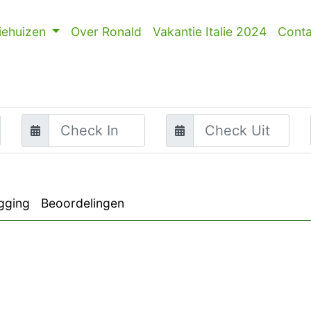
iehuizen
Over Ronald
Vakantie Italie 2024
Conta
gging
Beoordelingen