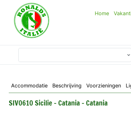
Home
Vakant
Waar wilt u heen?
Accommodatie
Beschrijving
Voorzieningen
Li
SIV0610 Sicilie - Catania - Catania