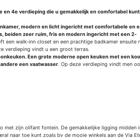
3e en 4e verdieping die u gemakkelijk en comfortabel kun
kamer, modern en licht ingericht met comfortabele en e
, beiden zeer ruim, fris en modern ingericht met een 2-
ft een walk-inn closet en een prachtige badkamer ensuite 
verdieping vindt u een groot terras.
woonkeuken. Een grote moderne open keuken met een koo
r andere een vaatwasser
. Op deze verdieping vindt men o
 met zijn olifant fontein. De gemakkelijke ligging midden i
veral naar toe kunt zoals bv de mooie winkels aan de Via E