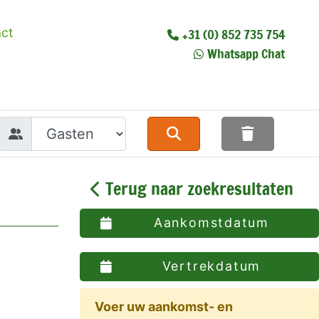
ct
+31 (0) 852 735 754
Whatsapp Chat
Terug naar zoekresultaten
Aankomstdatum
Vertrekdatum
Voer uw aankomst- en