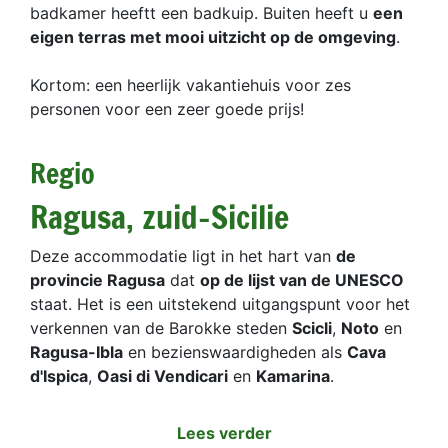
badkamer heeftt een badkuip. Buiten heeft u
een
eigen terras met mooi uitzicht op de omgeving
.
Kortom: een heerlijk vakantiehuis voor zes
personen voor een zeer goede prijs!
Regio
Ragusa, zuid-Sicilie
Deze accommodatie ligt in het hart van
de
provincie Ragusa
dat
op de lijst van de UNESCO
staat. Het is een uitstekend uitgangspunt voor het
verkennen van de Barokke steden
Scicli
,
Noto
en
Ragusa-Ibla
en bezienswaardigheden als
Cava
d'Ispica
,
Oasi di Vendicari
en
Kamarina
.
Lees verder