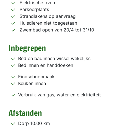
Elektrische oven
Parkeerplaats
Strandlakens op aanvraag
Huisdieren niet toegestaan
Zwembad open van 20/4 tot 31/10
Inbegrepen
Bed en badlinnen wissel wekelijks
Bedlinnen en handdoeken
Eindschoonmaak
Keukenlinnen
Verbruik van gas, water en elektriciteit
Afstanden
Dorp 10.00 km