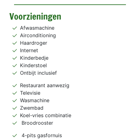
Voorzieningen
Afwasmachine
Airconditioning
Haardroger
Internet
Kinderbedje
Kinderstoel
Ontbijt inclusief
Restaurant aanwezig
Televisie
Wasmachine
Zwembad
Koel-vries combinatie
Broodrooster
4-pits gasfornuis