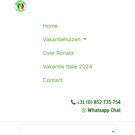
Home
Vakantiehuizen
Over Ronald
Vakantie Italie 2024
Contact
+31 (0) 852 735 754
Whatsapp Chat
Waar wilt u heen?