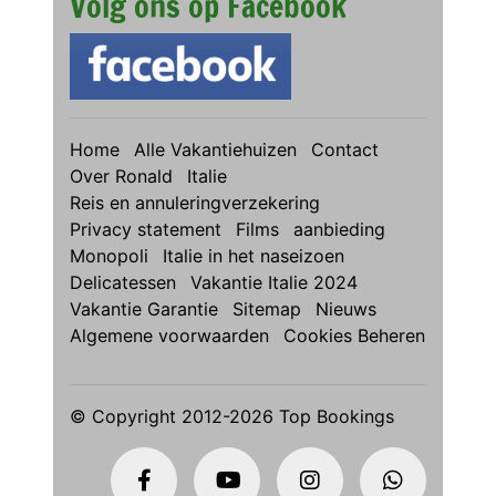
Volg ons op Facebook
Home
Alle Vakantiehuizen
Contact
Over Ronald
Italie
Reis en annuleringverzekering
Privacy statement
Films
aanbieding
Monopoli
Italie in het naseizoen
Delicatessen
Vakantie Italie 2024
Vakantie Garantie
Sitemap
Nieuws
Algemene voorwaarden
Cookies Beheren
© Copyright 2012-2026 Top Bookings